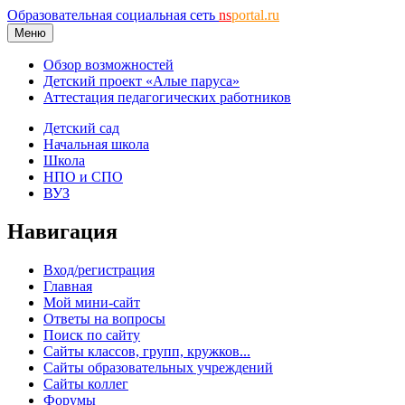
Образовательная социальная сеть
ns
portal.ru
Меню
Обзор возможностей
Детский проект «Алые паруса»
Аттестация педагогических работников
Детский сад
Начальная школа
Школа
НПО и СПО
ВУЗ
Навигация
Вход/регистрация
Главная
Мой мини-сайт
Ответы на вопросы
Поиск по сайту
Сайты классов, групп, кружков...
Сайты образовательных учреждений
Сайты коллег
Форумы