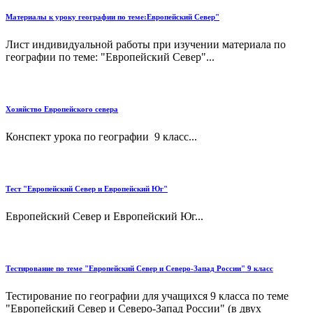
Материалы к уроку географии по теме:Европейский Север"
Лист индивидуальной работы при изучении материала по
географии по теме: "Европейский Север"...
Хозяйство Европейского севера
Конспект урока по географии 9 класс...
Тест "Европейский Север и Европейский Юг"
Европейский Север и Европейский Юг...
Тестирование по теме "Европейский Север и Северо-Запад России" 9 класс
Тестирование по географии для учащихся 9 класса по теме
"Европейский Север и Северо-Запад России" (в двух