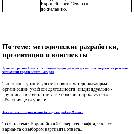
Европейского Севера »
по желанию.
По теме: методические разработки,
презентации и конспекты
Урок географии 9 класс : «Влияние природно – ресурсного потенциала на развитие
экономики Европейского Севера»
Тип урока: урок изучения нового материалаФорма
организации учебной деятельности: индивидуально -
групповая в сочетании с технологией проблемного
обученияЦели урока: ·...
Тест по теме: Европейский Север, география, 9 класс
Тест по теме: Европейский Север, география, 9 класс. 2
варианта с выбором вартианта ответа....