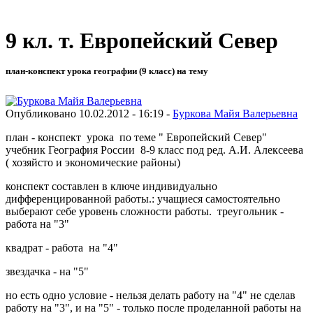
9 кл. т. Европейский Север
план-конспект урока географии (9 класс) на тему
Опубликовано 10.02.2012 - 16:19 -
Буркова Майя Валерьевна
план - конспект урока по теме " Европейский Север"
учебник География России 8-9 класс под ред. А.И. Алексеева
( хозяйсто и экономические районы)
конспект составлен в ключе индивидуально
дифференцированной работы.: учащиеся самостоятельно
выберают себе уровень сложности работы. треугольник -
работа на "3"
квадрат - работа на "4"
звездачка - на "5"
но есть одно условие - нельзя делать работу на "4" не сделав
работу на "3", и на "5" - только после проделанной работы на