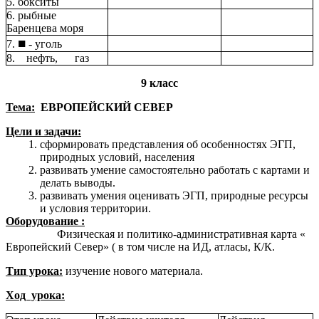
5. бокситы
6. рыбные
Баренцева моря
■
7.
- уголь
8. нефть, газ
9 класс
Тема:
ЕВРОПЕЙСКИЙ СЕВЕР
Цели и задачи:
сформировать представления об особенностях ЭГП,
природных условий, населения
развивать умение самостоятельно работать с картами и
делать выводы.
развивать умения оценивать ЭГП, природные ресурсы
и условия территории.
Оборудование :
Физическая и политико-административная карта «
Европейский Север» ( в том числе на ИД, атласы, К/К.
Тип урока:
изучение нового материала.
Ход урока: