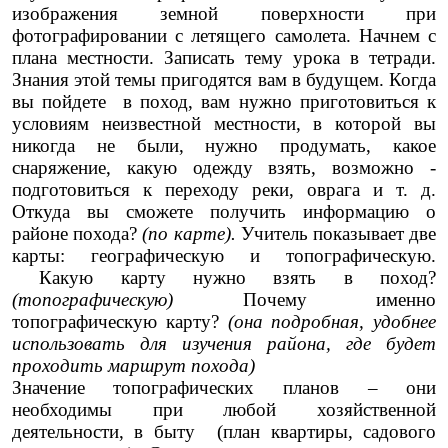
изображения земной поверхности при
фотографировании с летящего самолета.
Начнем с
плана местности.
Записать тему урока в тетради.
Знания этой темы пригодятся вам в будущем. Когда
вы пойдете в поход, вам нужно приготовиться к
условиям неизвестной местности, в которой вы
никогда не были, нужно продумать, какое
снаряжение, какую одежду взять, возможно -
подготовиться к переходу реки, оврага и т. д.
Откуда вы сможете получить информацию о
районе похода?
(по карте).
Учитель показывает две
карты: географическую и топографическую.
Какую карту нужно взять в поход?
(топографическую)
Почему именно
топографическую карту?
(она подробная, удобнее
использовать для изучения района, где будет
проходить маршрут похода)
Значение топографических планов – они
необходимы при любой хозяйственной
деятельности, в быту (план квартиры, садового