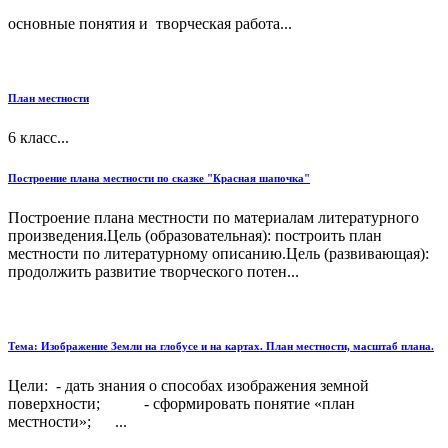
основные понятия и творческая работа...
План местности
6 класс...
Построение плана местности по сказке "Красная шапочка"
Построение плана местности по материалам литературного
произведения.Цель (образовательная): построить план
местности по литературному описанию.Цель (развивающая):
продолжить развитие творческого потен...
Тема: Изображение Земли на глобусе и на картах. План местности, масштаб плана.
Цели: - дать знания о способах изображения земной
поверхности; - сформировать понятие «план
местности»; ...