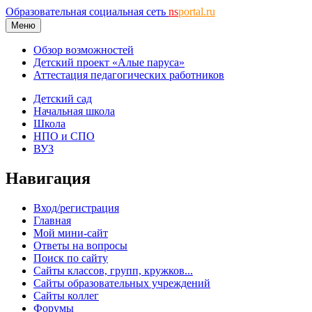
Образовательная социальная сеть
ns
portal.ru
Меню
Обзор возможностей
Детский проект «Алые паруса»
Аттестация педагогических работников
Детский сад
Начальная школа
Школа
НПО и СПО
ВУЗ
Навигация
Вход/регистрация
Главная
Мой мини-сайт
Ответы на вопросы
Поиск по сайту
Сайты классов, групп, кружков...
Сайты образовательных учреждений
Сайты коллег
Форумы