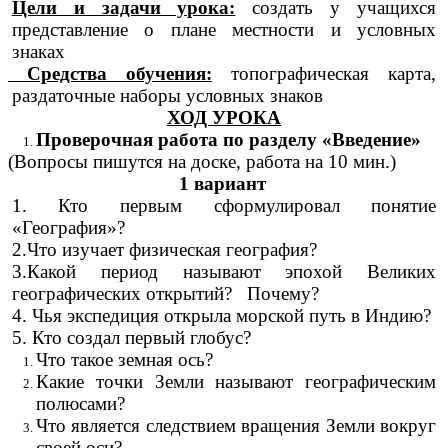
Цели и задачи урока:
создать у учащихся
представление о плане местности и условных
знаках
Средства обучения:
топографическая карта,
раздаточные наборы условных знаков
ХОД УРОКА
Проверочная работа по разделу «Введение»
(Вопросы пишутся на доске, работа на 10 мин.)
1 вариант
1. Кто первым сформулировал понятие
«География»?
2.Что изучает физическая география?
3.Какой период называют эпохой Великих
географических открытий? Почему?
4.
Чья экспедиция открыла морской путь в Индию?
5. Кто создал первый глобус?
Что такое земная ось?
Какие точки Земли называют географическим
полюсами?
Что является следствием вращения Земли вокруг
своей оси?