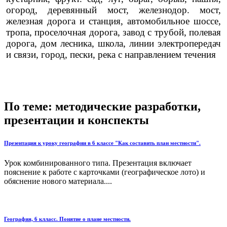
огород, деревянный мост, железнодор. мост,
железная дорога и станция, автомобильное шоссе,
тропа, проселочная дорога, завод с трубой, полевая
дорога, дом лесника, школа, линии электропередач
и связи, город, пески, река с направлением течения
По теме: методические разработки,
презентации и конспекты
Презентация к уроку географии в 6 классе "Как составить план местности".
Урок комбинированного типа. Презентация включает
пояснение к работе с карточками (географическое лото) и
обяснение нового материала....
География, 6 клласс. Понятие о плане местности.