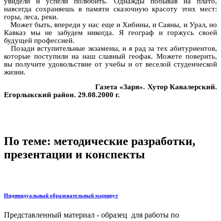
увидели и успели полюбить. Однажды побывав на плато,
навсегда сохраняешь в памяти сказочную красоту этих мест:
горы, леса, реки.
Может быть, впереди у нас еще и Хибины, и Саяны, и Урал, но
Кавказ мы не забудем никогда. Я географ и горжусь своей
будущей профессией.
Позади вступительные экзамены, и я рад за тех абитуриентов,
которые поступили на наш славный геофак. Можете поверить,
вы получите удовольствие от учебы и от веселой студенческой
жизни.
Газета «Заря». Хутор Кавалерский.
Егорлыкский район. 29.08.2000 г.
По теме: методические разработки,
презентации и конспекты
Индивидуальный образовательный маршрут
Представленный материал - образец для работы по