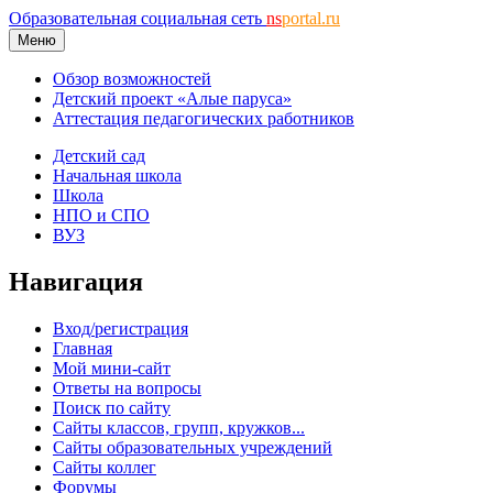
Образовательная социальная сеть
ns
portal.ru
Меню
Обзор возможностей
Детский проект «Алые паруса»
Аттестация педагогических работников
Детский сад
Начальная школа
Школа
НПО и СПО
ВУЗ
Навигация
Вход/регистрация
Главная
Мой мини-сайт
Ответы на вопросы
Поиск по сайту
Сайты классов, групп, кружков...
Сайты образовательных учреждений
Сайты коллег
Форумы