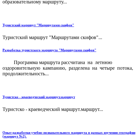
образовательному маршруту...
Туристский маршрут "Маршрутами скифов"
Туристский маршрут "Маршрутами скифов"...
Разработка туристского маршрута "Маршрутами скифов"
Программа маршрута рассчитана на летнюю
оздоровительную кампанию, разделена на четыре потока,
продолжительность...
Туристско - краеведческий маршрут.маршрут
Туристско - краеведческий маршрут.маршрут...
Опыт разработки учебно-познавательного маршрута в рамках изучения географии
(маршрут №2).