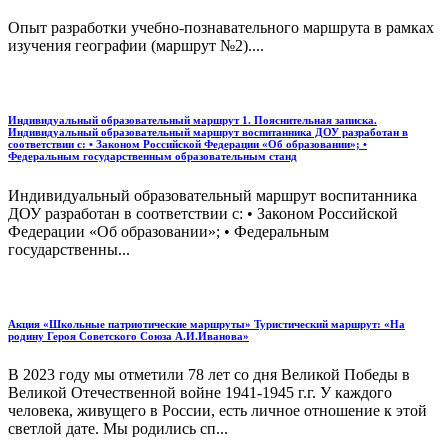
Опыт разработки учебно-познавательного маршрута в рамках
изучения географии (маршрут №2)....
Индивидуальный образовательный маршрут 1. Пояснительная записка.
Индивидуальный образовательный маршрут воспитанника ДОУ разработан в
соответствии с: • Законом Российской Федерации «Об образовании»; •
Федеральным государственным образовательным станд
Индивидуальный образовательный маршрут воспитанника
ДОУ разработан в соответствии с: • Законом Российской
Федерации «Об образовании»; • Федеральным
государственны...
Акция «Школьные патриотические маршруты» Туристический маршрут: «На
родину Героя Советского Союза А.И.Иванова»
В 2023 году мы отметили 78 лет со дня Великой Победы в
Великой Отечественной войне 1941-1945 г.г. У каждого
человека, живущего в России, есть личное отношение к этой
светлой дате. Мы родились сп...