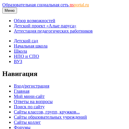
Образовательная социальная сеть
ns
portal.ru
Меню
Обзор возможностей
Детский проект «Алые паруса»
Аттестация педагогических работников
Детский сад
Начальная школа
Школа
НПО и СПО
ВУЗ
Навигация
Вход/регистрация
Главная
Мой мини-сайт
Ответы на вопросы
Поиск по сайту
Сайты классов, групп, кружков...
Сайты образовательных учреждений
Сайты коллег
Форумы