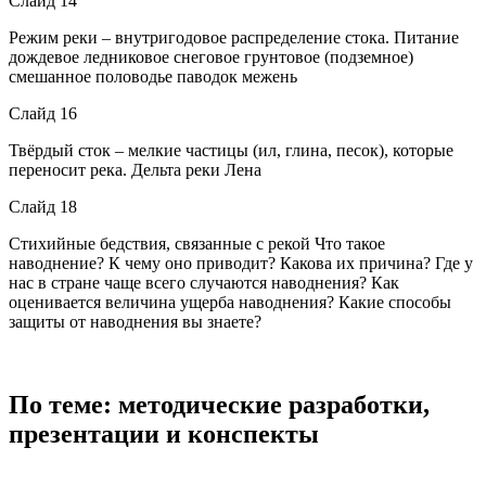
Слайд 14
Режим реки – внутригодовое распределение стока. Питание
дождевое ледниковое снеговое грунтовое (подземное)
смешанное половодье паводок межень
Слайд 16
Твёрдый сток – мелкие частицы (ил, глина, песок), которые
переносит река. Дельта реки Лена
Слайд 18
Стихийные бедствия, связанные с рекой Что такое
наводнение? К чему оно приводит? Какова их причина? Где у
нас в стране чаще всего случаются наводнения? Как
оценивается величина ущерба наводнения? Какие способы
защиты от наводнения вы знаете?
По теме: методические разработки,
презентации и конспекты