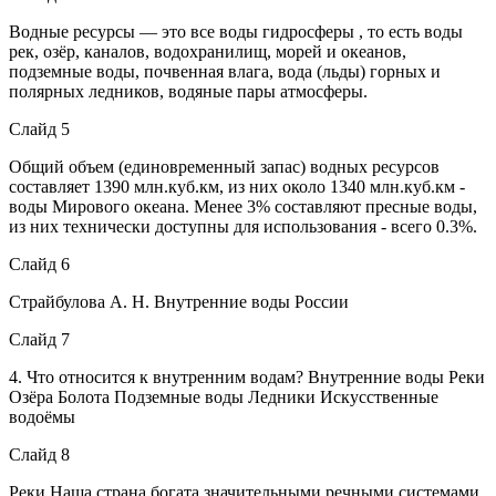
Водные ресурсы — это все воды гидросферы , то есть воды
рек, озёр, каналов, водохранилищ, морей и океанов,
подземные воды, почвенная влага, вода (льды) горных и
полярных ледников, водяные пары атмосферы.
Слайд 5
Общий объем (единовременный запас) водных ресурсов
составляет 1390 млн.куб.км, из них около 1340 млн.куб.км -
воды Мирового океана. Менее 3% составляют пресные воды,
из них технически доступны для использования - всего 0.3%.
Слайд 6
Страйбулова А. Н. Внутренние воды России
Слайд 7
4. Что относится к внутренним водам? Внутренние воды Реки
Озёра Болота Подземные воды Ледники Искусственные
водоёмы
Слайд 8
Реки Наша страна богата значительными речными системами.