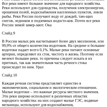
Все реки имеют большое значение для народного хозяйства.
Реки используют для судоходства, получения электроэнергии,
орошения полей, водоснабжения населенных пунктов, ловли
рыбы. Реки России получают воду от дождей, таю-щих
снегов, ледников и подземных водосто-ков. Почти все реки
России зимой замер-зают. Ока
Слайд 9
В России малых рек насчитывают более двух миллионов, или
99,9% от общего количества водотоков. На средние и большие
водотоки падает всего 0,1%. Малые реки питают основные
артерии, определяют их сток, чистоту и жизнь. Поэтому если
мелеют большие реки, то причины следует искать в их
притоках, так как значительная часть речного стока
происходит по ним. Урал
Слайд 10
Каждая речная система представляет единство в
экономическом, социальном и экологическом отношении.
Малые водотоки – это важные ресурсы местного значения.
Эти реки широко используют в различных областях
народного хозяйства: на них создают малые ГЭС, водяные
мельницы, используют для водоснабжения,