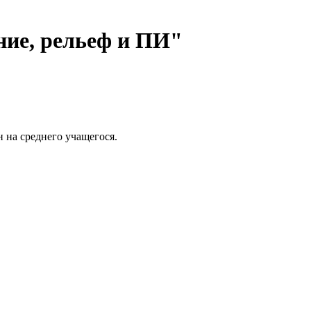
ние, рельеф и ПИ"
н на среднего учащегося.