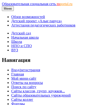
Образовательная социальная сеть
ns
portal.ru
Меню
Обзор возможностей
Детский проект «Алые паруса»
Аттестация педагогических работников
Детский сад
Начальная школа
Школа
НПО и СПО
ВУЗ
Навигация
Вход/регистрация
Главная
Мой мини-сайт
Ответы на вопросы
Поиск по сайту
Сайты классов, групп, кружков...
Сайты образовательных учреждений
Сайты коллег
Форумы