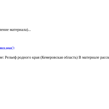
ение материала)...
ного края")
е: Рельеф родного края (Кемеровская область) В материале рас