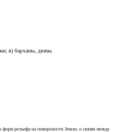
лки; в) барханы, дюны.
форм рельефа на поверхности Земли, о связях между