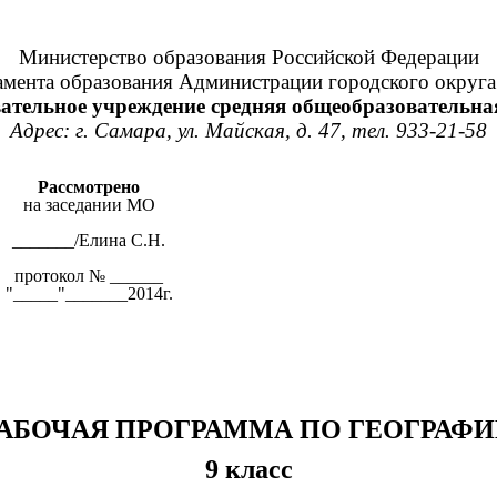
Министерство образования Российской Федерации
амента образования Администрации городского округа
тельное учреждение средняя общеобразовательна
Адрес: г. Самара, ул. Майская, д. 47, тел. 933-21-58
Рассмотрено
на заседании МО
_______/Елина С.Н.
протокол № ______
"_____"_______2014г.
АБОЧАЯ ПРОГРАММА ПО ГЕОГРАФ
9 класс