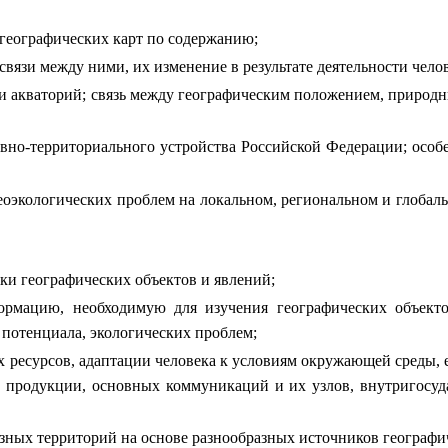
 географических карт по содержанию;
связи между ними, их изменение в результате деятельности челов
 и акваторий; связь между географическим положением, природ
но-территориального устройства Российской Федерации; особен
оэкологических проблем на локальном, региональном и глобал
и географических объектов и явлений;
ормацию, необходимую для изучения географических объекто
потенциала, экологических проблем;
х ресурсов, адаптации человека к условиям окружающей среды, 
 продукции, основных коммуникаций и их узлов, внутригосуд
зных территорий на основе разнообразных источников географи