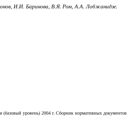
нов, И.И. Баринова, В.Я. Ром, А.А. Лобжанидзе.
и (базовый уровень) 2004 г. Сборник нормативных документов