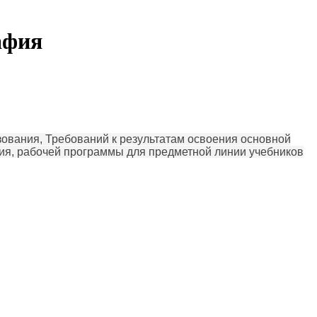
афия
ования, Требований к результатам освоения основной
ия, рабочей программы для предметной линии учебников