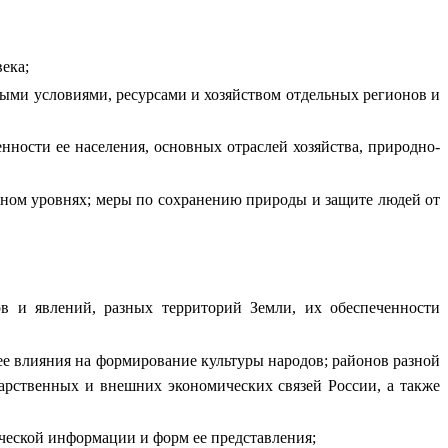
ека;
ными условиями, ресурсами и хозяйством отдельных регионов и
ности ее населения, основных отраслей хозяйства, природно-
ьном уровнях; меры по сохранению природы и защите людей от
в и явлений, разных территорий Земли, их обеспеченности
ее влияния на формирование культуры народов; районов разной
арственных и внешних экономических связей России, а также
ческой информации и форм ее представления;