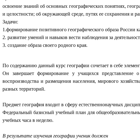
освоение знаний об основных географических понятиях, геогр
и целостности; об окружающей среде, путях ее сохранения и р
Задачи:
1.формирование позитивного географического образа России 
2. развитие умений и навыков вести наблюдения за деятельно
3. создание образа своего родного края.
По содержанию данный курс географии сочетает в себе элемен
Он завершает формирование у учащихся представление о 
воспроизводства и размещения населения, мирового хозяйств
разных территорий.
Предмет география входит в сферу естественнонаучных дисци
Федеральный базисный учебный план для общеобразовательных
учебных часа в неделю.
В результате изучения географии ученик должен