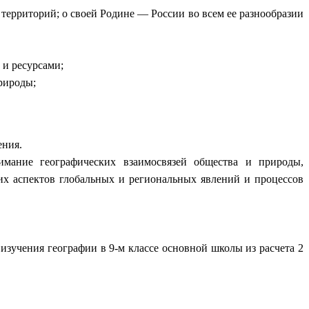
территорий; о своей Родине — России во всем ее разнообразии
 и ресурсами;
рироды;
ения.
имание географических взаимосвязей общества и природы,
ких аспектов глобальных и региональных явлений и процессов
зучения географии в 9-м классе основной школы из расчета 2