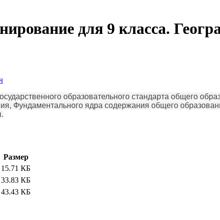
нирование для 9 класса. Геогр
ч
осударственного образовательного стандарта общего образ
ия, Фундаментального ядра содержания общего образован
.
Размер
15.71 КБ
33.83 КБ
43.43 КБ