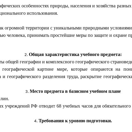
афических особенностях природы, населения и хозяйства разных 
ационального использования.
как огромной территории с уникальными природными условиями
стью человека, принимать простейшие меры по защите и охране п
Общая характеристика учебного предмета:
ты общей географии и комплексного географического страновед
географической картине мире, которые опираются на пон
а и географического разделения труда, раскрытие географичес
Место предмета в базисном учебном плане
плин.
 учреждений РФ отводит 68 учебных часов для обязательного и
Требования к уровню подготовки.