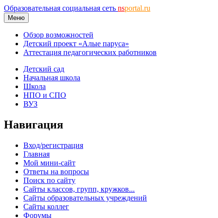
Образовательная социальная сеть
ns
portal.ru
Меню
Обзор возможностей
Детский проект «Алые паруса»
Аттестация педагогических работников
Детский сад
Начальная школа
Школа
НПО и СПО
ВУЗ
Навигация
Вход/регистрация
Главная
Мой мини-сайт
Ответы на вопросы
Поиск по сайту
Сайты классов, групп, кружков...
Сайты образовательных учреждений
Сайты коллег
Форумы