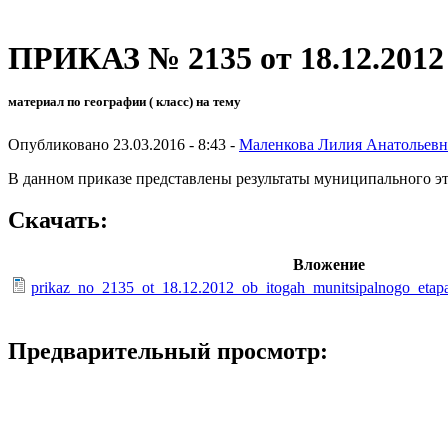
ПРИКАЗ № 2135 от 18.12.2012 
материал по географии ( класс) на тему
Опубликовано 23.03.2016 - 8:43 -
Маленкова Лилия Анатольевн
В данном приказе представлены результаты муниципального эт
Скачать:
Вложение
prikaz_no_2135_ot_18.12.2012_ob_itogah_munitsipalnogo_eta
Предварительный просмотр: