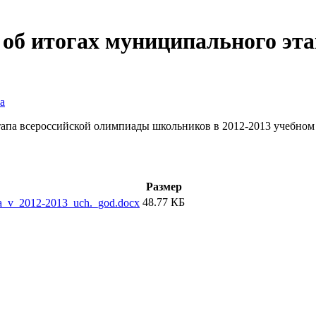
об итогах муниципального этап
а
апа всероссийской олимпиады школьников в 2012-2013 учебном 
Размер
48.77 КБ
pa_v_2012-2013_uch._god.docx