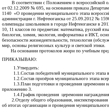
В соответствии с Положением о всероссийской оли
от 02.12.2009 № 695, на основании приказа Департ
1140 «О проведении муниципального этапа всеросси
администрации г. Нефтеюганска от 25.09.2012 № 15
олимпиады школьников в городе Нефтеюганске в 2012-
10, 11 классов по предметам: математика, русский яз
биология, химия, экология, информатика и ИКТ, осн
безопасности жизнедеятельности, технология (обслу
мир, основы религиозных культур и светской этики.
На основании протоколов жюри по учебным пре
ПРИКАЗЫВАЮ:
1.Утвердить:
1.1.Состав победителей муниципального этапа
1.2.Состав призёров муниципального этапа вс
1.3.План подготовки и проведения церемонии 
приложению 3.
1.4.График проведения
церемонии награждения
2.Отделу общего образования, инспектирования и о
об итогах организации и проведения муниципального