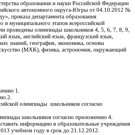
рства образования и науки Российской Федерации
сийского автономного округа-Югры от 04.10.2012 №
у», приказа департамента образования
о и муниципального этапов всероссийской
и проведены олимпиады школьников 4, 5, 6, 7, 8, 9,
цкий язык, английский язык, французский язык,
ких знаний, география, экономика, основы
 искусство (МХК), физика, астрономия, окружающий
жению 1.
ию 2.
ссийской олимпиады школьников согласно
лимпиады школьников согласно приложению 4.
оставить информацию в образовательные учреждения
013 учебном году в срок до 21.12.2012.