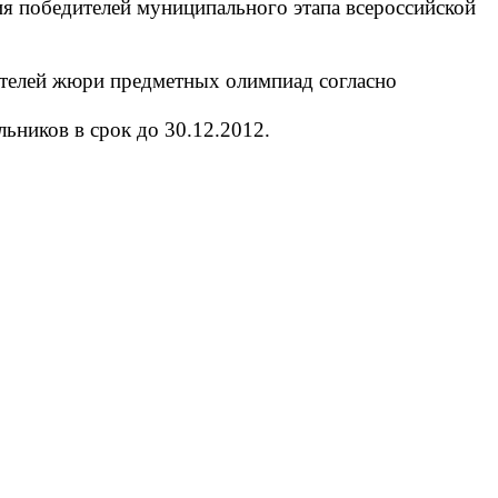
я победителей муниципального этапа всероссийской
ателей жюри предметных олимпиад согласно
ьников в срок до 30.12.2012.