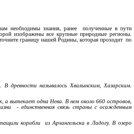
ам необходимы знания, ранее полученные в пути
которой изображены все крупные природные регионы.
 Уточните границу нашей Родины, которая проходит по
. В древности называлось Хвалынским, Хазарским.
, а вытекает одна Нева. В нем около 660 островов,
изни - единственная связь страны с осажденным
тащили корабли из Архангельска в Ладогу. В озеро