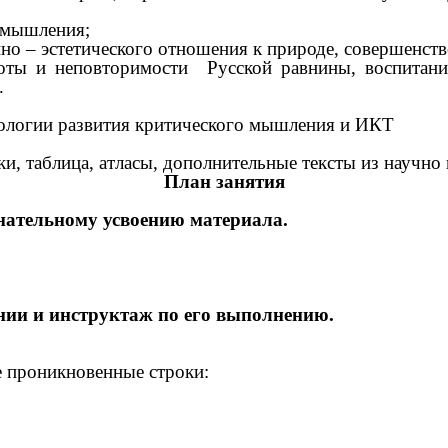
, мышления;
но – эстетического отношения к природе, совершенств
оты и неповторимости Русской равнины, воспитани
.
ологии развития критического мышления и ИКТ
чки, таблица, атласы, дополнительные тексты из научн
План занятия
нательному усвоению материала.
ии и инструктаж по его выполнению.
е проникновенные строки: