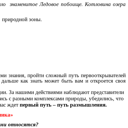
ошло знаменитое Ледовое побоище. Котловина озера
 природной зоны.
ами знания, пройти сложный путь первооткрывателей
 дальше как знать может быть вам и откроется своя
ции. За нашими действиями наблюдают представители
ись с разными комплексами природы, убедились, что
нас ждет
первый путь – путь размышления.
ника»
они относятся?