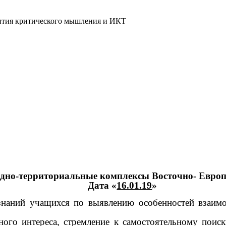
ития критического мышления и ИКТ
одно-территориальные комплексы Восточно- Евро
Дата «
16.01.19
»
наний учащихся по выявлению особенностей взаимо
ого интереса, стремление к самостоятельному поис