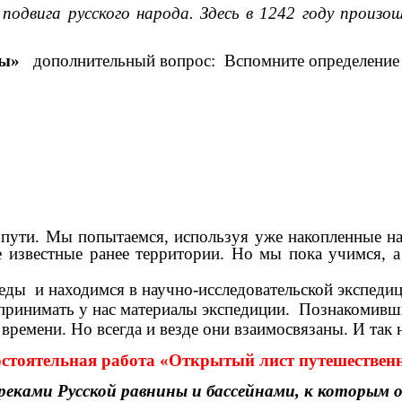
 подвига русского народа. Здесь в 1242 году произ
оны»
дополнительный вопрос:
Вспомните определение
и пути. Мы попытаемся, используя уже накопленные н
 известные ранее территории. Но мы пока учимся, а
еды и находимся в научно-исследовательской экспеди
принимать у нас материалы экспедиции. Познакомивш
времени. Но всегда и везде они взаимосвязаны. И так 
стоятельная работа «Открытый лист путешествен
еками Русской равнины и бассейнами, к которым 