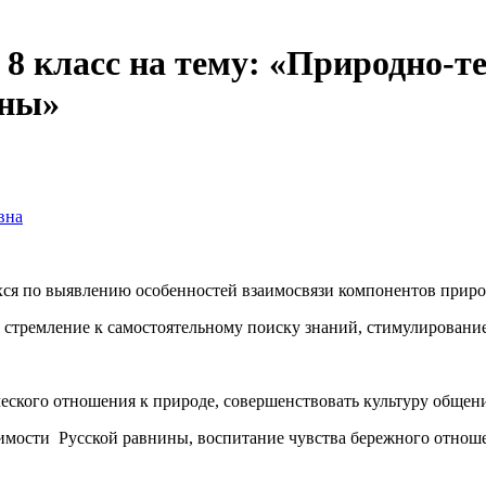
 8 класс на тему: «Природно-
ины»
вна
ся по выявлению особенностей взаимосвязи компонентов приро
, стремление к самостоятельному поиску знаний, стимулировани
ческого отношения к природе, совершенствовать культуру общен
мости Русской равнины, воспитание чувства бережного отноше