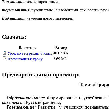
Тип занятия:
комбинированный.
Форма занятия:
путешествие с элементами технологии разв
Вид занятия:
изучения нового материала.
Скачать:
Вложение
Размер
40.62 КБ
Урок по географии 8 класс
2.69 МБ
Презентация к уроку
Предварительный просмотр:
Тема: «Прир
Образовательные:
Формирование и углубление з
комплексов Русской равнины;
Развивающие:
Развитие у учащихся познавательн