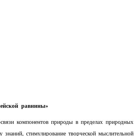
пейской равнины»
связи компонентов природы в пределах природных
ку знаний, стимулирование творческой мыслительной