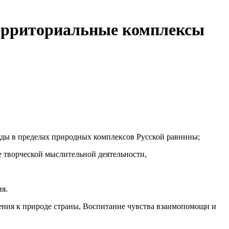
территориальные комплексы
ды в пределах природных комплексов Русской равнины;
е творческой мыслительной деятельности,
ия.
ния к природе страны, Воспитание чувства взаимопомощи и