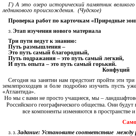
Г) А это озеро исторический памятник великого
ледникового происхождения. (Чудское)
Проверка работ по карточкам «Природные з
Этап изучения нового материала
Три пути ведут к знанию:
Путь размышления –
Это путь самый благородный,
Путь подражания – это путь самый легкий,
И путь опыта – это путь самый горький.
Конфуций
Сегодня на занятии нам предстоит пройти эти тр
землепроходцев и боле подробно изучить пусть уже
«Атлантида».
Но мы с вами не просто учащиеся, мы – ландшафтов
Российского географического общества. Они будут 
все компоненты изменяются в пространстве и 
Само
Задание: Установите соответствие между р