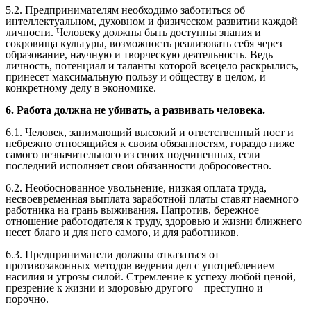
5.2. Предпринимателям необходимо заботиться об
интеллектуальном, духовном и физическом развитии каждой
личности. Человеку должны быть доступны знания и
сокровища культуры, возможность реализовать себя через
образование, научную и творческую деятельность. Ведь
личность, потенциал и таланты которой всецело раскрылись,
принесет максимальную пользу и обществу в целом, и
конкретному делу в экономике.
6. Работа должна не убивать, а развивать человека.
6.1. Человек, занимающий высокий и ответственный пост и
небрежно относящийся к своим обязанностям, гораздо ниже
самого незначительного из своих подчиненных, если
последний исполняет свои обязанности добросовестно.
6.2. Необоснованное увольнение, низкая оплата труда,
несвоевременная выплата заработной платы ставят наемного
работника на грань выживания. Напротив, бережное
отношение работодателя к труду, здоровью и жизни ближнего
несет благо и для него самого, и для работников.
6.3. Предприниматели должны отказаться от
противозаконных методов ведения дел с употреблением
насилия и угрозы силой. Стремление к успеху любой ценой,
презрение к жизни и здоровью другого – преступно и
порочно.