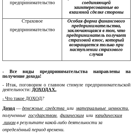
предпринимательство
соединяющей
заинтересованные во
взаимной сделке стороны
Страховое
Особая форма финансового
предпринимательства,
предпринимательство
заключающаяся в том, что
предприниматель получает
страховой взнос, который
возвращается только при
наступлении страхового
случая
- Все виды предпринимательства направлены на
получение дохода!
- Итак, поговорим о главном стимуле предпринимательской
деятельности:
ДОХОДАХ.
- Что такое ДОХОД
?
Доход
—
денежные средства
или
материальные ценности
,
полученные
государством
,
физическим
или
юридическим
лицом
в результате какой-либо деятельности за
определённый период времени.