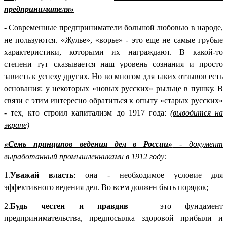
предпринимателя»
- Современные предприниматели большой любовью в народе,
не пользуются. «Жулье», «ворье» - это еще не самые грубые
характеристики, которыми их награждают. В какой-то
степени тут сказывается наш уровень сознания и просто
зависть к успеху других. Но во многом для таких отзывов есть
основания: у некоторых «новых русских» рыльце в пушку. В
связи с этим интересно обратиться к опыту «старых русских»
- тех, кто строил капитализм до 1917 года:
(выводится на
экране)
«Семь принципов ведения дел в России»
- документ
выработанный промышленниками в 1912 году:
1.
Уважай власть
: она - необходимое условие для
эффективного ведения дел. Во всем должен быть порядок;
2.
Будь честен и правдив
– это фундамент
предпринимательства, предпосылка здоровой прибыли и