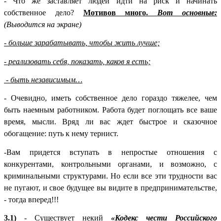
- Что же заставляет людей идти на риск и начинать
собственное дело?
Мотивов много.
Вот основные:
(Выводится на экране)
- больше зарабатывать, чтобы жить лучше;
- реализовать себя, показать, каков я есть;
- быть независимым…
- Очевидно, иметь собственное дело гораздо тяжелее, чем
быть наемным работником. Работа будет поглощать все ваше
время, мысли. Вряд ли вас ждет быстрое и сказочное
обогащение: путь к нему тернист.
-Вам придется вступать в непростые отношения с
конкурентами, контрольными органами, и возможно, с
криминальными структурами. Но если все эти трудности вас
не пугают, и свое будущее вы видите в предпринимательстве,
- тогда вперед!!!
3.1)
- Существует некий
«Кодекс чести Российского