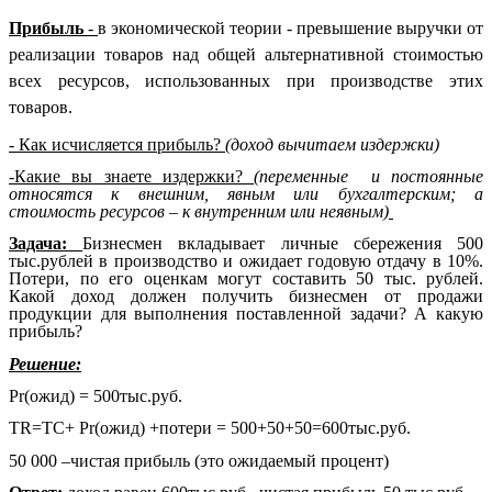
Прибыль
-
в экономической теории - превышение выручки от
реализации товаров над общей альтернативной стоимостью
всех ресурсов, использованных при производстве этих
товаров.
- Как исчисляется прибыль?
(доход вычитаем издержки)
-Какие вы знаете издержки?
(переменные и постоянные
относятся к внешним, явным или бухгалтерским; а
стоимость ресурсов – к внутренним или неявным)
Задача:
Бизнесмен вкладывает личные сбережения 500
тыс.рублей в производство и ожидает годовую отдачу в 10%.
Потери, по его оценкам могут составить 50 тыс. рублей.
Какой доход должен получить бизнесмен от продажи
продукции для выполнения поставленной задачи? А какую
прибыль?
Решение:
Pr(ожид) = 500тыс.руб.
TR=TC+ Pr(ожид) +потери = 500+50+50=600тыс.руб.
50 000 –чистая прибыль (это ожидаемый процент)