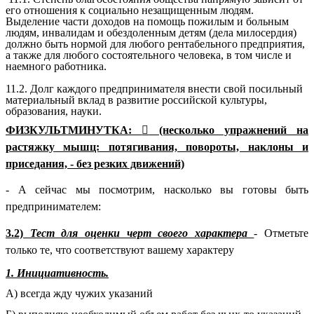
его отношения к социально незащищенным людям.
Выделение части доходов на помощь пожилым и больным
людям, инвалидам и обездоленным детям (дела милосердия)
должно быть нормой для любого рентабельного предприятия,
а также для любого состоятельного человека, в том числе и
наемного работника.
11.2. Долг каждого предпринимателя внести свой посильный
материальный вклад в развитие российской культуры,
образования, науки.
ФИЗКУЛЬТМИНУТКА:

(несколько упражнений на
растяжку мышц: потягивания, повороты, наклоны и
приседания, - без резких движений)
- А сейчас мы посмотрим, насколько вы готовы быть
предпринимателем:
3.2)
Тест для оценки черт своего характера
- Отметьте
только те, что соответствуют вашему характеру
1. Инициативность.
А) всегда жду чужих указаний