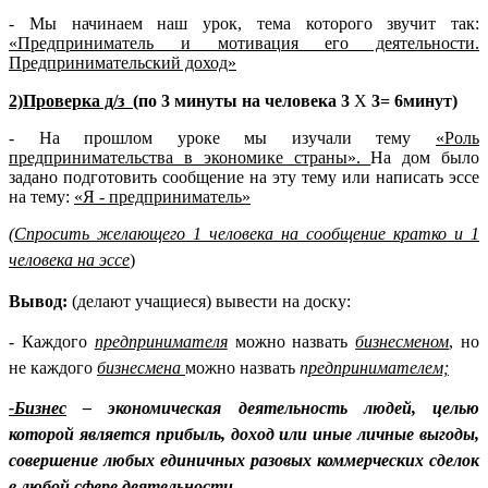
- Мы начинаем наш урок, тема которого звучит так:
«Предприниматель и мотивация его деятельности.
Предпринимательский доход»
2)Проверка д/з
(по 3 минуты на человека 3
Х
3= 6минут)
- На прошлом уроке мы изучали тему
«Роль
предпринимательства в экономике страны».
На дом было
задано подготовить сообщение на эту тему или написать эссе
на тему:
«Я - предприниматель»
(Спросить желающего 1 человека на сообщение кратко и 1
человека на эссе
)
Вывод:
(делают учащиеся) вывести на доску:
- Каждого
предпринимателя
можно назвать
бизнесменом
, но
не каждого
бизнесмена
можно назвать
п
редпринимателем;
-Бизнес
– экономическая деятельность людей, целью
которой является прибыль, доход или иные личные выгоды,
совершение любых единичных разовых коммерческих сделок
в любой сфере деятельности.