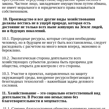
закона. Частное лицо, завладевшее имуществом путем обмана,
не имеет морального и юридического права называться
собственником.
10. Производство и все другие виды хозяйствования
должны вестись не в ущерб природе, которая есть
достояние не только всех ныне живущих на Земле людей,
но и будущих поколений.
10.1. Природные ресурсы, которые сегодня необходимы
человеку, но в будущем не могут быть восстановлены, следует
расходовать с расчетом на много веков вперед, экономно и
бережливо.
10.2. Экологическая сторона деятельности всех
хозяйствующих субъектов должна быть прозрачна для
общества, открыта для контроля с его стороны.
10.3. Участие в проектах, направленных на защиту
окружающей среды, внедрение ресурсосберегающих и
безотходных технологий – важнейшая задача делового
сословия.
11. Хозяйствование – это социально ответственный вид
деятельности. В России оно немыслимо без
благотворительности и меценатства.
11.1. Степень благосостояния общества напрямую зависит от