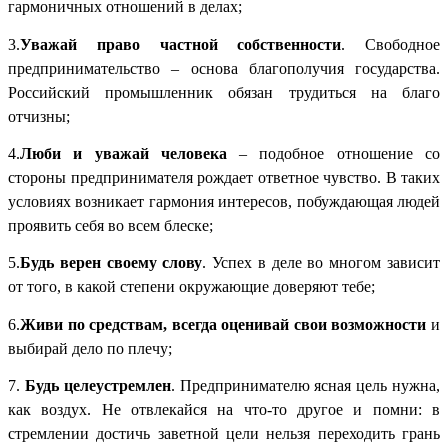
гармоничных отношений в делах;
3.
Уважай право частной собственности
. Свободное
предпринимательство – основа благополучия государства.
Российский промышленник обязан трудиться на благо
отчизны;
4.
Люби и уважай человека
– подобное отношение со
стороны предпринимателя рождает ответное чувство. В таких
условиях возникает гармония интересов, побуждающая людей
проявить себя во всем блеске;
5.
Будь верен своему слову
. Успех в деле во многом зависит
от того, в какой степени окружающие доверяют тебе;
6.
Живи по средствам, всегда оценивай свои возможности
и
выбирай дело по плечу;
7.
Будь целеустремлен
. Предпринимателю ясная цель нужна,
как воздух. Не отвлекайся на что-то другое и помни: в
стремлении достичь заветной цели нельзя переходить грань