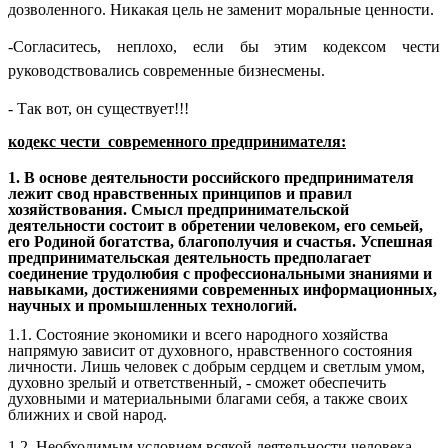
дозволенного. Никакая цель не заменит моральные ценности.
-Согласитесь, неплохо, если бы этим кодексом чести
руководствовались современные бизнесмены.
- Так вот, он существует!!!
кодекс чести современного предпринимателя:
1. В основе деятельности российского предпринимателя
лежит свод нравственных принципов и правил
хозяйствования. Смысл предпринимательской
деятельности состоит в обретении человеком, его семьей,
его Родиной богатства, благополучия и счастья. Успешная
предпринимательская деятельность предполагает
соединение трудолюбия с профессиональными знаниями и
навыками, достижениями современных информационных,
научных и промышленных технологий.
1.1. Состояние экономики и всего народного хозяйства
напрямую зависит от духовного, нравственного состояния
личности. Лишь человек с добрым сердцем и светлым умом,
духовно зрелый и ответственный, - сможет обеспечить
духовными и материальными благами себя, а также своих
ближних и свой народ.
1.2. Необходимым условием всякой деятельности человека,