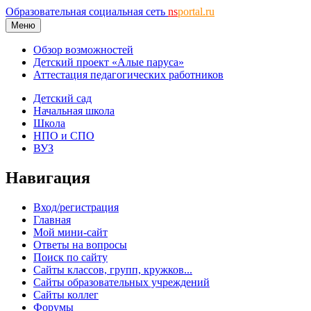
Образовательная социальная сеть
ns
portal.ru
Меню
Обзор возможностей
Детский проект «Алые паруса»
Аттестация педагогических работников
Детский сад
Начальная школа
Школа
НПО и СПО
ВУЗ
Навигация
Вход/регистрация
Главная
Мой мини-сайт
Ответы на вопросы
Поиск по сайту
Сайты классов, групп, кружков...
Сайты образовательных учреждений
Сайты коллег
Форумы