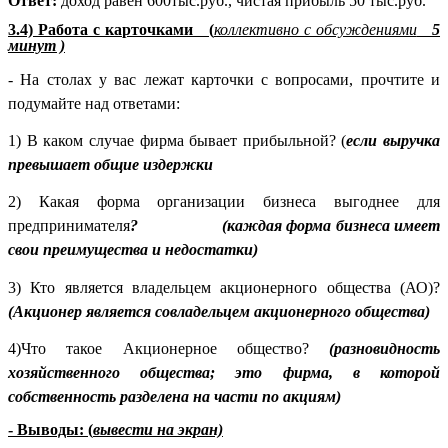
Ответ:
доход равен 600тыс.руб., чистая прибыль 50 тыс.руб.
3.4) Работа с карточками (
коллективно с обсуждениями
5
минут )
- На столах у вас лежат карточки с вопросами, прочтите и
подумайте над ответами:
1) В каком случае фирма бывает прибыльной? (
если выручка
превышает общие издержки
2) Какая форма организации бизнеса выгоднее для
предпринимателя
? (каждая форма бизнеса имеет
свои преимущества и недостатки)
3) Кто является владельцем акционерного общества (АО)?
(Акционер является совладельцем акционерного общества)
4)Что такое Акционерное общество?
(разновидность
хозяйственного общества; это фирма, в которой
собственность разделена на части по акциям)
- Выводы: (
вывести на экран)