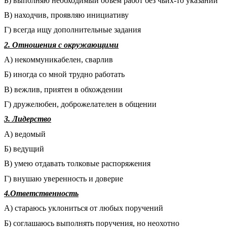
Б) выполняю необходимый объем работ без чьих-то указаний
В) находчив, проявляю инициативу
Г) всегда ищу дополнительные задания
2. Отношения с окружающими
А) некоммуникабелен, сварлив
Б) иногда со мной трудно работать
В) вежлив, приятен в обхождении
Г) дружелюбен, доброжелателен в общении
3. Лидерство
А) ведомый
Б) ведущий
В) умею отдавать толковые распоряжения
Г) внушаю уверенность и доверие
4.Ответственность
А) стараюсь уклониться от любых поручений
Б) соглашаюсь выполнять поручения, но неохотно