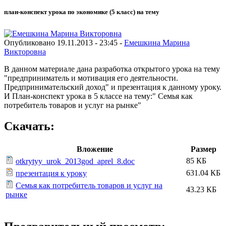
план-конспект урока по экономике (5 класс) на тему
Опубликовано 19.11.2013 - 23:45 -
Емешкина Марина
Викторовна
В данном материале дана разработка открытого урока на тему
"предприниматель и мотивация его деятельности.
Предпринимательский доход" и презентация к данному уроку.
И План-конспект урока в 5 классе на тему:" Семья как
потребитель товаров и услуг на рынке"
Скачать:
Вложение
Размер
85 КБ
otkrytyy_urok_2013god_aprel_8.doc
631.04 КБ
презентация к уроку
Семья как потребитель товаров и услуг на
43.23 КБ
рынке