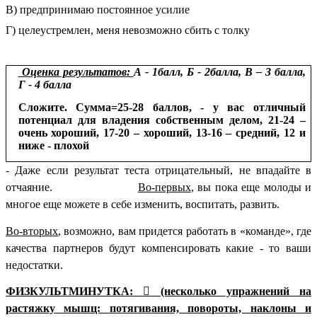
В) предпринимаю постоянное усилие
Г) целеустремлен, меня невозможно сбить с толку
Оценка результатов:
А - 1балл, Б - 2балла, В – 3 балла,
Г - 4 балла
Сложите. Сумма=25-28 баллов, - у вас отличный
потенциал для владения собственным делом, 21-24 –
очень хороший, 17-20 – хороший, 13-16 – средний, 12 и
ниже - плохой
- Даже если результат теста отрицательный, не впадайте в
отчаяние.
Во-первых
, вы пока еще молоды и
многое еще можете в себе изменить, воспитать, развить.
Во-вторых
, возможно, вам придется работать в «команде», где
качества партнеров будут компенсировать какие - то ваши
недостатки.
ФИЗКУЛЬТМИНУТКА:

(несколько упражнений на
растяжку мышц: потягивания, повороты, наклоны и