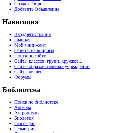
Создать Опрос
Добавить Объявление
Навигация
Вход/регистрация
Главная
Мой мини-сайт
Ответы на вопросы
Поиск по сайту
Сайты классов, групп, кружков...
Сайты образовательных учреждений
Сайты коллег
Форумы
Библиотека
Поиск по библиотеке
Алгебра
Астрономия
Биология
География
Геометрия