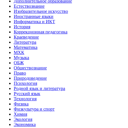
Дополнительное образование
Естествознание
Изобразительное искусство
Иностранные языки
Информатика и ИКТ
История
Коррекционная педагогика
Краеведение
Литература
Математика
МХК
Музыка
ОБЖ
Обществознание
Право
Природоведение
Психология
Родной язык и литература
Русский язык
Технология
Физика
Физкультура и спорт
Химия
Экология
Экономика