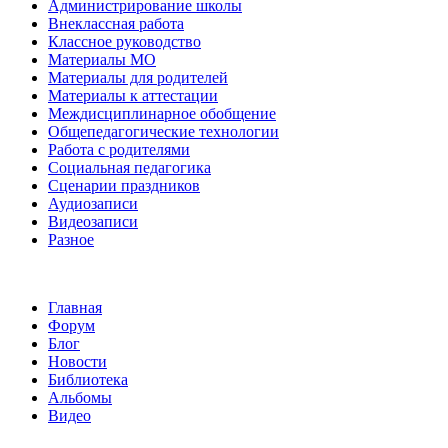
Администрирование школы
Внеклассная работа
Классное руководство
Материалы МО
Материалы для родителей
Материалы к аттестации
Междисциплинарное обобщение
Общепедагогические технологии
Работа с родителями
Социальная педагогика
Сценарии праздников
Аудиозаписи
Видеозаписи
Разное
Главная
Форум
Блог
Новости
Библиотека
Альбомы
Видео