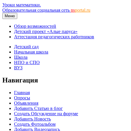
Уроки математики.
Образовательная социальная сеть
ns
portal.ru
Меню
Обзор возможностей
Детский проект «Алые паруса»
Аттестация педагогических работников
Детский сад
Начальная школа
Школа
НПО и СПО
ВУЗ
Навигация
Главная
Опросы
Объявления
Добавить Статью в блог
Создать Обсуждение на форуме
Добавить Новость
Создать Фотоальбом
Добавить Видеозапись