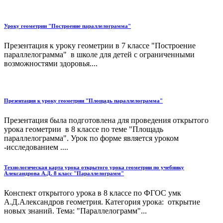
Уроку геометрии "Построение параллелограмма"
Презентация к уроку геометрии в 7 классе "Построение
параллелограмма" в школе для детей с ограниченными
возможностями здоровья....
Презентация к уроку геометрии "Площадь параллелограмма"
Презентация была подготовлена для проведения открытого
урока геометрии в 8 классе по теме "Площадь
параллелограмма". Урок по форме является уроком
-исследованием ....
Технологическая карта урока открытого урока геометрии по учебнику
Александрова А.Д. 8 класс "Параллелограмм"
Конспект открытого урока в 8 классе по ФГОС умк
А.Д.Александров геометрия. Категория урока: открытие
новых знаний. Тема: "Параллелограмм"...