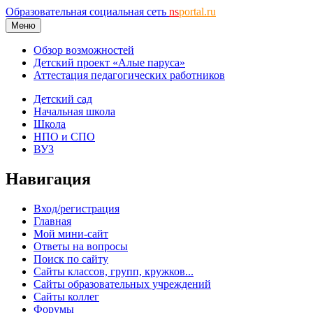
Образовательная социальная сеть
ns
portal.ru
Меню
Обзор возможностей
Детский проект «Алые паруса»
Аттестация педагогических работников
Детский сад
Начальная школа
Школа
НПО и СПО
ВУЗ
Навигация
Вход/регистрация
Главная
Мой мини-сайт
Ответы на вопросы
Поиск по сайту
Сайты классов, групп, кружков...
Сайты образовательных учреждений
Сайты коллег
Форумы