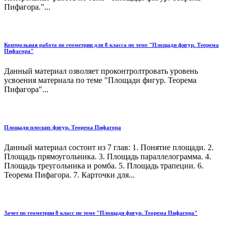
Пифагора."...
Контрольная работа по геометрии для 8 класса по теме "Площади фигур. Теорема
Пифагора"
Данный материал озволяет проконтролтровать уровень
усвоения материала по теме "Площади фигур. Теорема
Пифагора"...
Площади плоских фигур. Теорема Пифагора
Данный материал состоит из 7 глав: 1. Понятие площади. 2.
Площадь прямоугольника. 3. Площадь параллелограмма. 4.
Площадь треугольника и ромба. 5. Площадь трапеции. 6.
Теорема Пифагора. 7. Карточки для...
Зачет по геометрии 8 класс по теме "Площади фигур. Теорема Пифагора"