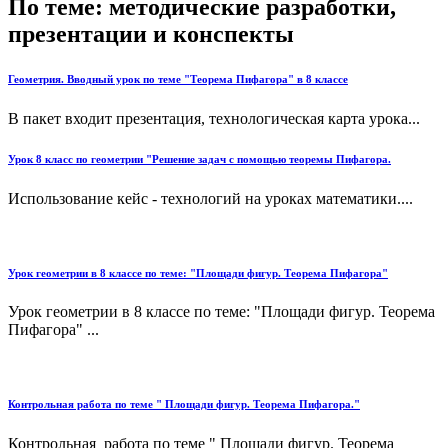
По теме: методические разработки,
презентации и конспекты
Геометрия. Вводный урок по теме "Теорема Пифагора" в 8 классе
В пакет входит презентация, технологическая карта урока...
Урок 8 класс по геометрии "Решение задач с помощью теоремы Пифагора.
Использование кейс - технологий на уроках математики....
Урок геометрии в 8 классе по теме: "Площади фигур. Теорема Пифагора"
Урок геометрии в 8 классе по теме: "Площади фигур. Теорема
Пифагора" ...
Контрольная работа по теме " Площади фигур. Теорема Пифагора."
Контрольная работа по теме " Площади фигур. Теорема