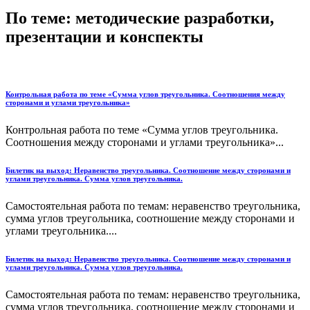
По теме: методические разработки,
презентации и конспекты
Контрольная работа по теме «Сумма углов треугольника. Соотношения между
сторонами и углами треугольника»
Контрольная работа по теме «Сумма углов треугольника.
Соотношения между сторонами и углами треугольника»...
Билетик на выход: Неравенство треугольника. Соотношение между сторонами и
углами треугольника. Сумма углов треугольника.
Самостоятельная работа по темам: неравенство треугольника,
сумма углов треугольника, соотношение между сторонами и
углами треугольника....
Билетик на выход: Неравенство треугольника. Соотношение между сторонами и
углами треугольника. Сумма углов треугольника.
Самостоятельная работа по темам: неравенство треугольника,
сумма углов треугольника, соотношение между сторонами и