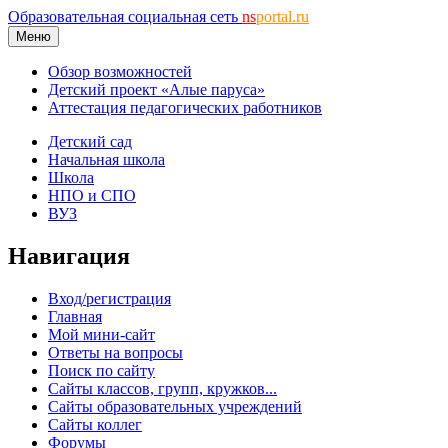
Образовательная социальная сеть
ns
portal.ru
Меню
Обзор возможностей
Детский проект «Алые паруса»
Аттестация педагогических работников
Детский сад
Начальная школа
Школа
НПО и СПО
ВУЗ
Навигация
Вход/регистрация
Главная
Мой мини-сайт
Ответы на вопросы
Поиск по сайту
Сайты классов, групп, кружков...
Сайты образовательных учреждений
Сайты коллег
Форумы