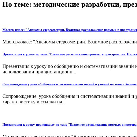
По теме: методические разработки, пр
Мастер-класс: "Аксиомы стереометрии. Взаимное расположение прямых в пространст
Мастер-класс: "Аксиомы стереометрии. Взаимное расположение
Презентация к уроку по теме "Взаимное расположение прямых в пространстве. Пар
Презентация к уроку по обобщению и систематизации знаний 
использовании при дистанционн...
Сопровождение урока обобщения и систематизации знаний и умений по теме «Взаимн
Сопровождение урока обобщения и систематизации знаний и у
характеристику и ссылки на...
Презентация к уроку-практикуму по теме "Взаимное расположение прямых в простр
Материалы к уроку-практикуму "Взаимное расположение прямых