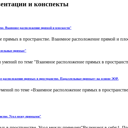
езентации и конспекты
ве. Взаимное расположение прямой и плоскости"
 прямых в пространстве. Взаимное расположение прямой и плос
аллельные прямые"
и умений по теме "Взаимное расположение прямых в пространст
ое расположение прямых в пространстве. Параллельные прямые» на основе ЭОР.
мений по теме «Взаимное расположение прямых в пространстве
анстве. Угол межу прямыми"
 в пространстве. Угол между прямыми"Включают в себя:1. Прове