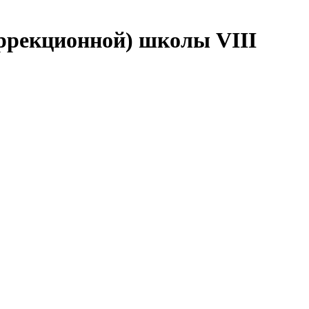
оррекционной) школы VIII