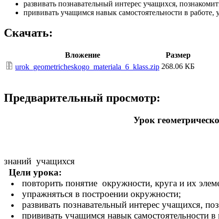
развивать познавательный интерес учащихся, познакомит
прививать учащимся навык самостоятельности в работе, 
Скачать:
Вложение
Размер
268.06 КБ
urok_geometricheskogo_materiala_6_klass.zip
Предварительный просмотр:
Урок геометрическо
знаний учащихся
Цели урока:
повторить понятие окружности, круга и их элем
упражняться в построении окружности
;
развивать познавательный интерес учащихся, по
прививать учащимся навык самостоятельности в 