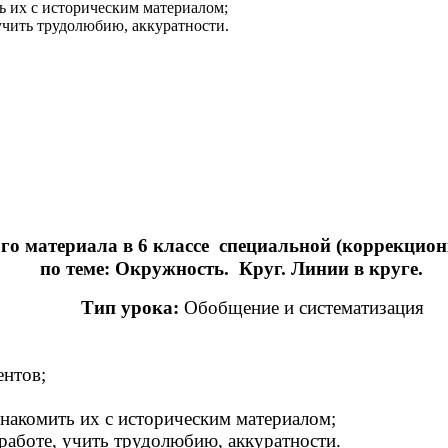
ь их с историческим материалом;
учить трудолюбию, аккуратности.
го материала в 6 классе
специальной (коррекцион
по теме
: Окружность. Круг. Линии в круге.
Тип урока:
Обобщение и систематизация
ентов
;
знакомить их с историческим материалом;
работе, учить трудолюбию, аккуратности.