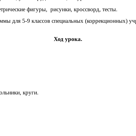
етрические фигуры, рисунки, кроссворд, тесты.
мы для 5-9 классов специальных (коррекционных) учре
Ход урока.
ольники, круги.