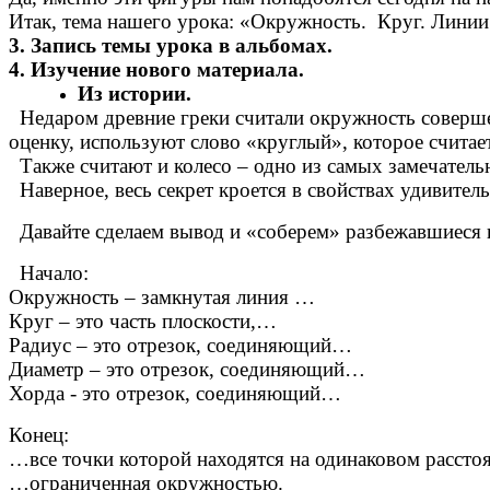
Итак, тема нашего урока: «Окружность. Круг. Линии 
3. Запись темы урока в альбомах.
4. Изучение нового материала.
Из истории.
Недаром древние греки считали окружность соверше
оценку, используют слово «круглый», которое считае
Также считают и колесо – одно из самых замечатель
Наверное, весь секрет кроется в свойствах удивите
Давайте сделаем вывод и «соберем» разбежавшиеся 
Начало:
Окружность – замкнутая линия …
Круг – это часть плоскости,…
Радиус – это отрезок, соединяющий…
Диаметр – это отрезок, соединяющий…
Хорда - это отрезок, соединяющий…
Конец:
…все точки которой находятся на одинаковом расстоя
…ограниченная окружностью.