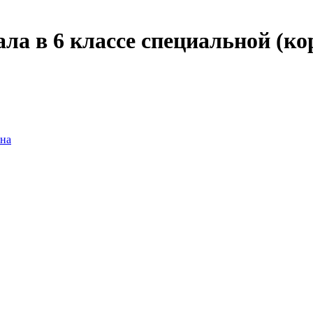
ала в 6 классе специальной (к
вна