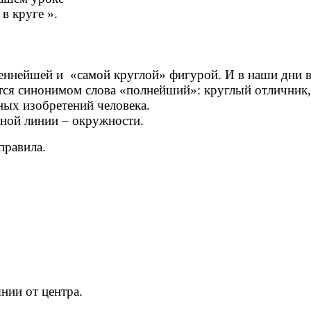
в круге ».
ннейшей и «самой круглой» фигурой. И в наши дни в 
тся синонимом слова «полнейший»: круглый отличник, 
ных изобретений человека.
льной линии – окружности.
правила.
нии от центра.