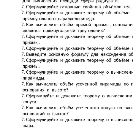
для вычисления площади сферы радиуса R.
Сформулируйте основные свойства объёмов тел.
Сформулируйте и докажите теорему об объёме
прямоугольного параллелепипеда.
Как вычислить объём прямой призмы, основани
является прямоугольный треугольник?
Сформулируйте и докажите теорему об объёме 
призмы.
Сформулируйте и докажите теорему об объёме 
Выведите основную формулу для нахождения об
Сформулируйте и докажите теорему об объёме 
призмы.
Сформулируйте и докажите теорему о вычислен
пирамиды.
Как вычислить объём усеченной пирамиды по 
основания и высоте?
Сформируйте и докажите теорему о вычислени
конуса.
Как вычислить объём усеченного конуса по пл
оснований и высоте?
Сформулируйте и докажите теорему о вычислен
шара.