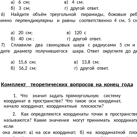
а) 6 см; в) 4 см;
б) 3 см; г) другой ответ.
6) Найдите объём треугольной пирамиды, боковые реб
имно перпендикулярны и равны соответственно 4 см, 5 с
а) 20 см; в) 120 с
б) 40 см ; г) другой ответ.
7) Сплавили два свинцовых шара с радиусами 5 см и 
дите диаметр получившегося шара. Ответ округлите до де
а) 15,6 см; в) 13,8 см;
б) 16,2 см; г) другой ответ.
Комплект теоретических вопросов на конец года
1. Что значит задать прямоугольную систему
координат в пространстве? Что такое оси координат,
начало координат, координатные плоскости?
2. Как определяются координаты точки в пространств
называются? Какие значения могут принимать координаты
если
она лежит: а) на оси координат; б) на координатной пло