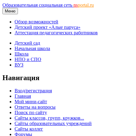
Образовательная социальная сеть
ns
portal.ru
Меню
Обзор возможностей
Детский проект «Алые паруса»
Аттестация педагогических работников
Детский сад
Начальная школа
Школа
НПО и СПО
ВУЗ
Навигация
Вход/регистрация
Главная
Мой мини-сайт
Ответы на вопросы
Поиск по сайту
Сайты классов, групп, кружков...
Сайты образовательных учреждений
Сайты коллег
Форумы