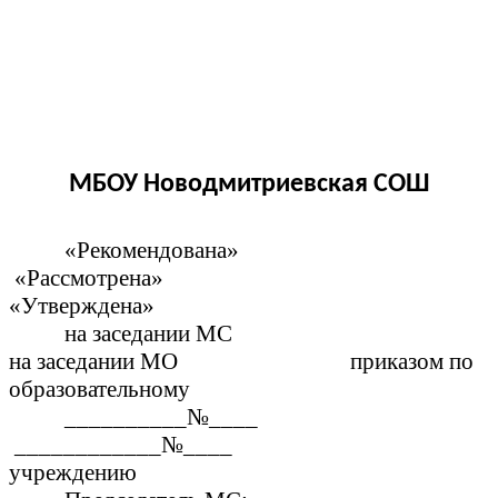
МБОУ Новодмитриевская СОШ
«Рекомендована»
«Рассмотрена»
«Утверждена»
на заседании МС
на заседании МО приказом по
образовательному
__________№____
____________№____
учреждению