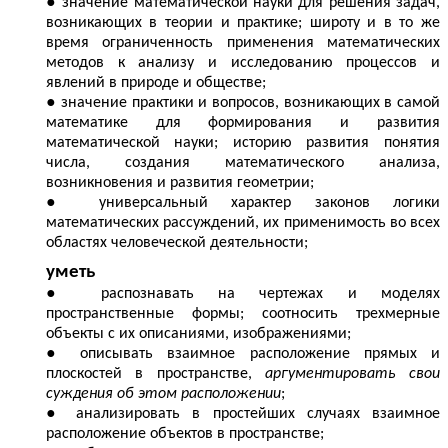
значение математической науки для решения задач,
возникающих в теории и практике; широту и в то же
время ограниченность применения математических
методов к анализу и исследованию процессов и
явлений в природе и обществе;
значение практики и вопросов, возникающих в самой
математике для формирования и развития
математической науки; историю развития понятия
числа, создания математического анализа,
возникновения и развития геометрии;
универсальный характер законов логики
математических рассуждений, их применимость во всех
областях человеческой деятельности;
уметь
распознавать на чертежах и моделях
пространственные формы; соотносить трехмерные
объекты с их описаниями, изображениями;
описывать взаимное расположение прямых и
плоскостей в пространстве,
аргументировать свои
суждения об этом расположении
;
анализировать в простейших случаях взаимное
расположение объектов в пространстве;