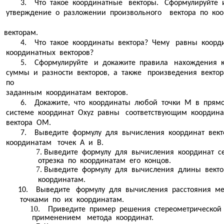
3. Что такое координатные векторы. Сформулируйте 
утверждение о разложении произвольного вектора по ко
векторам.
4. Что такое координаты вектора? Чему равны коорд
координатных векторов?
5. Сформулируйте и докажите правила нахождения к
суммы и разности векторов, а также произведения вектор
по
заданным координатам векторов.
6. Докажите, что координаты любой точки М в прямо
системе координат Оxyz равны соответствующим координ
вектора ОМ.
7. Выведите формулу для вычисления координат вект
координатам точек А и В.
Выведите формулу для вычисления координат с
отрезка по координатам его концов.
Выведите формулу для вычисления длины векто
координатам.
10. Выведите формулу для вычисления расстояния м
точками по их координатам.
Приведите пример решения стереометрической 
применением метода координат.