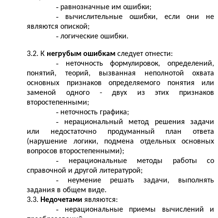
равнозначные им ошибки;
вычислительные ошибки, если они не
являются опиской;
логические ошибки.
3.2. К
негрубым ошибкам
следует отнести:
неточность формулировок, определений,
понятий, теорий, вызванная неполнотой охвата
основных признаков определяемого понятия или
заменой одного - двух из этих признаков
второстепенными;
неточность графика;
нерациональный метод решения задачи
или недостаточно продуманный план ответа
(нарушение логики, подмена отдельных основных
вопросов второстепенными);
нерациональные методы работы со
справочной и другой литературой;
неумение решать задачи, выполнять
задания в общем виде.
3.3.
Недочетами
являются:
нерациональные приемы вычислений и