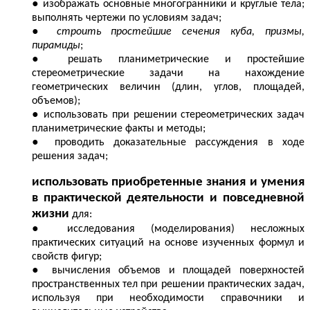
изображать основные многогранники и круглые тела;
выполнять чертежи по условиям задач;
строить простейшие сечения куба, призмы,
пирамиды
;
решать планиметрические и простейшие
стереометрические задачи на нахождение
геометрических величин (длин, углов, площадей,
объемов);
использовать при решении стереометрических задач
планиметрические факты и методы;
проводить доказательные рассуждения в ходе
решения задач;
использовать приобретенные знания и умения
в практической деятельности и повседневной
жизни
для:
исследования (моделирования) несложных
практических ситуаций на основе изученных формул и
свойств фигур;
вычисления объемов и площадей поверхностей
пространственных тел при решении практических задач,
используя при необходимости справочники и