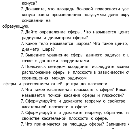
конуса?
Докажите, что площадь боковой поверхности усе
конуса равна произведению полусуммы длин окр
оснований на
образующую.
Дайте определение сферы. Что называется цент
радиусом и диаметром сферы?
Какое тело называется шаром? Что такое центр,
диаметр шара?
Выведите уравнение сферы данного радиуса с 
точке с данными координатами.
Пользуясь методом координат, исследуйте взаи
расположение сферы и плоскости в зависимости о
соотношения между радиусом
сферы и расстоянием от её центра до плоскости.
Что такое касательная плоскость к сфере? Какая
называется точкой касания сферы и плоскости?
Сформулируйте и докажите теорему о свойстве
касательной плоскости к сфере.
Сформулируйте и докажите теорему, обратную т
свойстве касательной плоскости к сфере.
Что принимается за площадь сферы? Запишите 