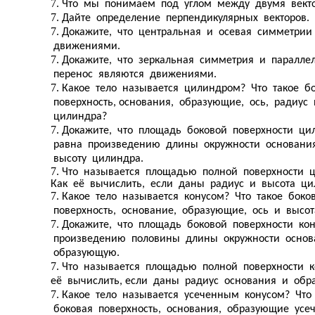
Что мы понимаем под углом между двумя вект
Дайте определение перпендикулярных векторов.
Докажите, что центральная и осевая симметрии
движениями.
Докажите, что зеркальная симметрия и паралле
перенос являются движениями.
Какое тело называется цилиндром? Что такое б
поверхность, основания, образующие, ось, радиус
цилиндра?
Докажите, что площадь боковой поверхности ци
равна произведению длины окружности основан
высоту цилиндра.
Что называется площадью полной поверхности
Как её вычислить, если даны радиус и высота ци
Какое тело называется конусом? Что такое боко
поверхность, основание, образующие, ось и высот
Докажите, что площадь боковой поверхности ко
произведению половины длины окружности основ
образующую.
Что называется площадью полной поверхности к
её вычислить, если даны радиус основания и обр
Какое тело называется усеченным конусом? Что
боковая поверхность, основания, образующие усе