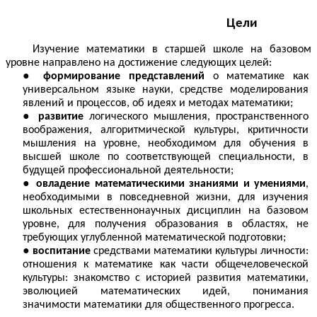
Цели
Изучение математики в старшей школе на базовом
уровне направлено на достижение следующих целей:
формирование представлений
о математике как
универсальном языке науки, средстве моделирования
явлений и процессов, об идеях и методах математики;
развитие
логического мышления, пространственного
воображения, алгоритмической культуры, критичности
мышления на уровне, необходимом для обучения в
высшей школе по соответствующей специальности, в
будущей профессиональной деятельности;
овладение математическими знаниями и умениями
,
необходимыми в повседневной жизни, для изучения
школьных естественнонаучных дисциплин на базовом
уровне, для получения образования в областях, не
требующих углубленной математической подготовки;
воспитание
средствами математики культуры личности:
отношения к математике как части общечеловеческой
культуры:
знакомство с историей развития математики,
эволюцией математических идей, понимания
значимости математики для общественного прогресса.