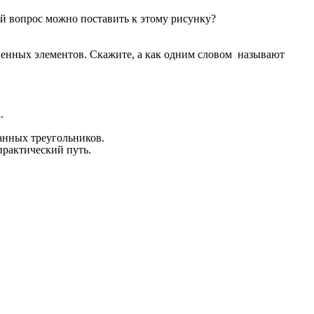
ой вопрос можно поставить к этому рисунку?
венных элементов. Скажите, а как одним словом называют
.
данных треугольников.
практический путь.