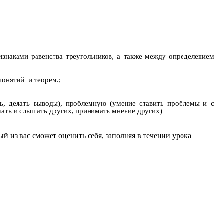
наками равенства треугольников, а также между определением
понятий и теорем.;
, делать выводы), проблемную (умение ставить проблемы и с
ать и слышать других, принимать мнение других)
й из вас сможет оценить себя, заполняя в течении урока