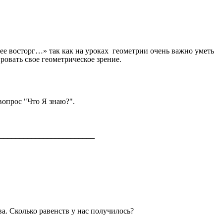
е восторг…» так как на уроках геометрии очень важно уметь
ровать свое геометрическое зрение.
вопрос "Что Я знаю?".
ся________________________
а. Сколько равенств у нас получилось?