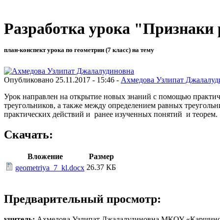
Разработка урока "Признаки 
план-конспект урока по геометрии (7 класс) на тему
Опубликовано 25.11.2017 - 15:46 -
Ахмедова Узлипат Джалалуд
Урок направлен на открытие новых знаний с помощью практич
треугольников, а также между определением равных треугольн
практических действий и ранее изученных понятий и теорем.
Скачать:
Вложение
Размер
26.37 КБ
geometriya_7_kl.docx
Предварительный просмотр:
учитель:
Ахмедова Узлипат Джалалудиновна МКОУ «Каршинс