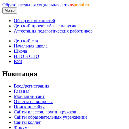
Образовательная социальная сеть
ns
portal.ru
Меню
Обзор возможностей
Детский проект «Алые паруса»
Аттестация педагогических работников
Детский сад
Начальная школа
Школа
НПО и СПО
ВУЗ
Навигация
Вход/регистрация
Главная
Мой мини-сайт
Ответы на вопросы
Поиск по сайту
Сайты классов, групп, кружков...
Сайты образовательных учреждений
Сайты коллег
Форумы