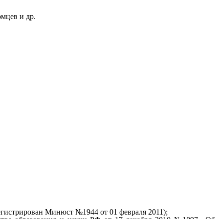
мцев и др.
гистрирован Минюст №1944 от 01 февраля 2011);