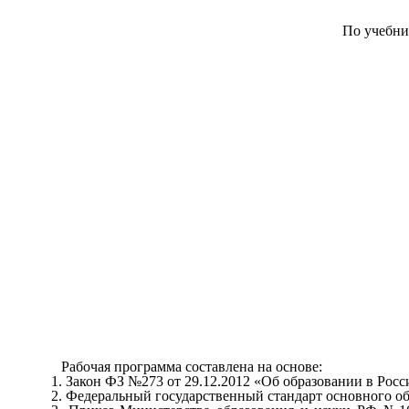
По учебни
Рабочая программа составлена на основе:
Закон ФЗ №273 от 29.12.2012 «Об образовании в Рос
Федеральный государственный стандарт основного об