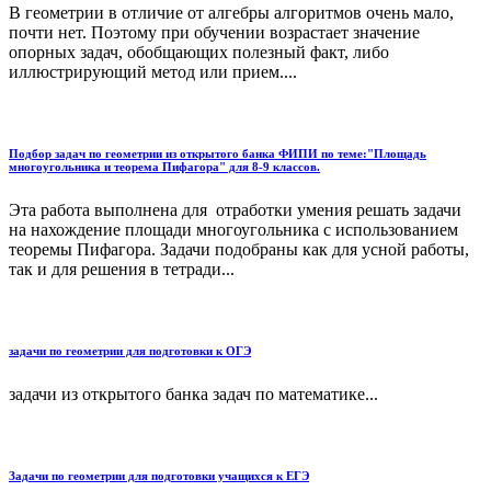
В геометрии в отличие от алгебры алгоритмов очень мало,
почти нет. Поэтому при обучении возрастает значение
опорных задач, обобщающих полезный факт, либо
иллюстрирующий метод или прием....
Подбор задач по геометрии из открытого банка ФИПИ по теме:"Площадь
многоугольника и теорема Пифагора" для 8-9 классов.
Эта работа выполнена для отработки умения решать задачи
на нахождение площади многоугольника с использованием
теоремы Пифагора. Задачи подобраны как для усной работы,
так и для решения в тетради...
задачи по геометрии для подготовки к ОГЭ
задачи из открытого банка задач по математике...
Задачи по геометрии для подготовки учащихся к ЕГЭ