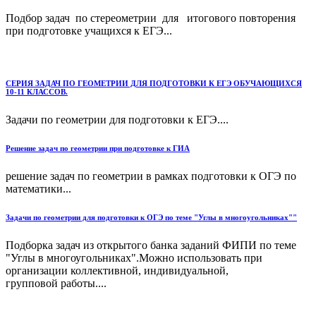
Подбор задач по стереометрии для итогового повторения
при подготовке учащихся к ЕГЭ...
СЕРИЯ ЗАДАЧ ПО ГЕОМЕТРИИ ДЛЯ ПОДГОТОВКИ К ЕГЭ ОБУЧАЮЩИХСЯ
10-11 КЛАССОВ.
Задачи по геометрии для подготовки к ЕГЭ....
Решение задач по геометрии при подготовке к ГИА
решение задач по геометрии в рамках подготовки к ОГЭ по
математики...
Задачи по геометрии для подготовки к ОГЭ по теме "Углы в многоугольниках""
Подборка задач из открытого банка заданий ФИПИ по теме
"Углы в многоугольниках".Можно использовать при
организации коллективной, индивидуальной,
групповой работы....