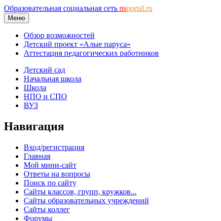
Образовательная социальная сеть
ns
portal.ru
Меню
Обзор возможностей
Детский проект «Алые паруса»
Аттестация педагогических работников
Детский сад
Начальная школа
Школа
НПО и СПО
ВУЗ
Навигация
Вход/регистрация
Главная
Мой мини-сайт
Ответы на вопросы
Поиск по сайту
Сайты классов, групп, кружков...
Сайты образовательных учреждений
Сайты коллег
Форумы