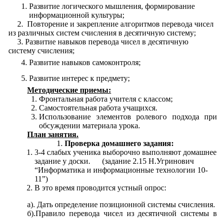
Развитие логического мышления, формирование
информационной культуры;
Повторение и закрепление алгоритмов перевода чисел
из различных систем счисления в десятичную систему;
Развитие навыков перевода чисел в десятичную
систему счисления;
Развитие навыков самоконтроля;
Развитие интерес к предмету;
Методические приемы:
Фронтальная работа учителя с классом;
Самостоятельная работа учащихся.
Использование элементов ролевого подхода при
обсуждении материала урока.
План занятия.
Проверка домашнего задания:
3-4 слабых ученика выборочно выполняют домашнее
задание у доски. (задание 2.15 Н.Угринович
“Информатика и информационные технологии 10-
11”)
В это время проводится устный опрос:
а). Дать определение позиционной системы счисления.
б).Правило перевода чисел из десятичной системы в