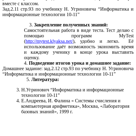
вместе с классом.
Зад.2.11 стр.93 по учебнику Н. Угриновича “Информатика и
информационные технологии 10-11”
Закрепление полученных знаний:
Самостоятельная работа в виде теста. Тест делаю с
помощью программ MyTest
(
http://mytest.klyaksa.net/
), удобно и легко. Её
использование даёт возможность экономить время
и каждому ученику в конце урока выставить
оценку.
Подведение итогов урока и домашнее задание:
Домашнее задание: зад.2.12 стр.93 по учебнику Н. Угриновича
“Информатика и информационные технологии 10-11”
Литература:
Н.Угринович “Информатика и информационные
технологии 10-11”
Е.Андреева, И. Фалина « Системы счисления и
компьютерная арифметика», Москва, «Лаборатория
базовых знаний», 1999 г.