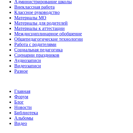
Администрирование школы
Внеклассная работа
Классное руководство
Материалы МО
Материалы для родителей
Материалы к аттестации
Междисциплинарное обобщение
Общепедагогические технологии
Работа с родителями
Социальная педагогика
Сценарии праздников
Аудиозаписи
Видеозаписи
Разное
Главная
Форум
Блог
Новости
Библиотека
Альбомы
Видео