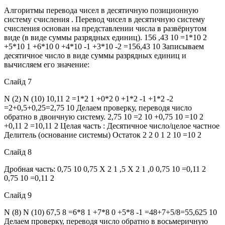
Алгоритмы перевода чисел в десятичную позиционную
систему счисления . Перевод чисел в десятичную систему
счисления основан на представлении числа в развёрнутом
виде (в виде суммы разрядных единиц). 156 ,43 10 =1*10 2
+5*10 1 +6*10 0 +4*10 -1 +3*10 -2 =156,43 10 Записываем
десятичное число в виде суммы разрядных единиц и
вычисляем его значение:
Слайд 7
N (2) N (10) 10,11 2 =1*2 1 +0*2 0 +1*2 -1 +1*2 -2
=2+0,5+0,25=2,75 10 Делаем проверку, переводя число
обратно в двоичную систему. 2,75 10 =2 10 +0,75 10 =10 2
+0,11 2 =10,11 2 Целая часть : Десятичное число/целое частное
Делитель (основание системы) Остаток 2 2 0 1 2 10 =10 2
Слайд 8
Дробная часть: 0,75 10 0,75 X 2 1 ,5 X 2 1 ,0 0,75 10 =0,11 2
0,75 10 =0,11 2
Слайд 9
N (8) N (10) 67,5 8 =6*8 1 +7*8 0 +5*8 -1 =48+7+5/8=55,625 10
Делаем проверку, переводя число обратно в восьмеричную