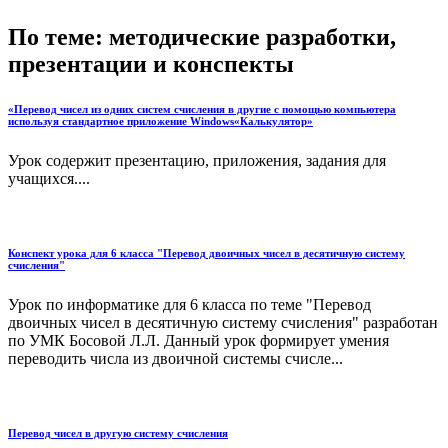
По теме: методические разработки,
презентации и конспекты
«Перевод чисел из одних систем счисления в другие с помощью компьютера
используя стандартное приложение Windows«Калькулятор»
Урок содержит презентацию, приложения, задания для
учащихся....
Конспект урока для 6 класса "Перевод двоичных чисел в десятичную систему
счисления"
Урок по информатике для 6 класса по теме "Перевод
двоичных чисел в десятичную систему счисления" разработан
по УМК Босовой Л.Л. Данный урок формирует умения
переводить числа из двоичной системы счисле...
Перевод чисел в другую систему счисления