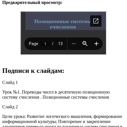
Предварительный просмотр:
Подписи к слайдам:
Слайд 1
Урок №1. Переводы чисел в десятичную позиционную
систему счисления . Позиционные системы счисления
Слайд 2
Цели урока: Развитие логического мышления, формирование
информационной культуры; Повторение и закрепление
алгоритмов перевода чисел из различных систем счисления в