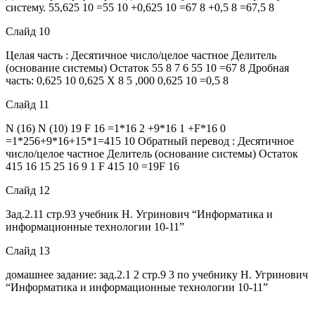
систему. 55,625 10 =55 10 +0,625 10 =67 8 +0,5 8 =67,5 8
Слайд 10
Целая часть : Десятичное число/целое частное Делитель
(основание системы) Остаток 55 8 7 6 55 10 =67 8 Дробная
часть: 0,625 10 0,625 X 8 5 ,000 0,625 10 =0,5 8
Слайд 11
N (16) N (10) 19 F 16 =1*16 2 +9*16 1 +F*16 0
=1*256+9*16+15*1=415 10 Обратный перевод : Десятичное
число/целое частное Делитель (основание системы) Остаток
415 16 15 25 16 9 1 F 415 10 =19F 16
Слайд 12
Зад.2.11 стр.93 учебник Н. Угринович “Информатика и
информационные технологии 10-11”
Слайд 13
домашнее задание: зад.2.1 2 стр.9 3 по учебнику Н. Угринович
“Информатика и информационные технологии 10-11”