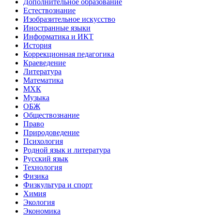
Дополнительное образование
Естествознание
Изобразительное искусство
Иностранные языки
Информатика и ИКТ
История
Коррекционная педагогика
Краеведение
Литература
Математика
МХК
Музыка
ОБЖ
Обществознание
Право
Природоведение
Психология
Родной язык и литература
Русский язык
Технология
Физика
Физкультура и спорт
Химия
Экология
Экономика