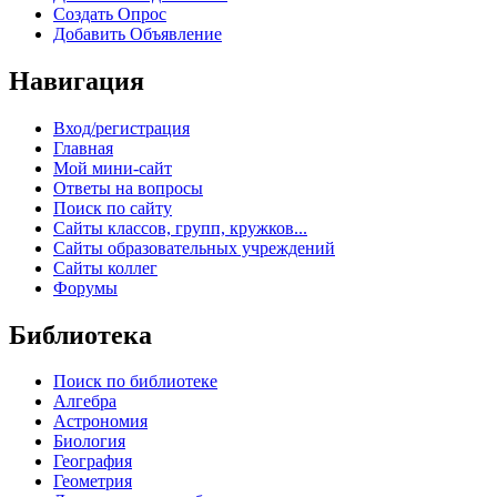
Создать Опрос
Добавить Объявление
Навигация
Вход/регистрация
Главная
Мой мини-сайт
Ответы на вопросы
Поиск по сайту
Сайты классов, групп, кружков...
Сайты образовательных учреждений
Сайты коллег
Форумы
Библиотека
Поиск по библиотеке
Алгебра
Астрономия
Биология
География
Геометрия