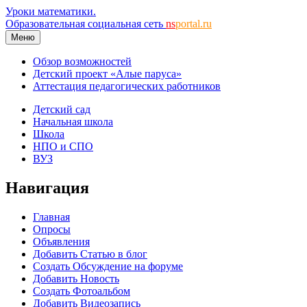
Уроки математики.
Образовательная социальная сеть
ns
portal.ru
Меню
Обзор возможностей
Детский проект «Алые паруса»
Аттестация педагогических работников
Детский сад
Начальная школа
Школа
НПО и СПО
ВУЗ
Навигация
Главная
Опросы
Объявления
Добавить Статью в блог
Создать Обсуждение на форуме
Добавить Новость
Создать Фотоальбом
Добавить Видеозапись