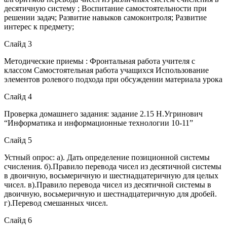
десятичную систему ; Воспитание самостоятельности при
решении задач; Развитие навыков самоконтроля; Развитие
интерес к предмету;
Слайд 3
Методические приемы : Фронтальная работа учителя с
классом Самостоятельная работа учащихся Использование
элементов ролевого подхода при обсуждении материала урока
Слайд 4
Проверка домашнего задания: задание 2.15 Н.Угринович
“Информатика и информационные технологии 10-11”
Слайд 5
Устный опрос: а). Дать определение позиционной системы
счисления. б).Правило перевода чисел из десятичной системы
в двоичную, восьмеричную и шестнадцатеричную для целых
чисел. в).Правило перевода чисел из десятичной системы в
двоичную, восьмеричную и шестнадцатеричную для дробей.
г).Перевод смешанных чисел.
Слайд 6