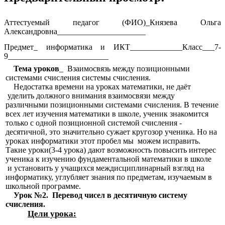
Аттестуемый педагог (ФИО)_Князева Ольга
Александровна______________________
Предмет_ информатика и ИКТ_____________Класс___7-
9_________________________
Тема уроков
_ Взаимосвязь между позиционными
системами счисления системы счисления.
Недостатка времени на уроках математики, не даёт
уделить должного внимания взаимосвязи между
различными позиционными системами счисления. В течение
всех лет изучения математики в школе, ученик знакомится
только с одной позиционной системой счисления -
десятичной, это значительно сужает кругозор ученика. Но на
уроках информатики этот пробел мы можем исправить.
Такие уроки(3-4 урока) дают возможность повысить интерес
ученика к изучению фундаментальной математики в школе
и установить у учащихся междисциплинарный взгляд на
информатику, углубляет знания по предметам, изучаемым в
школьной программе.
Урок №2. Перевод чисел в десятичную систему
счисления.
Цели урока: