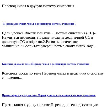
Перевод чисел в другую систему счисления...
"Перевод двоичных чисел в десятичную систему счисления".
Цели урока:1.Ввести понятие «Система счисления (СС)».
Научиться переводить целые числа из десятичной СС в
двоичную СС и обратно.2.Развить логическое
мышление.3.Воспитать уверенность в своих силах.Зада...
Конспект урока по теме Перевод чисел в десятичную систему счисления
Конспект урока по теме Перевод чисел в десятичную систему
счисления...
Презентация к уроку по теме Перевод чисел в десятичную систему счисления
Презентация к уроку по теме Перевод чисел в десятичную