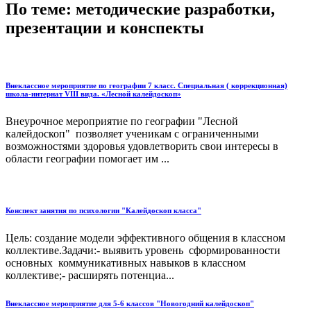
По теме: методические разработки,
презентации и конспекты
Внеклассное мероприятие по географии 7 класс. Специальная ( коррекционная)
школа-интернат VIII вида. «Лесной калейдоскоп»
Внеурочное мероприятие по географии "Лесной
калейдоскоп" позволяет ученикам с ограниченными
возможностями здоровья удовлетворить свои интересы в
области географии помогает им ...
Конспект занятия по психологии "Калейдоскоп класса"
Цель: создание модели эффективного общения в классном
коллективе.Задачи:- выявить уровень сформированности
основных коммуникативных навыков в классном
коллективе;- расширять потенциа...
Внеклассное мероприятие для 5-6 классов "Новогодний калейдоскоп"