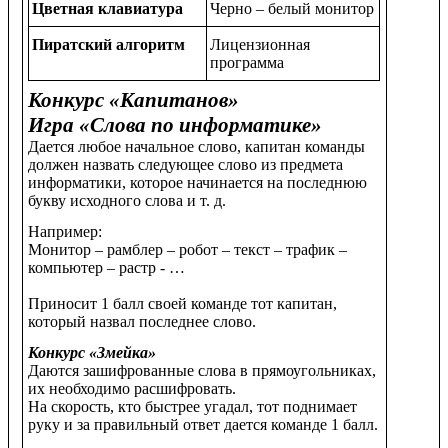
Цветная клавиатура
Черно – белый монитор
Пиратский алгоритм
Лицензионная
программа
Конкурс «Капитанов»
Игра «Слова по информатике»
Дается любое начальное слово, капитан команды
должен назвать следующее слово из предмета
информатики, которое начинается на последнюю
букву исходного слова и т. д.
Например:
Монитор – рамблер – робот – текст – трафик –
компьютер – растр - …
Приносит 1 балл своей команде тот капитан,
который назвал последнее слово.
Конкурс «Змейка»
Даются зашифрованные слова в прямоугольниках,
их необходимо расшифровать.
На скорость, кто быстрее угадал, тот поднимает
руку и за правильный ответ дается команде 1 балл.