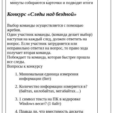
минуты собираются карточки и подводят итоги
Конкурс «Следы над бездной»
Выбор команды осуществляется с помощью
жребия.
Один участник команды, (команда делает выбор)
наступая на каждый след, должен ответить на
вопрос. Если участник затрудняется или
неправильно ответил на вопрос, то право хода
получает вторая команда.
Побеждает та команда, которая быстрее прошла
все следы.
Вопросы к конкурсу
Минимальная единица измерения
информации (бит)
Количество информации измеряется в?
(байтах, килобайтах, мегабайтах…)
1 символ текста на ПК в кодировке
Windows весит? (1 байт)
Правда ли, что вместимость дискеты