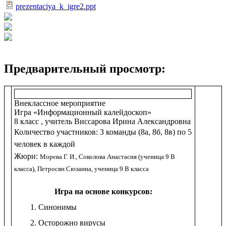
prezentaciya_k_igre2.ppt
Предварительный просмотр:
Внеклассное мероприятие
Игра «Информационный калейдоскоп»
8 класс , учитель Виссарова Ирина Александровна
Количество участников: 3 команды (8а, 8б, 8в) по 5
человек в каждой
Жюри:
Морева Г. И., Соколова Анастасия (ученица 9 В
класса), Петросян Сюзанна, ученица 9 В класса
Игра на основе конкурсов:
Синонимы
Осторожно вирусы