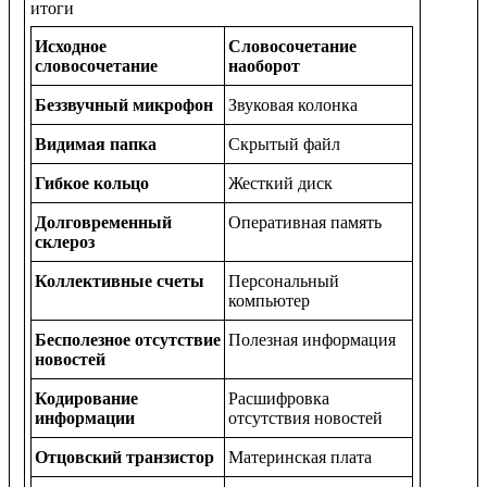
итоги
Исходное
Словосочетание
словосочетание
наоборот
Беззвучный микрофон
Звуковая колонка
Видимая папка
Скрытый файл
Гибкое кольцо
Жесткий диск
Долговременный
Оперативная память
склероз
Коллективные счеты
Персональный
компьютер
Бесполезное отсутствие
Полезная информация
новостей
Кодирование
Расшифровка
информации
отсутствия новостей
Отцовский транзистор
Материнская плата