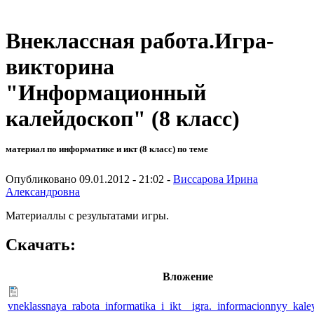
Внеклассная работа.Игра-
викторина
"Информационный
калейдоскоп" (8 класс)
материал по информатике и икт (8 класс) по теме
Опубликовано 09.01.2012 - 21:02 -
Виссарова Ирина
Александровна
Материаллы с результатами игры.
Скачать:
Вложение
vneklassnaya_rabota_informatika_i_ikt__igra._informacionnyy_kal