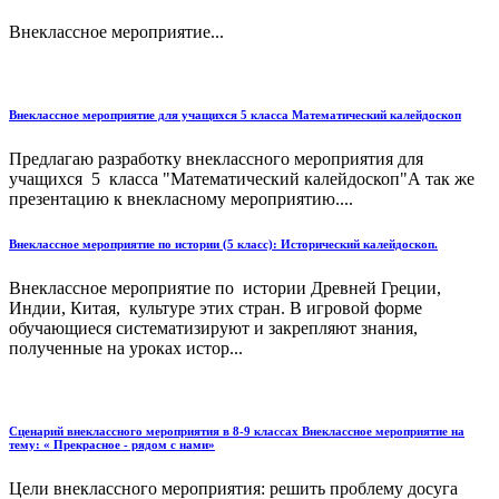
Внеклассное мероприятие...
Внеклассное мероприятие для учащихся 5 класса Математический калейдоскоп
Предлагаю разработку внеклассного мероприятия для
учащихся 5 класса "Математический калейдоскоп"А так же
презентацию к внекласному мероприятию....
Внеклассное мероприятие по истории (5 класс): Исторический калейдоскоп.
Внеклассное мероприятие по истории Древней Греции,
Индии, Китая, культуре этих стран. В игровой форме
обучающиеся систематизируют и закрепляют знания,
полученные на уроках истор...
Сценарий внеклассного мероприятия в 8-9 классах Внеклассное мероприятие на
тему: « Прекрасное - рядом с нами»
Цели внеклассного мероприятия: решить проблему досуга