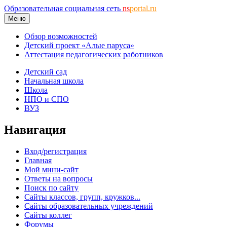
Образовательная социальная сеть
ns
portal.ru
Меню
Обзор возможностей
Детский проект «Алые паруса»
Аттестация педагогических работников
Детский сад
Начальная школа
Школа
НПО и СПО
ВУЗ
Навигация
Вход/регистрация
Главная
Мой мини-сайт
Ответы на вопросы
Поиск по сайту
Сайты классов, групп, кружков...
Сайты образовательных учреждений
Сайты коллег
Форумы