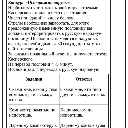
Конкурс «Осторожно вирусы»
Необходимо уничтожить злой вирус стрелами
Касперского, попав в него с расстояния.
Число попаданий = числу баллов.
Стрелы необходимо заработать, для этого
предложенную измененную пословицу вы
должны интерпретировать в русскую народную
пословицу. Пословицы находятся в надувных
шарах, их необходимо за 30 секунд проткнуть и
найти пословицы.
За каждый правильный ответ вы получаете стрелу
Касперского.
На перевод пословиц 4 -5 минут.
Пословицы для перевода в русскую народную:
Задания
Ответы
Скажи мне, какой у тебя
Скажи мне, кто твой
компьютер, и я скажу,
друг, и я скажу, кто ты.
кто ты.
Компьютер памятью не
Кашу маслом не
испортишь.
испортишь.
Дареному компьютеру в
Дареному коню в зубы