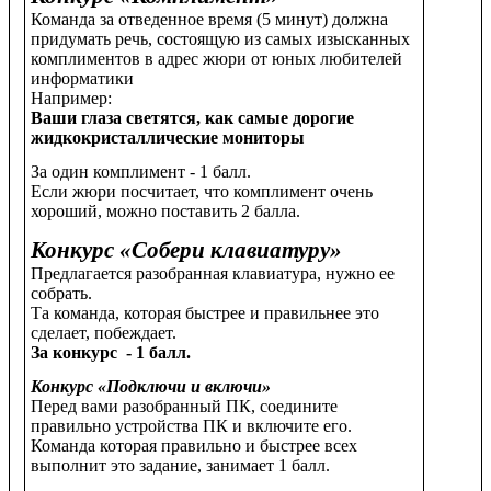
Команда за отведенное время (5 минут) должна
придумать речь, состоящую из самых изысканных
комплиментов в адрес жюри от юных любителей
информатики
Например:
Ваши глаза светятся, как самые дорогие
жидкокристаллические мониторы
За один комплимент - 1 балл.
Если жюри посчитает, что комплимент очень
хороший, можно поставить 2 балла.
Конкурс «Собери клавиатуру»
Предлагается разобранная клавиатура, нужно ее
собрать.
Та команда, которая быстрее и правильнее это
сделает, побеждает.
За конкурс - 1 балл.
Конкурс «Подключи и включи»
Перед вами разобранный ПК, соедините
правильно устройства ПК и включите его.
Команда которая правильно и быстрее всех
выполнит это задание, занимает 1 балл.