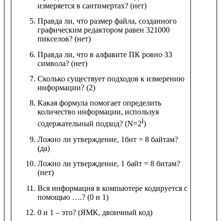
измеряется в сантимертах? (нет)
Правда ли, что размер файла, созданного
графическим редактором равен 321000
пикселов? (нет)
Правда ли, что в алфавите ПК ровно 33
символа? (нет)
Сколько существует подходов к измерению
информации? (2)
Какая формула помогает определить
количество информации, используя
i
содержательный подход? (N=2
)
Ложно ли утверждение, 1бит = 8 байтам?
(да)
Ложно ли утверждение, 1 байт = 8 битам?
(нет)
Вся информация в компьютере кодируется с
помощью ….? (0 и 1)
0 и 1 – это? (ЯМК, двоичный код)