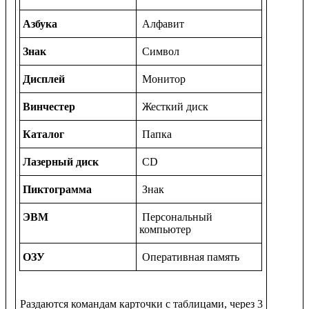
Азбука
Алфавит
Знак
Символ
Дисплей
Монитор
Винчестер
Жесткий диск
Каталог
Папка
Лазерный диск
СD
Пиктограмма
Знак
ЭВМ
Персональный
компьютер
ОЗУ
Оперативная память
Раздаются командам карточки с таблицами, через 3