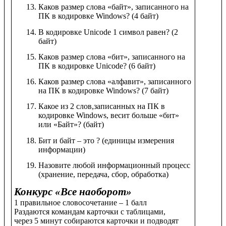
Каков размер слова «байт», записанного на
ПК в кодировке Windows? (4 байт)
В кодировке Unicode 1 символ равен? (2
байт)
Каков размер слова «бит», записанного на
ПК в кодировке Unicode? (6 байт)
Каков размер слова «алфавит», записанного
на ПК в кодировке Windows? (7 байт)
Какое из 2 слов,записанных на ПК в
кодировке Windows, весит больше «бит»
или «Байт»? (байт)
Бит и байт – это ? (единицы измерения
информации)
Назовите любой информационный процесс
(хранение, передача, сбор, обработка)
Конкурс «Все наоборот»
1 правильное словосочетание – 1 балл
Раздаются командам карточки с таблицами,
через 5 минут собираются карточки и подводят