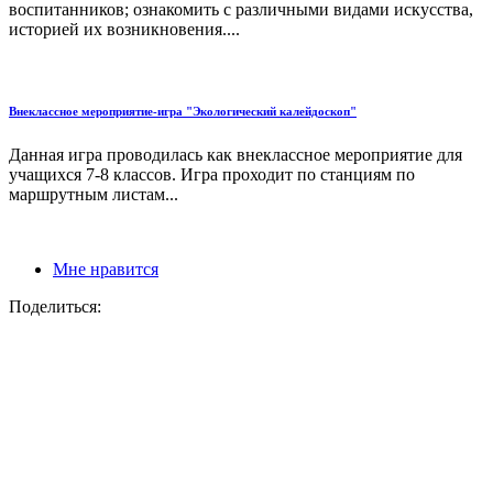
воспитанников; ознакомить с различными видами искусства,
историей их возникновения....
Внеклассное мероприятие-игра "Экологический калейдоскоп"
Данная игра проводилась как внеклассное мероприятие для
учащихся 7-8 классов. Игра проходит по станциям по
маршрутным листам...
Мне нравится
Поделиться: