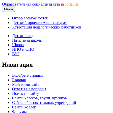
Образовательная социальная сеть
ns
portal.ru
Меню
Обзор возможностей
Детский проект «Алые паруса»
Аттестация педагогических работников
Детский сад
Начальная школа
Школа
НПО и СПО
ВУЗ
Навигация
Вход/регистрация
Главная
Мой мини-сайт
Ответы на вопросы
Поиск по сайту
Сайты классов, групп, кружков...
Сайты образовательных учреждений
Сайты коллег
Форумы