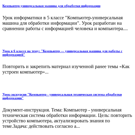
Компьютер-универсальная машина для обработки информации
Урок информатики в 5 классе "Компьютер-универсальная
машина для обработки информации". Урок разработан на
сравнении работы с информацией человека и компьютера....
Урок в 6 классе на тему: "Компьютер — универсальная машина для работы с
информацией"
Повторить и закрепить материал изученной ранее темы «Как
устроен компьютер»...
Урок-экскурсия "Компьютер - универсальная техническая система обработки
информации"
Документ-инструкция. Тема: Компьютер - универсальная
техническая система обработки информации. Цель: повторить
устройство компьютера, актуализировать знания по
теме.Задача: действовать согласно а...