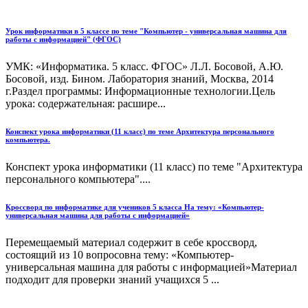
Урок информатики в 5 классе по теме "Компьютер - универсальная машина для
работы с информацией" (ФГОС)
УМК: «Информатика. 5 класс. ФГОС» Л.Л. Босовой, А.Ю.
Босовой, изд. Бином. Лаборатория знаний, Москва, 2014
г.Раздел программы: Информационные технологии.Цель
урока: содержательная: расшире...
Конспект урока информатики (11 класс) по теме Архитектура персонального
компьютера.
Конспект урока информатики (11 класс) по теме "Архитектура
персонального компьютера"....
Кроссворд по информатике для учеников 5 класса На тему: «Компьютер-
универсальная машина для работы с информацией»
Перемещаемый материал содержит в себе кроссворд,
состоящий из 10 вопросовна тему: «Компьютер-
универсальная машина для работы с информацией»Материал
подходит для проверки знаний учащихся 5 ...