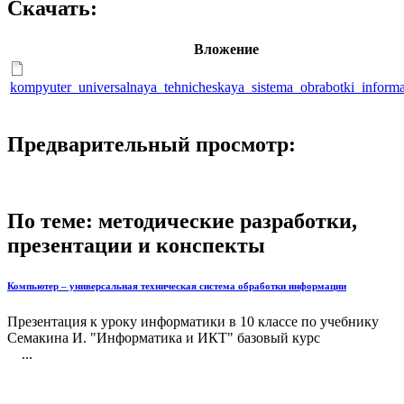
Скачать:
Вложение
kompyuter_universalnaya_tehnicheskaya_sistema_obrabotki_informac
Предварительный просмотр:
По теме: методические разработки,
презентации и конспекты
Компьютер – универсальная техническая система обработки информации
Презентация к уроку информатики в 10 классе по учебнику
Семакина И. "Информатика и ИКТ" базовый курс
...