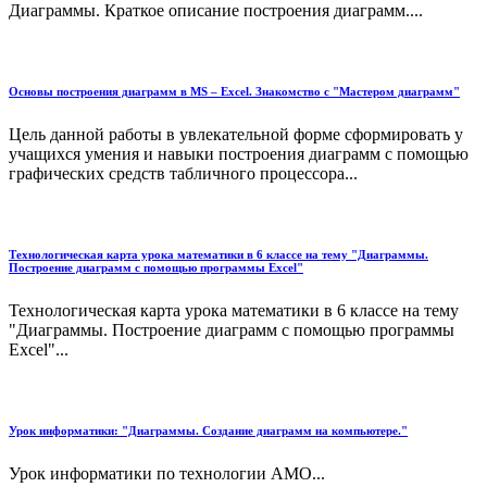
Диаграммы. Краткое описание построения диаграмм....
Основы построения диаграмм в MS – Excel. Знакомство с "Мастером диаграмм"
Цель данной работы в увлекательной форме сформировать у
учащихся умения и навыки построения диаграмм с помощью
графических средств табличного процессора...
Технологическая карта урока математики в 6 классе на тему "Диаграммы.
Построение диаграмм с помощью программы Excel"
Технологическая карта урока математики в 6 классе на тему
"Диаграммы. Построение диаграмм с помощью программы
Excel"...
Урок информатики: "Диаграммы. Создание диаграмм на компьютере."
Урок информатики по технологии АМО...