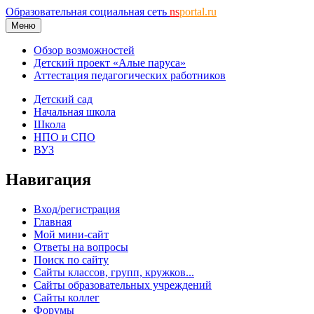
Образовательная социальная сеть
ns
portal.ru
Меню
Обзор возможностей
Детский проект «Алые паруса»
Аттестация педагогических работников
Детский сад
Начальная школа
Школа
НПО и СПО
ВУЗ
Навигация
Вход/регистрация
Главная
Мой мини-сайт
Ответы на вопросы
Поиск по сайту
Сайты классов, групп, кружков...
Сайты образовательных учреждений
Сайты коллег
Форумы