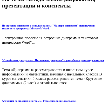
презентации и конспекты
Построение диаграмм с использованием "Мастера диаграмм" при изучении
текстового процессора Microsoft Word.
Электронное пособие "Построение диаграмм в текстовом
процессоре Word"...
"Столбчатые диаграммы. Построение диаграмм" - разработка урока+презентация
Тема «Диаграммы» рассматривается в школьном курсе
информатики и математики, начиная с начальных классов.В
курсе математики 5 класса рассматривается тема «Круговые
диаграммы» (2 часа) и отрабатываются ...
Алгоритм построения диаграмм. Редактирование диаграмм.