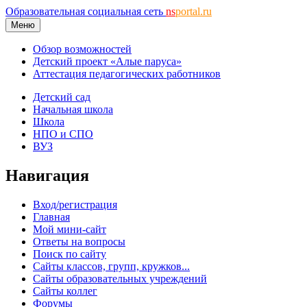
Образовательная социальная сеть
ns
portal.ru
Меню
Обзор возможностей
Детский проект «Алые паруса»
Аттестация педагогических работников
Детский сад
Начальная школа
Школа
НПО и СПО
ВУЗ
Навигация
Вход/регистрация
Главная
Мой мини-сайт
Ответы на вопросы
Поиск по сайту
Сайты классов, групп, кружков...
Сайты образовательных учреждений
Сайты коллег
Форумы