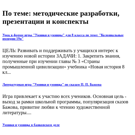
По теме: методические разработки,
презентации и конспекты
Урок в форме игры "Умники и умницы" для 8 класса по теме: "Колониальные
империи 19в"
ЦЕЛЬ: Развивать и поддерживать у учащихся интерес к
изучению новой истории ЗАДАЧИ: 1. Закрепить знания,
полученные при изучении главы № 3 «Страны
промышленной цивилизации» учебника «Новая история 8
кл...
Литературная игра "Умники и умницы" по сказам П. П. Бажова
Игра привлекает к участию всех учеников. Основная цель -
выход за рамки школьной программы, популяризация сказов
Бажова, привитие любви к чтению художественной
литературы....
Умники и умницы в банковском деле