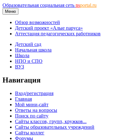
Образовательная социальная сеть
ns
portal.ru
Меню
Обзор возможностей
Детский проект «Алые паруса»
Аттестация педагогических работников
Детский сад
Начальная школа
Школа
НПО и СПО
ВУЗ
Навигация
Вход/регистрация
Главная
Мой мини-сайт
Ответы на вопросы
Поиск по сайту
Сайты классов, групп, кружков...
Сайты образовательных учреждений
Сайты коллег
Форумы