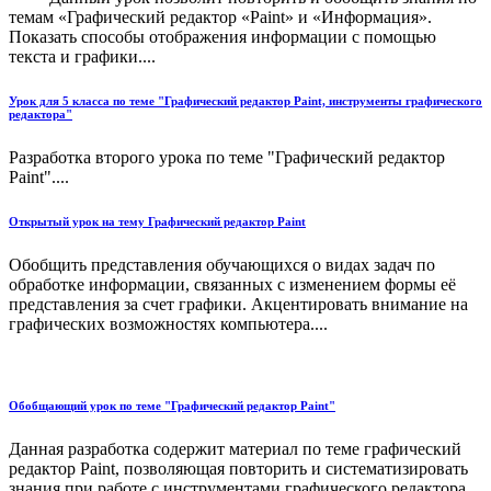
темам «Графический редактор «Paint» и «Информация».
Показать способы отображения информации с помощью
текста и графики....
Урок для 5 класса по теме "Графический редактор Paint, инструменты графического
редактора"
Разработка второго урока по теме "Графический редактор
Paint"....
Открытый урок на тему Графический редактор Paint
Обобщить представления обучающихся о видах задач по
обработке информации, связанных с изменением формы её
представления за счет графики. Акцентировать внимание на
графических возможностях компьютера....
Обобщающий урок по теме "Графический редактор Paint"
Данная разработка содержит материал по теме графический
редактор Paint, позволяющая повторить и систематизировать
знания при работе с инструментами графического редактора,