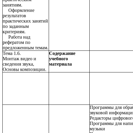
занятиям.
Оформление
результатов
практических занятий
по заданным
критериям.
Работа над
рефератом по
предложенным темам.
Тема 1.6.
Содержание
Монтаж видео и
учебного
сведения звука,
материала
Основы композиции.
Программы для обра
звуковой информаци
Редакторы цифровог
Программы для напи
музыки