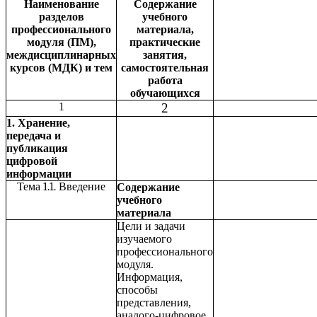
Наименование
Содержание
разделов
учебного
профессионального
материала,
модуля (ПМ),
практические
междисциплинарных
занятия,
курсов (МДК) и тем
самостоятельная
работа
обучающихся
1
2
1. Хранение,
передача и
публикация
цифровой
информации
Тема 1.1. Введение
Содержание
учебного
материала
Цели и задачи
изучаемого
профессионального
модуля.
Информация,
способы
представления,
аналого-цифровое