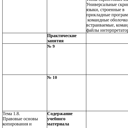
Универсальные скри
языки, строенные в
прикладные програм
командные оболочки
встраиваемые, кома
файлы интерпретато
Практические
занятия
№ 9
№ 10
Тема 1.8.
Содержание
Правовые основы
учебного
копирования и
материала