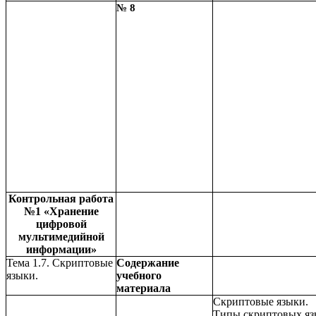
№ 8
Контрольная работа
№1 «Хранение
цифровой
мультимедийной
информации»
Тема 1.7. Скриптовые
Содержание
языки.
учебного
материала
Скриптовые языки.
Типы скриптовых яз