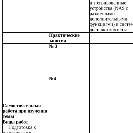
интегрированные
устройства (NAS с
различными
дополнительными
функциями) и систе
доставки контента.
Практические
занятия
№ 3
№4
Самостоятельная
работа при изучении
темы
Виды работ
Подготовка к
практическим