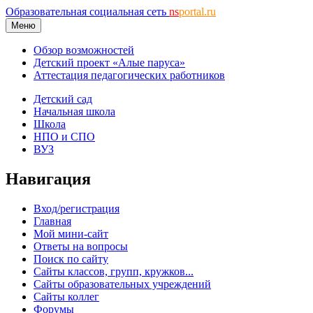
Образовательная социальная сеть
ns
portal.ru
Меню
Обзор возможностей
Детский проект «Алые паруса»
Аттестация педагогических работников
Детский сад
Начальная школа
Школа
НПО и СПО
ВУЗ
Навигация
Вход/регистрация
Главная
Мой мини-сайт
Ответы на вопросы
Поиск по сайту
Сайты классов, групп, кружков...
Сайты образовательных учреждений
Сайты коллег
Форумы