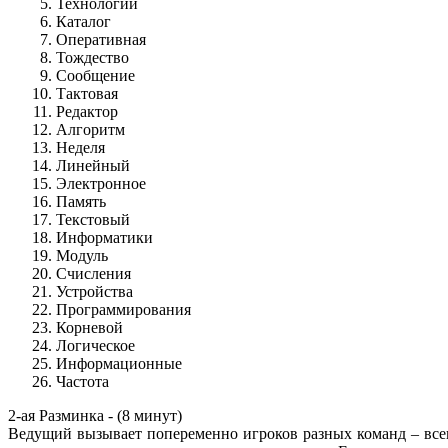
Технологии
Каталог
Оперативная
Тождество
Сообщение
Тактовая
Редактор
Алгоритм
Неделя
Линейный
Электронное
Память
Текстовый
Информатики
Модуль
Счисления
Устройства
Программирования
Корневой
Логическое
Информационные
Частота
2-ая Разминка - (8 минут)
Ведущий вызывает попеременно игроков разных команд – всег