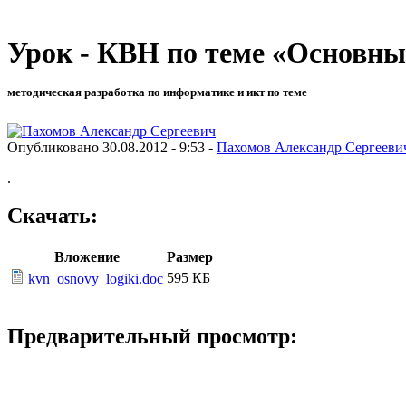
Урок - КВН по теме «Основны
методическая разработка по информатике и икт по теме
Опубликовано 30.08.2012 - 9:53 -
Пахомов Александр Сергееви
.
Скачать:
Вложение
Размер
595 КБ
kvn_osnovy_logiki.doc
Предварительный просмотр: