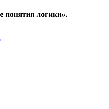
е понятия логики».
ч