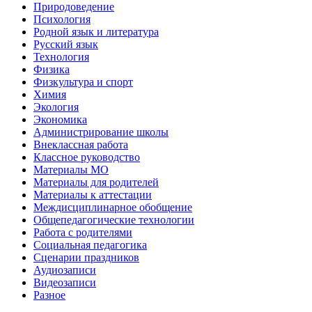
Природоведение
Психология
Родной язык и литература
Русский язык
Технология
Физика
Физкультура и спорт
Химия
Экология
Экономика
Администрирование школы
Внеклассная работа
Классное руководство
Материалы МО
Материалы для родителей
Материалы к аттестации
Междисциплинарное обобщение
Общепедагогические технологии
Работа с родителями
Социальная педагогика
Сценарии праздников
Аудиозаписи
Видеозаписи
Разное