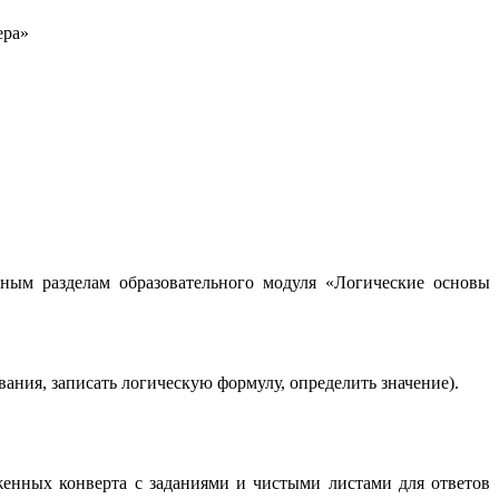
ера»
ным разделам образовательного модуля «Логические основы
ния, записать логическую формулу, определить значение).
жженных конверта с заданиями и чистыми листами для ответов