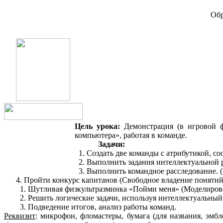
Обр
Цель урока:
Демонстрация (в игровой ф
компьютера», работая в команде.
Задачи:
Создать две команды с атрибутикой, со
Выполнить задания интеллектуальной 
Выполнить командное расследование. (
4. Пройти конкурс капитанов (Свободное владение поняти
Шутливая физкультразминка «Пойми меня» (Моделиров
Решить логические задачи, используя интеллектуальны
Подведение итогов, анализ работы команд.
Реквизит
: микрофон, фломастеры, бумага (для названия, эм