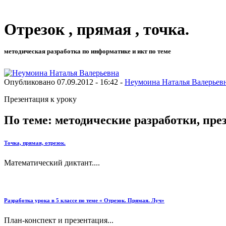
Отрезок , прямая , точка.
методическая разработка по информатике и икт по теме
Опубликовано 07.09.2012 - 16:42 -
Неумоина Наталья Валерьев
Презентация к уроку
По теме: методические разработки, пр
Точка, прямая, отрезок.
Математический диктант....
Разработка урока в 5 классе по теме « Отрезок. Прямая. Луч»
План-конспект и презентация...