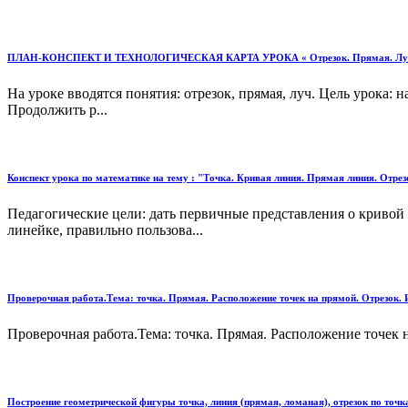
ПЛАН-КОНСПЕКТ И ТЕХНОЛОГИЧЕСКАЯ КАРТА УРОКА « Отрезок. Прямая. Лу
На уроке вводятся понятия: отрезок, прямая, луч. Цель урока:
Продолжить р...
Конспект урока по математике на тему : "Точка. Кривая линия. Прямая линия. Отрез
Педагогические цели: дать первичные представления о кривой 
линейке, правильно пользова...
Проверочная работа.Тема: точка. Прямая. Расположение точек на прямой. Отрезок. 
Проверочная работа.Тема: точка. Прямая. Расположение точек н
Построение геометрической фигуры точка, линия (прямая, ломаная), отрезок по точк