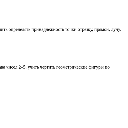
чить определять принадлежность точки отрезку, прямой, лучу.
ва чисел 2–5; учить чертить геометрические фигуры по