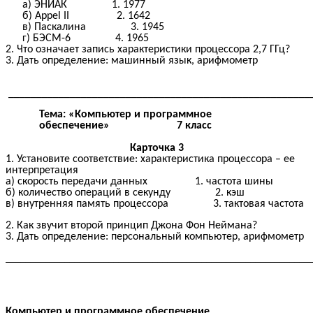
а) ЭНИАК 1. 1977
б) Appel II 2. 1642
в) Паскалина 3. 1945
г) БЭСМ-6 4. 1965
2. Что означает запись характеристики процессора 2,7 ГГц?
3. Дать определение: машинный язык, арифмометр
______________________________________________________
Тема: «Компьютер и программное
обеспечение» 7 класс
Карточка 3
1. Установите соответствие: характеристика процессора – ее
интерпретация
а) скорость передачи данных 1. частота шины
б) количество операций в секунду 2. кэш
в) внутренняя память процессора 3. тактовая частота
2. Как звучит второй принцип Джона Фон Неймана?
3. Дать определение: персональный компьютер, арифмометр
______________________________________________________________
Компьютер и программное обеспечение