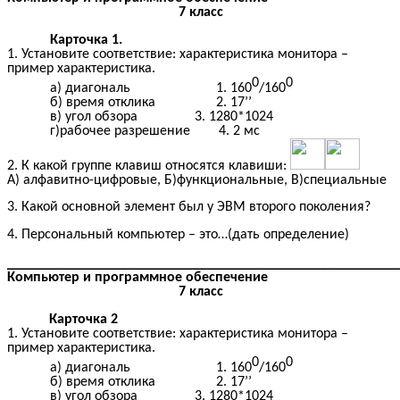
7 класс
Карточка 1.
1. Установите соответствие: характеристика монитора –
пример характеристика.
0
0
а) диагональ 1. 160
/160
б) время отклика 2. 17’’
в) угол обзора 3. 1280*1024
г)рабочее разрешение 4. 2 мс
2. К какой группе клавиш относятся клавиши:
А) алфавитно-цифровые, Б)функциональные, В)специальные
3. Какой основной элемент был у ЭВМ второго поколения?
4. Персональный компьютер – это…(дать определение)
____________________________________________________
Компьютер и программное обеспечение
7 класс
Карточка 2
1. Установите соответствие: характеристика монитора –
пример характеристика.
0
0
а) диагональ 1. 160
/160
б) время отклика 2. 17’’
в) угол обзора 3. 1280*1024