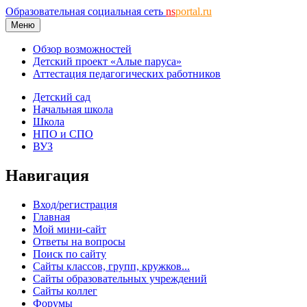
Образовательная социальная сеть
ns
portal.ru
Меню
Обзор возможностей
Детский проект «Алые паруса»
Аттестация педагогических работников
Детский сад
Начальная школа
Школа
НПО и СПО
ВУЗ
Навигация
Вход/регистрация
Главная
Мой мини-сайт
Ответы на вопросы
Поиск по сайту
Сайты классов, групп, кружков...
Сайты образовательных учреждений
Сайты коллег
Форумы