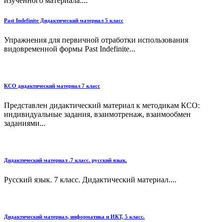
изученного материала....
Past Indefinite Дидактический материал 5 класс
Упражнения для первичной отработки использования
видовременной формы Past Indefinite...
КСО дидактический материал 7 класс
Представлен дидактический материал к методикам КСО:
индивидуальные задания, взаимотренаж, взаимообмен
заданиями...
Дидактический материал .7 класс. русский язык.
Русский язык. 7 класс. Дидактический материал....
Дидактический материал, информатика и ИКТ, 5 класс.