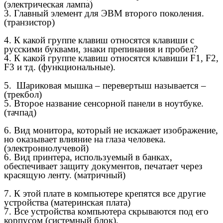
(электрическая лампа)
3. Главный элемент для ЭВМ второго поколения.
(транзистор)
4. К какой группе клавиш относятся клавиши с
русскими буквами, знаки препинания и пробел?
4. К какой группе клавиш относятся клавиши F1, F2,
F3 и тд. (функциональные).
5. Шариковая мышка – перевертыш называется –
(трекбол)
5. Второе название сенсорной панели в ноутбуке.
(тачпад)
6. Вид монитора, который не искажает изображение,
но оказывает влияние на глаза человека.
(электроннолучевой)
6. Вид принтера, используемый в банках,
обеспечивает защиту документов, печатает через
красящую ленту. (матричный)
7. К этой плате в компьютере крепятся все другие
устройства (материнская плата)
7. Все устройства компьютера скрываются под его
корпусом (системный блок).