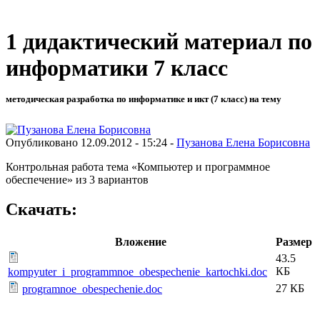
1 дидактический материал по
информатики 7 класс
методическая разработка по информатике и икт (7 класс) на тему
Опубликовано 12.09.2012 - 15:24 -
Пузанова Елена Борисовна
Контрольная работа тема «Компьютер и программное
обеспечение» из 3 вариантов
Скачать:
Вложение
Размер
43.5
КБ
kompyuter_i_programmnoe_obespechenie_kartochki.doc
27 КБ
programnoe_obespechenie.doc