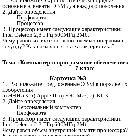
1. Расположите в хронологическом порядке
основные элементы ЭВМ для каждого поколения
2. Дайте определения:
Перфокарта
Процессор
3. Процессор имеет следующие характеристики:
Intel Celeron 2,8 ГГц 600МГц 2Мб.
Чему равно количество выполняемых операций в
секунду? Как называется эта характеристика?
____________________________________________
Тема «Компьютер и программное обеспечение»
7 класс
Карточка №3
1. Расположите предложенные ЭВМ в порядке их
изобретения
а) ЭНИАК б) Apple II, в) БЭСМ-6, г) КПК
2. Дайте определения:
Персональный компьютер
Перфокарта
3. Процессор имеет следующие характеристики:
Intel Celeron 2,8 ГГц 600МГц 2Мб.
Чему равен объем внутренней памяти процессора?
Как называется эта характеристика?