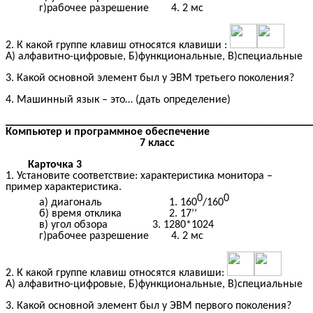
г)рабочее разрешение 4. 2 мс
2. К какой группе клавиш относятся клавиши :
А) алфавитно-цифровые, Б)функциональные, В)специальные
3. Какой основной элемент был у ЭВМ третьего поколения?
4. Машинный язык – это… (дать определение)
____________________________________________________
Компьютер и программное обеспечение
7 класс
Карточка 3
1. Установите соответствие: характеристика монитора –
пример характеристика.
0
0
а) диагональ 1. 160
/160
б) время отклика 2. 17’’
в) угол обзора 3. 1280*1024
г)рабочее разрешение 4. 2 мс
2. К какой группе клавиш относятся клавиши:
А) алфавитно-цифровые, Б)функциональные, В)специальные
3. Какой основной элемент был у ЭВМ первого поколения?