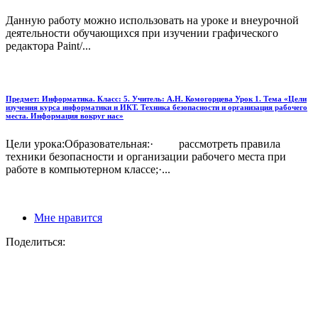
Данную работу можно использовать на уроке и внеурочной
деятельности обучающихся при изучении графического
редактора Paint/...
Предмет: Информатика. Класс: 5. Учитель: А.Н. Комогорцева Урок 1. Тема «Цели
изучения курса информатики и ИКТ. Техника безопасности и организация рабочего
места. Информация вокруг нас»
Цели урока:Образовательная:· рассмотреть правила
техники безопасности и организации рабочего места при
работе в компьютерном классе;·...
Мне нравится
Поделиться: