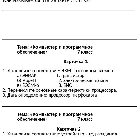
______________________________________________________
Тема: «Компьютер и программное
обеспечение» 7 класс
Карточка 1.
1. Установите соответствие: ЭВМ – основной элемент.
а) ЭНИАК 1. транзистор
б) Appel II 2. электрическая лампа
в) БЭСМ-6 3. БИС
2. Перечислите основные характеристики процессора.
3. Дать определение: процессор, перфокарта
______________________________________________________
Тема: «Компьютер и программное
обеспечение» 7 класс
Карточка 2
1. Установите соответствие: устройство – год создания