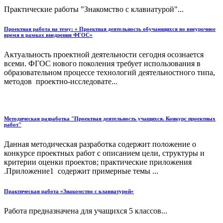
Практические работы "Знакомство с клавиатурой"...
Проектная работа на тему: « Проектная деятельность обучающихся во внеурочное
время в рамках внедрения ФГОС»
Актуальность проектной деятельности сегодня осознается
всеми. ФГОС нового поколения требует использования в
образовательном процессе технологий деятельностного типа,
методов проектно-исследовате...
Методическая разработка "Проектная деятельность учащихся. Конкурс проектных
работ"
Данная методическая разработка содержит положение о
конкурсе проектных работ с описанием цели, структуры и
критерии оценки проектов; практические приложения
.Приложение1 содержит примерные темы ...
Практическая работа «Знакомство с клавиатурой»
Работа предназначена для учащихся 5 классов...