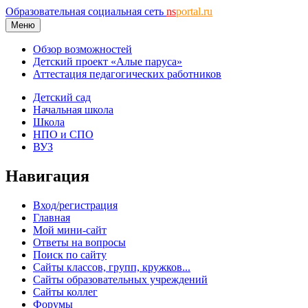
Образовательная социальная сеть
ns
portal.ru
Меню
Обзор возможностей
Детский проект «Алые паруса»
Аттестация педагогических работников
Детский сад
Начальная школа
Школа
НПО и СПО
ВУЗ
Навигация
Вход/регистрация
Главная
Мой мини-сайт
Ответы на вопросы
Поиск по сайту
Сайты классов, групп, кружков...
Сайты образовательных учреждений
Сайты коллег
Форумы