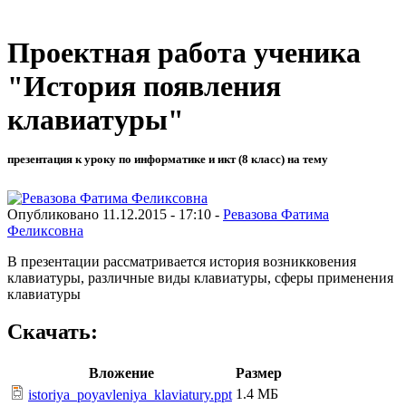
Проектная работа ученика
"История появления
клавиатуры"
презентация к уроку по информатике и икт (8 класс) на тему
Опубликовано 11.12.2015 - 17:10 -
Ревазова Фатима
Феликсовна
В презентации рассматривается история возникковения
клавиатуры, различные виды клавиатуры, сферы применения
клавиатуры
Скачать:
Вложение
Размер
1.4 МБ
istoriya_poyavleniya_klaviatury.ppt