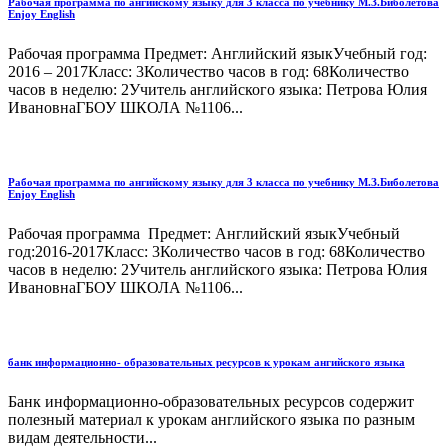
Рабочая программа по ангийскому языку для 3 класса по учебнику М.З.Биболетова
Enjoy English
Рабочая программа Предмет: Английский языкУчебный год:
2016 – 2017Класс: 3Количество часов в год: 68Количество
часов в неделю: 2Учитель английского языка: Петрова Юлия
ИвановнаГБОУ ШКОЛА №1106...
Рабочая программа по ангийскому языку для 3 класса по учебнику М.З.Биболетова
Enjoy English
Рабочая программа Предмет: Английский языкУчебный
год:2016-2017Класс: 3Количество часов в год: 68Количество
часов в неделю: 2Учитель английского языка: Петрова Юлия
ИвановнаГБОУ ШКОЛА №1106...
банк информационно- образовательных ресурсов к урокам ангийского языка
Банк информационно-образовательных ресурсов содержит
полезный материал к урокам английского языка по разным
видам деятельности...