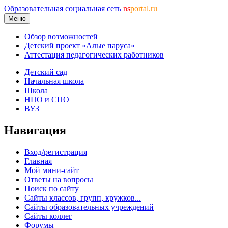
Образовательная социальная сеть
ns
portal.ru
Меню
Обзор возможностей
Детский проект «Алые паруса»
Аттестация педагогических работников
Детский сад
Начальная школа
Школа
НПО и СПО
ВУЗ
Навигация
Вход/регистрация
Главная
Мой мини-сайт
Ответы на вопросы
Поиск по сайту
Сайты классов, групп, кружков...
Сайты образовательных учреждений
Сайты коллег
Форумы