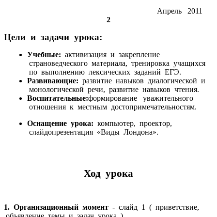
Апрель 2011
2
Цели и задачи урока:
Учебные:
активизация и закрепление
страноведческого материала, тренировка учащихся
по выполнению лексических заданий ЕГЭ.
Развивающие:
развитие навыков диалогической и
монологической речи, развитие навыков чтения.
Воспитательные:
формирование уважительного
отношения к местным достопримечательностям.
Оснащение урока:
компьютер, проектор,
слайдопрезентация «Виды Лондона».
Ход урока
1. Организационный момент
- слайд 1 ( приветствие,
объявление темы и задач урока )