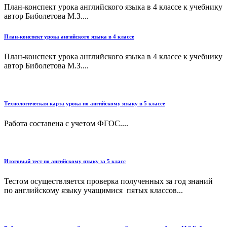
План-конспект урока английского языка в 4 классе к учебнику
автор Биболетова М.З....
План-конспект урока ангийского языка в 4 классе
План-конспект урока английского языка в 4 классе к учебнику
автор Биболетова М.З....
Технологическая карта урока по ангийскому языку в 5 классе
Работа составена с учетом ФГОС....
Итоговый тест по ангийскому языку за 5 класс
Тестом осуществляется проверка полученных за год знаний
по английскому языку учащимися пятых классов...