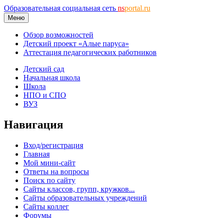
Образовательная социальная сеть
ns
portal.ru
Меню
Обзор возможностей
Детский проект «Алые паруса»
Аттестация педагогических работников
Детский сад
Начальная школа
Школа
НПО и СПО
ВУЗ
Навигация
Вход/регистрация
Главная
Мой мини-сайт
Ответы на вопросы
Поиск по сайту
Сайты классов, групп, кружков...
Сайты образовательных учреждений
Сайты коллег
Форумы