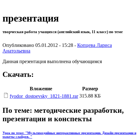
презентация
творческая работа учащихся (английский язык, 11 класс) по теме
Опубликовано 05.01.2012 - 15:28 -
Копцева Лариса
Анатольевна
Данная презентация выполнена обучающимся
Скачать:
Вложение
Размер
315.88 КБ
fyodor_dostoevsky_1821-1881.rar
По теме: методические разработки,
презентации и конспекты
Урок по теме: "Мультимедийные интерактивные презентации. Дизайн презентации и
макеты слайдов. "