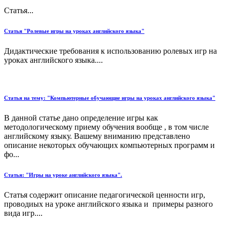
Статья...
Статья "Ролевые игры на уроках английского языка"
Дидактические требования к использованию ролевых игр на
уроках английского языка....
Статья на тему: "Компьютерные обучающие игры на уроках английского языка"
В данной статье дано определение игры как
методологическому приему обучения вообще , в том числе
английскому языку. Вашему вниманию представлено
описание некоторых обучающих компьютерных программ и
фо...
Статья: "Игры на уроке английского языка".
Статья содержит описание педагогической ценности игр,
проводиых на уроке английского языка и примеры разного
вида игр....