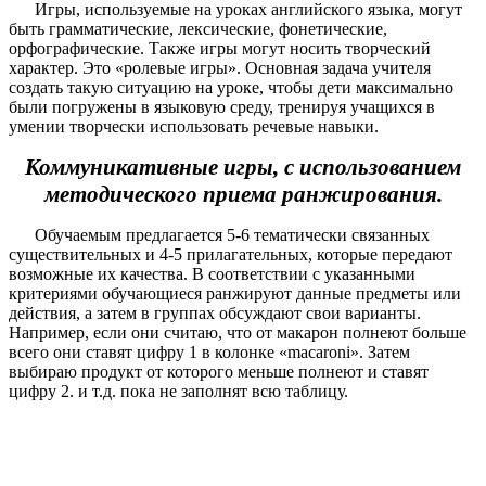
Игры, используемые на уроках английского языка, могут
быть грамматические, лексические, фонетические,
орфографические. Также игры могут носить творческий
характер. Это «ролевые игры». Основная задача учителя
создать такую ситуацию на уроке, чтобы дети максимально
были погружены в языковую среду, тренируя учащихся в
умении творчески использовать речевые навыки.
Коммуникативные игры, с использованием
методического приема ранжирования.
Обучаемым предлагается 5-6 тематически связанных
существительных и 4-5 прилагательных, которые передают
возможные их качества. В соответствии с указанными
критериями обучающиеся ранжируют данные предметы или
действия, а затем в группах обсуждают свои варианты.
Например, если они считаю, что от макарон полнеют больше
всего они ставят цифру 1 в колонке «macaroni». Затем
выбираю продукт от которого меньше полнеют и ставят
цифру 2. и т.д. пока не заполнят всю таблицу.