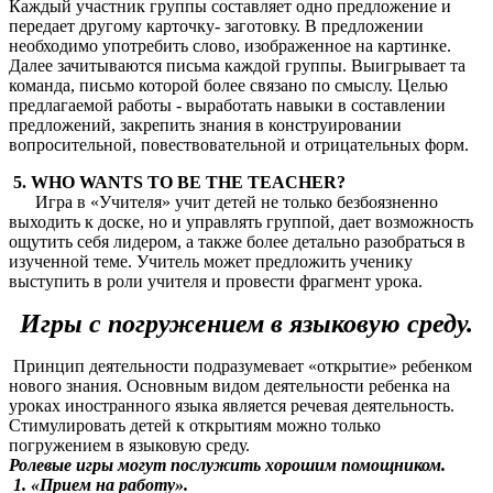
Каждый участник группы составляет одно предложение и
передает другому карточку- заготовку. В предложении
необходимо употребить слово, изображенное на картинке.
Далее зачитываются письма каждой группы. Выигрывает та
команда, письмо которой более связано по смыслу. Целью
предлагаемой работы - выработать навыки в составлении
предложений, закрепить знания в конструировании
вопросительной, повествовательной и отрицательных форм.
5. WHO WANTS TO BE THE TEACHER?
Игра в «Учителя» учит детей не только безбоязненно
выходить к доске, но и управлять группой, дает возможность
ощутить себя лидером, а также более детально разобраться в
изученной теме. Учитель может предложить ученику
выступить в роли учителя и провести фрагмент урока.
Игры с погружением в языковую среду.
Принцип деятельности подразумевает «открытие» ребенком
нового знания. Основным видом деятельности ребенка на
уроках иностранного языка является речевая деятельность.
Стимулировать детей к открытиям можно только
погружением в языковую среду.
Ролевые игры могут послужить хорошим помощником.
1. «Прием на работу».