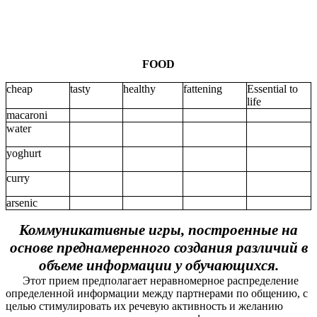
FOOD
cheap
tasty
healthy
fattening
Essential to
life
macaroni
water
yoghurt
curry
arsenic
Коммуникативные игры, построенные на
основе преднамеренного создания различий в
объеме информации у обучающихся.
Этот прием предполагает неравномерное распределение
определенной информации между партнерами по общению, с
целью стимулировать их речевую активность и желанию