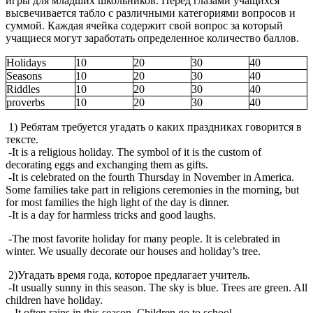
игры для младших школьников. Перед глазами учащихся
высвечивается табло с различными категориями вопросов и
суммой. Каждая ячейка содержит свой вопрос за который
учащиеся могут заработать определенное количество баллов.
Holidays
10
20
30
40
Seasons
10
20
30
40
Riddles
10
20
30
40
proverbs
10
20
30
40
1) Ребятам требуется угадать о каких праздниках говорится в
тексте.
-It is a religious holiday. The symbol of it is the custom of
decorating eggs and exchanging them as gifts.
-It is celebrated on the fourth Thursday in November in America.
Some families take part in religions ceremonies in the morning, but
for most families the high light of the day is dinner.
-It is a day for harmless tricks and good laughs.
-The most favorite holiday for many people. It is celebrated in
winter. We usually decorate our houses and holiday’s tree.
2)Угадать время года, которое предлагает учитель.
-It usually sunny in this season. The sky is blue. Trees are green. All
children have holiday.
- It often rains in this season. Children go to school.