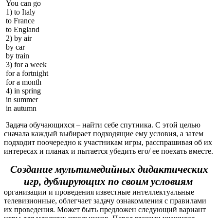
You can go
1) to Italy
to France
to England
2) by air
by car
by train
3) for a week
for a fortnight
for a month
4) in spring
in summer
in autumn
Задача обучающихся – найти себе спутника. С этой целью
сначала каждый выбирает подходящие ему условия, а затем
подходит поочередно к участникам игры, расспрашивая об их
интересах и планах и пытается убедить его/ ее поехать вместе.
Создание мультимедийных дидактических
игр, дублирующих по своим условиям
организации и проведения известные интеллектуальные
телевизионные, облегчает задачу ознакомления с правилами
их проведения. Может быть предложен следующий вариант