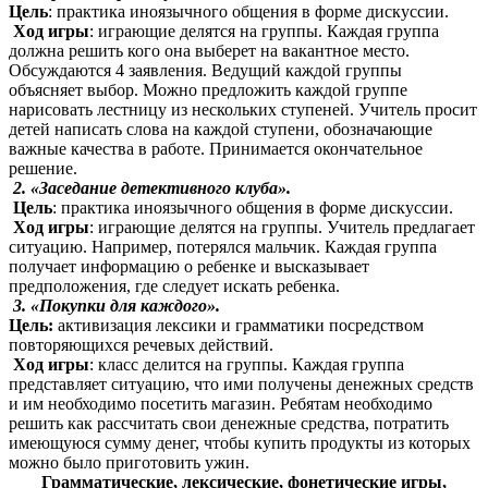
Цель
: практика иноязычного общения в форме дискуссии.
Ход игры
: играющие делятся на группы. Каждая группа
должна решить кого она выберет на вакантное место.
Обсуждаются 4 заявления. Ведущий каждой группы
объясняет выбор. Можно предложить каждой группе
нарисовать лестницу из нескольких ступеней. Учитель просит
детей написать слова на каждой ступени, обозначающие
важные качества в работе. Принимается окончательное
решение.
2. «Заседание детективного клуба».
Цель
: практика иноязычного общения в форме дискуссии.
Ход игры
: играющие делятся на группы. Учитель предлагает
ситуацию. Например, потерялся мальчик. Каждая группа
получает информацию о ребенке и высказывает
предположения, где следует искать ребенка.
3. «Покупки для каждого».
Цель:
активизация лексики и грамматики посредством
повторяющихся речевых действий.
Ход игры
: класс делится на группы. Каждая группа
представляет ситуацию, что ими получены денежных средств
и им необходимо посетить магазин. Ребятам необходимо
решить как рассчитать свои денежные средства, потратить
имеющуюся сумму денег, чтобы купить продукты из которых
можно было приготовить ужин.
Грамматические, лексические, фонетические игры,