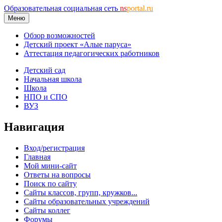
Образовательная социальная сеть
ns
portal.ru
Меню
Обзор возможностей
Детский проект «Алые паруса»
Аттестация педагогических работников
Детский сад
Начальная школа
Школа
НПО и СПО
ВУЗ
Навигация
Вход/регистрация
Главная
Мой мини-сайт
Ответы на вопросы
Поиск по сайту
Сайты классов, групп, кружков...
Сайты образовательных учреждений
Сайты коллег
Форумы