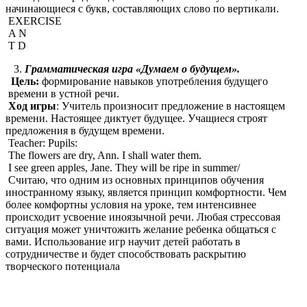
начинающиеся с букв, составляющих слово по вертикали.
EXERCISE
A N
T D
Грамматическая игра «Думаем о будущем».
Цель:
формирование навыков употребления будущего
времени в устной речи.
Ход игры
: Учитель произносит предложение в настоящем
времени. Настоящее диктует будущее. Учащиеся строят
предложения в будущем времени.
Teacher: Pupils:
The flowers are dry, Ann. I shall water them.
I see green apples, Jane. They will be ripe in summer/
Считаю, что одним из основных принципов обучения
иностранному языку, является принцип комфортности. Чем
более комфортны условия на уроке, тем интенсивнее
происходит усвоение иноязычной речи. Любая стрессовая
ситуация может уничтожить желание ребенка общаться с
вами. Использование игр научит детей работать в
сотрудничестве и будет способствовать раскрытию
творческого потенциала