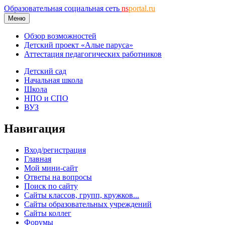
Образовательная социальная сеть
ns
portal.ru
Меню
Обзор возможностей
Детский проект «Алые паруса»
Аттестация педагогических работников
Детский сад
Начальная школа
Школа
НПО и СПО
ВУЗ
Навигация
Вход/регистрация
Главная
Мой мини-сайт
Ответы на вопросы
Поиск по сайту
Сайты классов, групп, кружков...
Сайты образовательных учреждений
Сайты коллег
Форумы