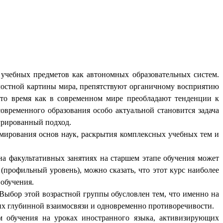
чебных предметов как автономных образовательных систем.
елостной картины мира, препятствуют органичному восприятию
 то время как в современном мире преобладают тенденции к
овременного образования особо актуальной становится задача
грированный подход.
ммирования основ наук, раскрытия комплексных учебных тем и
а факультативных занятиях на старшем этапе обучения может
(профильный уровень), можно сказать, что этот курс наиболее
обучения.
 Выбор этой возрастной группы обусловлен тем, что именно на
 их глубинной взаимосвязи и одновременно противоречивости.
м обучения на уроках иностранного языка, активизирующих