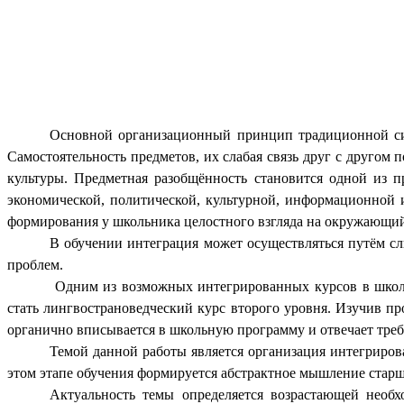
Основной организационный принцип традиционной сис
Самостоятельность предметов, их слабая связь друг с друго
культуры. Предметная разобщённость становится одной из 
экономической, политической, культурной, информационной и
формирования у школьника целостного взгляда на окружающий
В обучении интеграция может осуществляться путём с
проблем.
Одним из возможных интегрированных курсов в школах
стать лингвострановедческий курс второго уровня. Изучив пр
органично вписывается в школьную программу и отвечает тре
Темой данной работы является организация интегриров
этом этапе обучения формируется абстрактное мышление старш
Актуальность темы определяется возрастающей необ