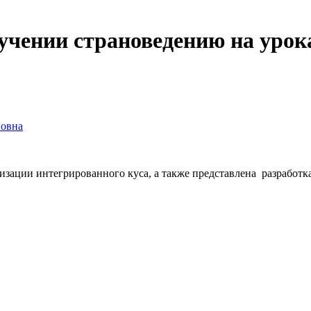
учении страноведению на урок
вовна
изации интегрированного куса, а также представлена разработ