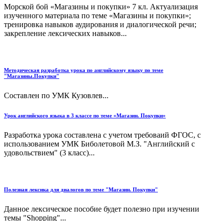
Морской бой «Магазины и покупки» 7 кл. Актуализация
изученного материала по теме «Магазины и покупки»;
тренировка навыков аудирования и диалогической речи;
закрепление лексических навыков...
Методическая разработка урока по английскому языку по теме
"Магазины.Покупки"
Составлен по УМК Кузовлев...
Урок английского языка в 3 классе по теме «Магазин. Покупки»
Разработка урока составлена с учетом требоваий ФГОС, с
использованием УМК Биболетовой М.З. "Английский с
удовольствием" (3 класс)...
Полезная лексика для диалогов по теме "Магазин. Покупки"
Данное лексическое пособие будет полезно при изучении
темы "Shopping"...