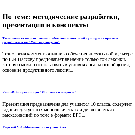
По теме: методические разработки,
презентации и конспекты
Технология коммуникативного обучения иноязычной культуре на примере
разработки темы"Магазин, покупки"
Тезнология коммуникативного обучения иноязычной культуре
по Е.И.Пассову предполагает введение только той лексики,
которую можно использовать в условиях реального общения,
освоение продуктивного лексич...
PowerPoint презентация "Магазины и покупки "
Презентация предназначена для учащихся 10 класса, содержит
задания для устных монологических и диалогических
высказываний по теме в формате ЕГЭ...
Морской бой «Магазины и покупки» 7 кл.