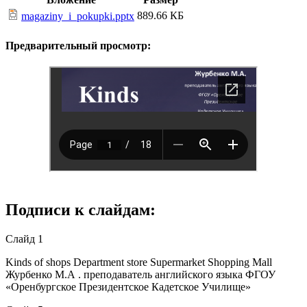
889.66 КБ
magaziny_i_pokupki.pptx
Предварительный просмотр:
Подписи к слайдам:
Слайд 1
Kinds of shops Department store Supermarket Shopping Mall
Журбенко М.А . преподаватель английского языка ФГОУ
«Оренбургское Президентское Кадетское Училище»