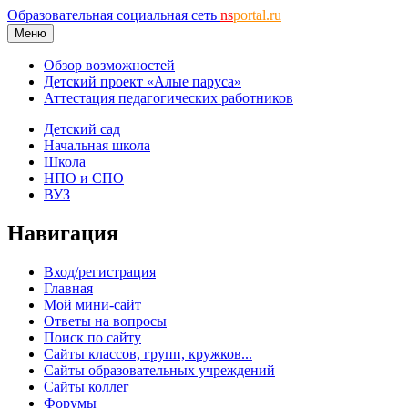
Образовательная социальная сеть
ns
portal.ru
Меню
Обзор возможностей
Детский проект «Алые паруса»
Аттестация педагогических работников
Детский сад
Начальная школа
Школа
НПО и СПО
ВУЗ
Навигация
Вход/регистрация
Главная
Мой мини-сайт
Ответы на вопросы
Поиск по сайту
Сайты классов, групп, кружков...
Сайты образовательных учреждений
Сайты коллег
Форумы