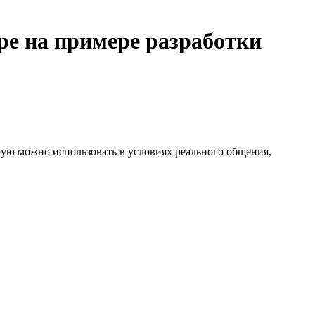
ре на примере разработки
рую можно использовать в условиях реального общения,