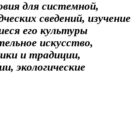
овия для системной,
ческих сведений, изучение
иеся его культуры
тельное искусство,
ики и традиции,
и, экологические