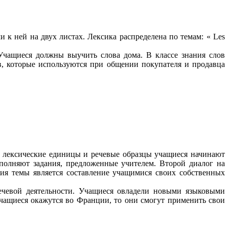
 к ней на двух листах. Лексика распределена по темам: « Les
Учащиеся должны выучить слова дома. В классе знания слов
в, которые используются при общении покупателя и продавца
ы лексические единицы и речевые образцы учащиеся начинают
ыполняют задания, предложенные учителем. Второй диалог на
ния темы является составление учащимися своих собственных
ечевой деятельности. Учащиеся овладели новыми языковыми
учащиеся окажутся во Франции, то они смогут применить свои