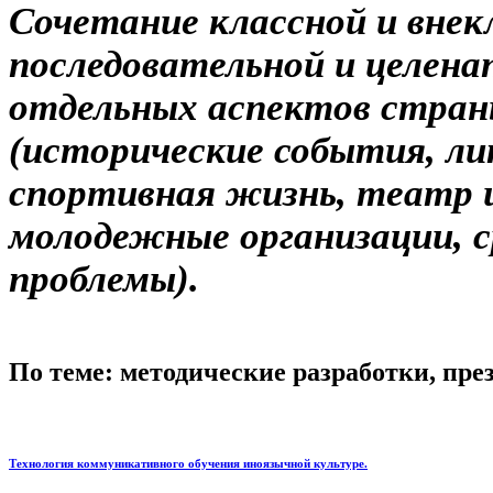
Сочетание классной и внек
последовательной и целена
отдельных аспектов страны
(исторические события, ли
спортивная жизнь, театр и
молодежные организации, с
проблемы).
По теме: методические разработки, пр
Технология коммуникативного обучения иноязычной культуре.