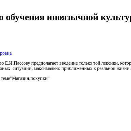
 обучения иноязычной культу
дровна
о Е.И.Пассову предполагает введение только той лексики, кото
ебных ситуаций, максимально приближенных к реальной жизни.
о теме"Магазин,покупки"