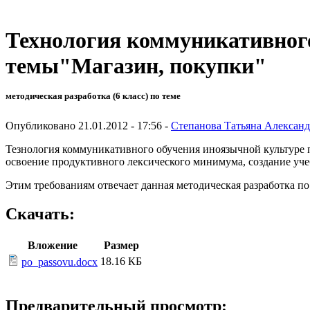
Технология коммуникативного
темы"Магазин, покупки"
методическая разработка (6 класс) по теме
Опубликовано 21.01.2012 - 17:56 -
Степанова Татьяна Алексан
Тезнология коммуникативного обучения иноязычной культуре п
освоение продуктивного лексического минимума, создание уч
Этим требованиям отвечает данная методическая разработка п
Скачать:
Вложение
Размер
18.16 КБ
po_passovu.docx
Предварительный просмотр: