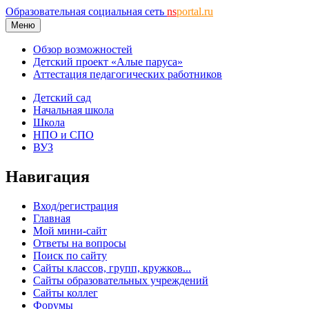
Образовательная социальная сеть
ns
portal.ru
Меню
Обзор возможностей
Детский проект «Алые паруса»
Аттестация педагогических работников
Детский сад
Начальная школа
Школа
НПО и СПО
ВУЗ
Навигация
Вход/регистрация
Главная
Мой мини-сайт
Ответы на вопросы
Поиск по сайту
Сайты классов, групп, кружков...
Сайты образовательных учреждений
Сайты коллег
Форумы