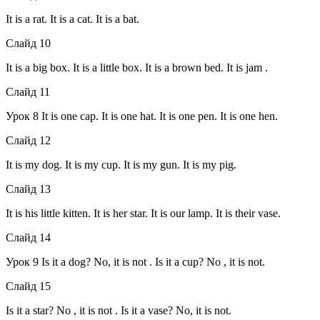
It is a rat. It is a cat. It is a bat.
Слайд 10
It is a big box. It is a little box. It is a brown bed. It is jam .
Слайд 11
Урок 8 It is one cap. It is one hat. It is one pen. It is one hen.
Слайд 12
It is my dog. It is my cup. It is my gun. It is my pig.
Слайд 13
It is his little kitten. It is her star. It is our lamp. It is their vase.
Слайд 14
Урок 9 Is it a dog? No, it is not . Is it a cup? No , it is not.
Слайд 15
Is it a star? No , it is not . Is it a vase? No, it is not.