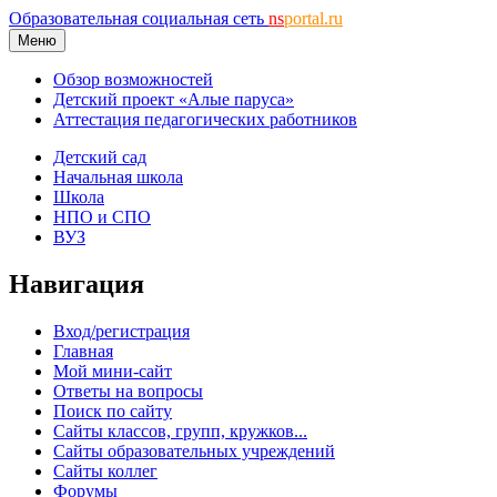
Образовательная социальная сеть
ns
portal.ru
Меню
Обзор возможностей
Детский проект «Алые паруса»
Аттестация педагогических работников
Детский сад
Начальная школа
Школа
НПО и СПО
ВУЗ
Навигация
Вход/регистрация
Главная
Мой мини-сайт
Ответы на вопросы
Поиск по сайту
Сайты классов, групп, кружков...
Сайты образовательных учреждений
Сайты коллег
Форумы