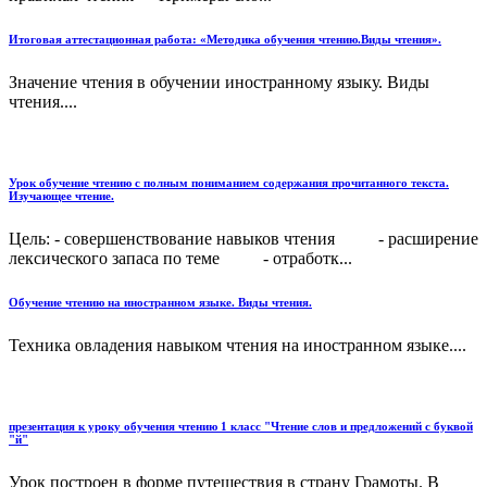
Итоговая аттестационная работа: «Методика обучения чтению.Виды чтения».
Значение чтения в обучении иностранному языку. Виды
чтения....
Урок обучение чтению с полным пониманием содержания прочитанного текста.
Изучающее чтение.
Цель: - совершенствование навыков чтения - расширение
лексического запаса по теме - отработк...
Обучение чтению на иностранном языке. Виды чтения.
Техника овладения навыком чтения на иностранном языке....
презентация к уроку обучения чтению 1 класс "Чтение слов и предложений с буквой
"й"
Урок построен в форме путешествия в страну Грамоты. В