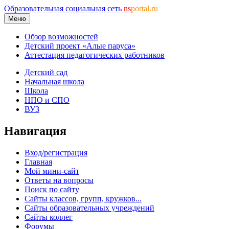
Образовательная социальная сеть
ns
portal.ru
Меню
Обзор возможностей
Детский проект «Алые паруса»
Аттестация педагогических работников
Детский сад
Начальная школа
Школа
НПО и СПО
ВУЗ
Навигация
Вход/регистрация
Главная
Мой мини-сайт
Ответы на вопросы
Поиск по сайту
Сайты классов, групп, кружков...
Сайты образовательных учреждений
Сайты коллег
Форумы