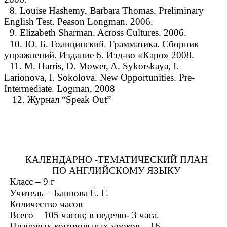
8. Louise Hashemy, Barbara Thomas. Preliminary
English Test. Peason Longman. 2006.
9. Elizabeth Sharman. Across Cultures. 2006.
10. Ю. Б. Голицинский. Грамматика. Сборник
упражнений. Издание 6. Изд-во «Каро» 2008.
11. M. Harris, D. Mower, A. Sykorskaya, I.
Larionova, I. Sokolova. New Opportunities. Pre-
Intermediate. Logman, 2008
12. Журнал “Speak Out”
КАЛЕНДАРНО -ТЕМАТИЧЕСКИЙ ПЛАН
ПО АНГЛИЙСКОМУ ЯЗЫКУ
Класс – 9 г
Учитель – Блинова Е. Г.
Количество часов
Всего – 105 часов; в неделю- 3 часа.
Плановых контрольных уроков – 16.