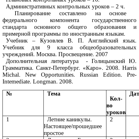
Административных контрольных уроков – 2 ч.
Планирование составлено на основе
федерального компонента государственного
стандарта основного общего образования и
примерной программы по иностранным языкам.
Учебник – Кузовлев В. П. Английский язык.
Учебник для 9 класса общеобразовательных
учреждений. Москва. Просвещение. 2007
Дополнительная литература - Голицынский Ю.
Грамматика. Санкт-Петербург. «Каро». 2008. Harris
Michal. New Opportunities. Russian Edition. Pre-
Intemediate. Longman. 2008.
№
Тема
Да
Кол-
во
уроков
1
Летние каникулы.
2
Настоящее/прошедшее
простое