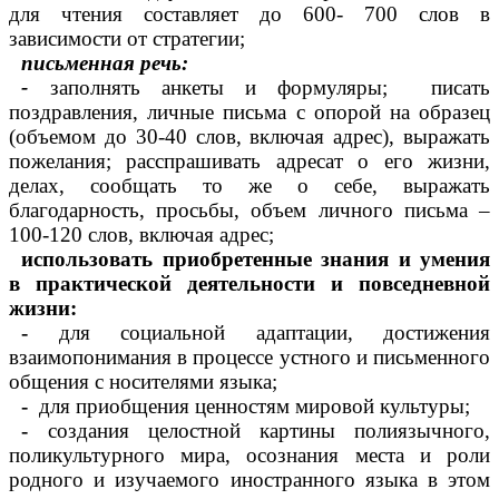
для чтения составляет до 600- 700 слов в
зависимости от стратегии;
письменная речь:
-
заполнять анкеты и формуляры; писать
поздравления, личные письма с опорой на образец
(объемом до 30-40 слов, включая адрес), выражать
пожелания; расспрашивать адресат о его жизни,
делах, сообщать то же о себе, выражать
благодарность, просьбы, объем личного письма –
100-120 слов, включая адрес;
использовать приобретенные знания и умения
в практической деятельности и повседневной
жизни:
-
для социальной адаптации, достижения
взаимопонимания в процессе устного и письменного
общения с носителями языка;
-
для приобщения ценностям мировой культуры;
-
создания целостной картины полиязычного,
поликультурного мира, осознания места и роли
родного и изучаемого иностранного языка в этом