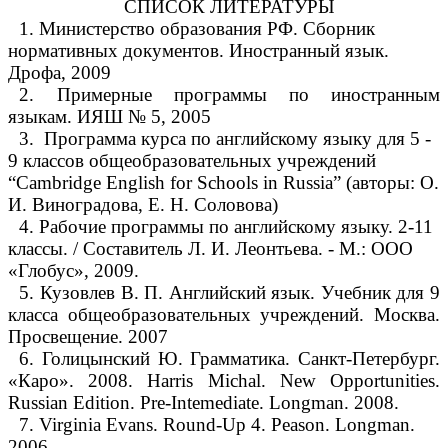
СПИСОК ЛИТЕРАТУРЫ
1. Министерство образования РФ. Сборник
нормативных документов. Иностранный язык.
Дрофа, 2009
2. Примерные программы по иностранным
языкам. ИЯШ № 5, 2005
3. Программа курса по английскому языку для 5 -
9 классов общеобразовательных учреждений
“Cambridge English for Schools in Russia” (авторы: О.
И. Виноградова, Е. Н. Соловова)
4. Рабочие программы по английскому языку. 2-11
классы. / Составитель Л. И. Леонтьева. - М.: ООО
«Глобус», 2009.
5. Кузовлев В. П. Английский язык. Учебник для 9
класса общеобразовательных учреждений. Москва.
Просвещение. 2007
6. Голицынский Ю. Грамматика. Санкт-Петербург.
«Каро». 2008. Harris Michal. New Opportunities.
Russian Edition. Pre-Intemediate. Longman. 2008.
7. Virginia Evans. Round-Up 4. Peason. Longman.
2006.