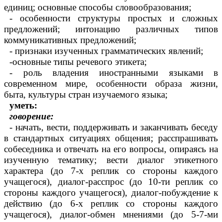
единиц; основные способы словообразования;
- особенности структуры простых и сложных
предложений; интонацию различных типов
коммуникативных предложений;
- признаки изученных грамматических явлений;
-основные типы речевого этикета;
- роль владения иностранными языками в
современном мире, особенности образа жизни,
быта, культуры стран изучаемого языка;
уметь:
говорение:
- начать, вести, поддерживать и заканчивать беседу
в стандартных ситуациях общения; расспрашивать
собеседника и отвечать на его вопросы, опираясь на
изученную тематику; вести диалог этикетного
характера (до 7-х реплик со стороны каждого
учащегося), диалог-расспрос (до 10-ти реплик со
стороны каждого учащегося), диалог-побуждение к
действию (до 6-х реплик со стороны каждого
учащегося), диалог-обмен мнениями (до 5-7-ми