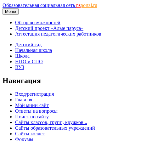
Образовательная социальная сеть
ns
portal.ru
Меню
Обзор возможностей
Детский проект «Алые паруса»
Аттестация педагогических работников
Детский сад
Начальная школа
Школа
НПО и СПО
ВУЗ
Навигация
Вход/регистрация
Главная
Мой мини-сайт
Ответы на вопросы
Поиск по сайту
Сайты классов, групп, кружков...
Сайты образовательных учреждений
Сайты коллег
Форумы