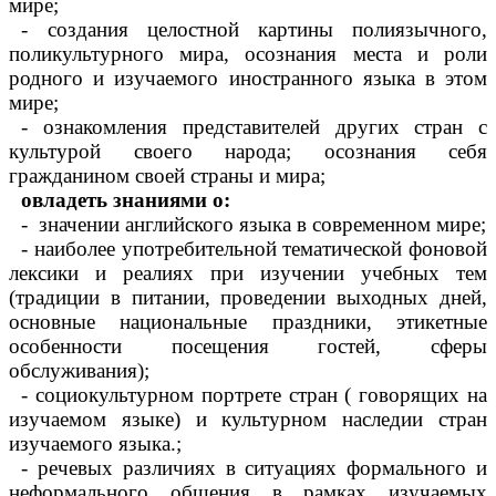
мире;
- создания целостной картины полиязычного,
поликультурного мира, осознания места и роли
родного и изучаемого иностранного языка в этом
мире;
- ознакомления представителей других стран с
культурой своего народа; осознания себя
гражданином своей страны и мира;
овладеть знаниями о:
- значении английского языка в современном мире;
- наиболее употребительной тематической фоновой
лексики и реалиях при изучении учебных тем
(традиции в питании, проведении выходных дней,
основные национальные праздники, этикетные
особенности посещения гостей, сферы
обслуживания);
- социокультурном портрете стран ( говорящих на
изучаемом языке) и культурном наследии стран
изучаемого языка.;
- речевых различиях в ситуациях формального и
неформального общения в рамках изучаемых