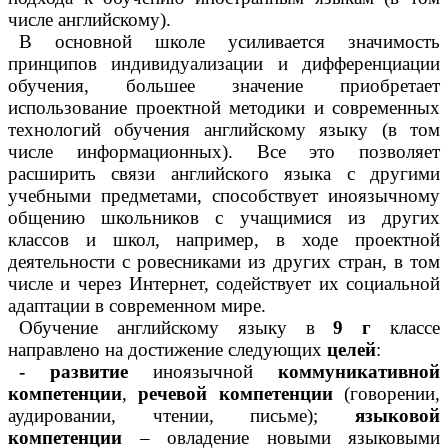
числе английскому).
В основной школе усиливается значимость
принципов индивидуализации и дифференциации
обучения, большее значение приобретает
использование проектной методики и современных
технологий обучения английскому языку (в том
числе информационных). Все это позволяет
расширить связи английского языка с другими
учебными предметами, способствует иноязычному
общению школьников с учащимися из других
классов и школ, например, в ходе проектной
деятельности с ровесниками из других стран, в том
числе и через Интернет, содействует их социальной
адаптации в современном мире.
Обучение английскому языку в
9 г
классе
направлено на достижение следующих
целей
:
- развитие
иноязычной
коммуникативной
компетенции
,
речевой компетенции
(говорении,
аудировании, чтении, письме);
языковой
компетенции
– овладение новыми языковыми