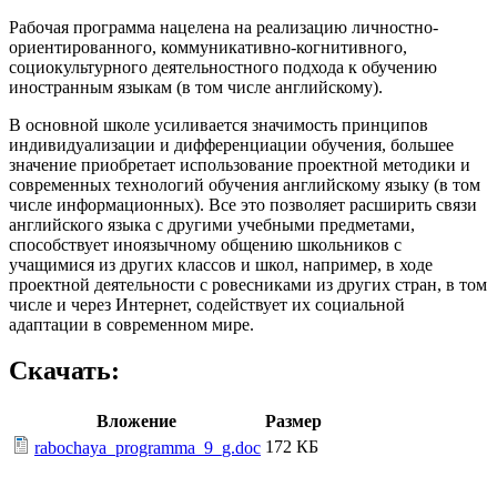
Рабочая программа нацелена на реализацию личностно-
ориентированного, коммуникативно-когнитивного,
социокультурного деятельностного подхода к обучению
иностранным языкам (в том числе английскому).
В основной школе усиливается значимость принципов
индивидуализации и дифференциации обучения, большее
значение приобретает использование проектной методики и
современных технологий обучения английскому языку (в том
числе информационных). Все это позволяет расширить связи
английского языка с другими учебными предметами,
способствует иноязычному общению школьников с
учащимися из других классов и школ, например, в ходе
проектной деятельности с ровесниками из других стран, в том
числе и через Интернет, содействует их социальной
адаптации в современном мире.
Скачать:
Вложение
Размер
172 КБ
rabochaya_programma_9_g.doc