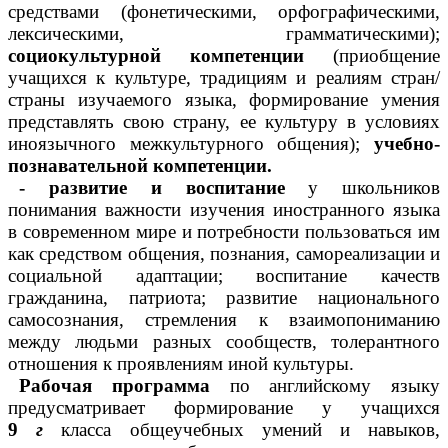
средствами (фонетическими, орфографическими,
лексическими, грамматическими);
социокультурной компетенции
(приобщение
учащихся к культуре, традициям и реалиям стран/
страны изучаемого языка, формирование умения
представлять свою страну, ее культуру в условиях
иноязычного межкультурного общения);
учебно-
познавательной компетенции.
- развитие и воспитание
у школьников
понимания важности изучения иностранного языка
в современном мире и потребности пользоваться им
как средством общения, познания, самореализации и
социальной адаптации; воспитание качеств
гражданина, патриота; развитие национального
самосознания, стремления к взаимопониманию
между людьми разных сообществ, толерантного
отношения к проявлениям иной культуры.
Рабочая программа
по английскому языку
предусматривает формирование у учащихся
9
г
класса общеучебных умений и навыков,