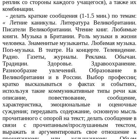
реплик со стороны каждого учащегося), а также их
комбинации.
- делать краткие сообщения (1-1.5 мин.) по темам:
«
Летние каникулы. Литература Великобритании.
Писатели Великобритании. Чтение книг. Любимые
книги. Музыка в Британии. Роль музыки в жизни
человека. Знаменитые музыканты. Любимая музыка.
Поп-музыка. В театре. На концерте. Телевидение.
Радио. Газеты, журналы. Реклама. Обычаи.
Традиции. Здоровье. Здравоохранение.
Разнообразие увлечений. Образование в
Великобритании и в России. Выбор профессии;
кратко высказываться о фактах и событиях,
используя такие коммуникативные типы речи как
описание, повествование, сообщение,
характеристика, эмоциональные и оценочные
суждения; передавать содержание, основную мысль
прочитанного с опорой на текст; делать сообщение в
связи с прочитанным/прослушанным текстом,
выражать и аргументировать свое отношение к
прочитанному или услышанному. Объем