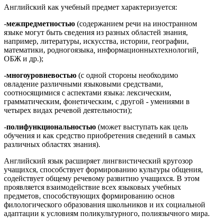
Английский как учебный предмет характеризуется:
-
межпредметностью
(содержанием речи на иностранном
языке могут быть сведения из разных областей знания,
например, литературы, искусства, истории, географии,
математики, родногоязыка
,
информационныхтехнологий
,
ОБЖ и др.);
-
многоуровневостью
(с одной стороны необходимо
овладение различными языковыми средствами,
соотносящимися с аспектами языка: лексическим,
грамматическим, фонетическим, с другой - умениями в
четырех видах речевой деятельности);
-
полифункциональностью
(может выступать как цель
обучения и как средство приобретения сведений в самых
различных областях знания).
Английский язык расширяет лингвистический кругозор
учащихся, способствует формированию культуры общения,
содействует общему речевому развитию учащихся. В этом
проявляется взаимодействие всех языковых учебных
предметов, способствующих формированию основ
филологического образования школьников и их социальной
адаптации к условиям поликультурного, полиязычного мира.