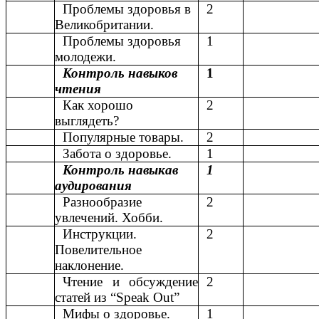
Проблемы здоровья в
2
Великобритании.
Проблемы здоровья
1
молодежи.
Контроль навыков
1
чтения
Как хорошо
2
выглядеть?
Популярные товары.
2
Забота о здоровье.
1
Контроль навыкав
1
аудирования
Разнообразие
2
увлечений. Хобби.
Инструкции.
2
Повелительное
наклонение.
Чтение и обсуждение
2
статей из “Speak Out”
Мифы о здоровье.
1