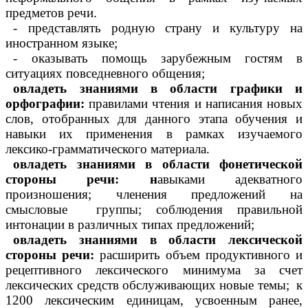
предметов речи.
- представлять родную страну и культуру на
иностранном языке;
- оказывать помощь зарубежным гостям в
ситуациях повседневного общения;
овладеть знаниями в области графики и
орфографии:
правилами чтения и написания новых
слов, отобранных для данного этапа обучения и
навыки их применения в рамках изучаемого
лексико-грамматического материала.
овладеть знаниями в области фонетической
стороны речи: н
авыками адекватного
произношения; членения предложений на
смысловые группы; соблюдения правильной
интонации в различных типах предложений;
овладеть знаниями в области лексической
стороны речи:
расширить объем продуктивного и
рецептивного лексического минимума за счет
лексических средств обслуживающих новые темы; к
1200 лексическим единицам, усвоенным ранее,