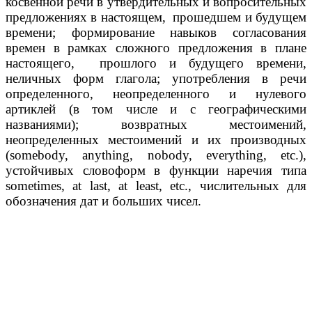
косвенной речи в утвердительных и вопросительных
предложениях в настоящем, прошедшем и будущем
времени; формирование навыков согласования
времен в рамках сложного предложения в плане
настоящего, прошлого и будущего времени,
неличных форм глагола; употребления в речи
определенного, неопределенного и нулевого
артиклей (в том числе и с географическими
названиями); возвратных местоимений,
неопределенных местоимений и их производных
(somebody, anything, nobody, everything, etc.),
устойчивых словоформ в функции наречия типа
sometimes, at last, at least, etc., числительных для
обозначения дат и больших чисел.