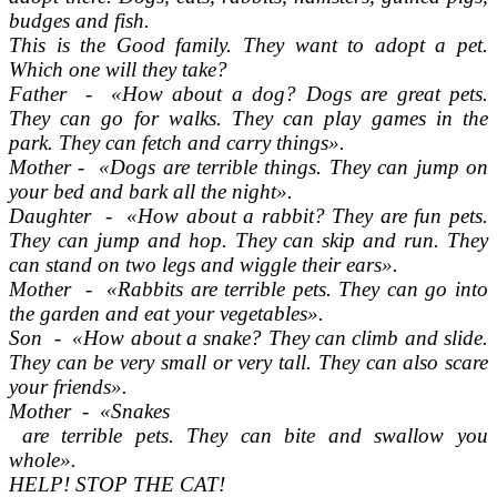
budges and fish.
This is the Good family. They want to adopt a pet.
Which one will they take?
Father - «How about a dog? Dogs are great pets.
They can go for walks. They can play games in the
park. They can fetch and carry things».
Mother - «Dogs are terrible things. They can jump on
your bed and bark all the night».
Daughter - «How about a rabbit? They are fun pets.
They can jump and hop. They can skip and run. They
can stand on two legs and wiggle their ears».
Mother - «Rabbits are terrible pets. They can go into
the garden and eat your vegetables».
Son - «How about a snake? They can climb and slide.
They can be very small or very tall. They can also scare
your friends».
Mother - «Snakes
are terrible pets. They can bite and swallow you
whole».
HELP! STOP THE CAT!