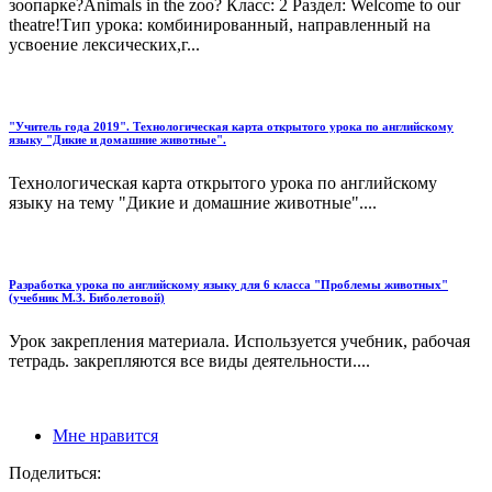
зоопарке?Animals in the zoo? Класс: 2 Раздел: Welcome to our
theatre!Тип урока: комбинированный, направленный на
усвоение лексических,г...
"Учитель года 2019". Технологическая карта открытого урока по английскому
языку "Дикие и домашние животные".
Технологическая карта открытого урока по английскому
языку на тему "Дикие и домашние животные"....
Разработка урока по английскому языку для 6 класса "Проблемы животных"
(учебник М.З. Биболетовой)
Урок закрепления материала. Используется учебник, рабочая
тетрадь. закрепляются все виды деятельности....
Мне нравится
Поделиться: