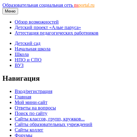
Образовательная социальная сеть
ns
portal.ru
Меню
Обзор возможностей
Детский проект «Алые паруса»
Аттестация педагогических работников
Детский сад
Начальная школа
Школа
НПО и СПО
ВУЗ
Навигация
Вход/регистрация
Главная
Мой мини-сайт
Ответы на вопросы
Поиск по сайту
Сайты классов, групп, кружков...
Сайты образовательных учреждений
Сайты коллег
Форумы