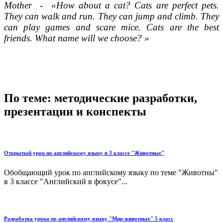
Mother - «How about a cat? Cats are perfect pets.
They can walk and run. They can jump and climb. They
can play games and scare mice. Cats are the best
friends. What name will we choose? »
По теме: методические разработки,
презентации и конспекты
Открытый урок по английскому языку в 3 классе "Животные"
Обобщающий урок по английскому языку по теме "Животны"
в 3 классе "Английский в фокусе"...
Разработка урока по английскому языку "Мир животных" 5 класс