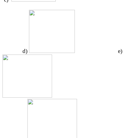
d)
e)