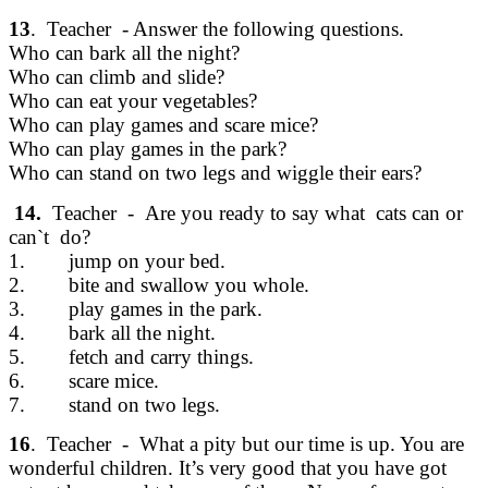
13
. Teacher - Answer the following questions.
Who can bark all the night?
Who can climb and slide?
Who can eat your vegetables?
Who can play games and scare mice?
Who can play games in the park?
Who can stand on two legs and wiggle their ears?
14.
Teacher - Are you ready to say what cats can or
can`t do?
1. jump on your bed.
2. bite and swallow you whole.
3. play games in the park.
4. bark all the night.
5. fetch and carry things.
6. scare mice.
7. stand on two legs.
16
. Teacher - What a pity but our time is up. You are
wonderful children. It’s very good that you have got