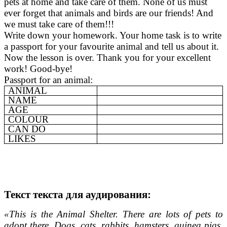
pets at home and take care of them. None of us must
ever forget that animals and birds are our friends! And
we must take care of them!!!
Write down your homework. Your home task is to write
a passport for your favourite animal and tell us about it.
Now the lesson is over. Thank you for your excellent
work! Good-bye!
Passport for an animal:
ANIMAL
NAME
AGE
COLOUR
CAN DO
LIKES
Текст текста для аудирования:
«This is the Animal Shelter. There are lots of pets to
adopt there. Dogs, cats, rabbits, hamsters, guinea pigs,