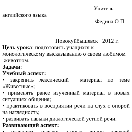
Учитель
английского языка
Федина О.П.
Новокуйбышевск 2012 г.
Цель урока
: подготовить учащихся к
монологическому высказыванию о своем любимом
животном.
Задачи
:
Учебный аспект:
• закрепить лексический материал по теме
«Животные»;
• применять ранее изученный материал в новых
ситуациях общения;
• практиковать в восприятии речи на слух с опорой
на наглядность;
• развивать навыки диалогической устной речи.
Развивающий аспект:
• развивать навыки разных видов речевой