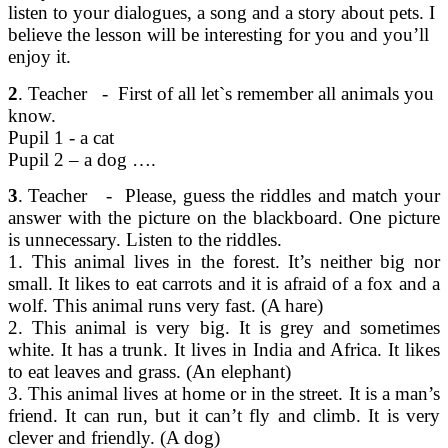
listen to your dialogues, а song and a story about pets. I
believe the lesson will be interesting for you and you’ll
enjoy it.
2
. Teacher - First of all let`s remember all animals you
know.
Pupil 1 - a cat
Pupil 2 – a dog ….
3
.
Teacher - Please, guess the riddles and match your
answer with the picture on the blackboard. One picture
is unnecessary. Listen to the riddles.
1. This animal lives in the forest. It’s neither big nor
small. It likes to eat carrots and it is afraid of a fox and a
wolf. This animal runs very fast. (A hare)
2. This animal is very big. It is grey and sometimes
white. It has a trunk. It lives in India and Africa. It likes
to eat leaves and grass. (An elephant)
3. This animal lives at home or in the street. It is a man’s
friend. It can run, but it can’t fly and climb. It is very
clever and friendly. (A dog)