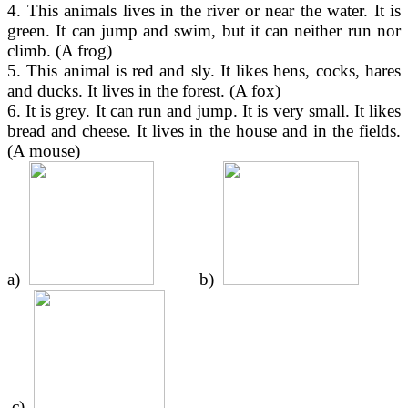
4. This animals lives in the river or near the water. It is
green. It can jump and swim, but it can neither run nor
climb. (A frog)
5. This animal is red and sly. It likes hens, cocks, hares
and ducks. It lives in the forest. (A fox)
6. It is grey. It can run and jump. It is very small. It likes
bread and cheese. It lives in the house and in the fields.
(A mouse)
a)
b)
c)