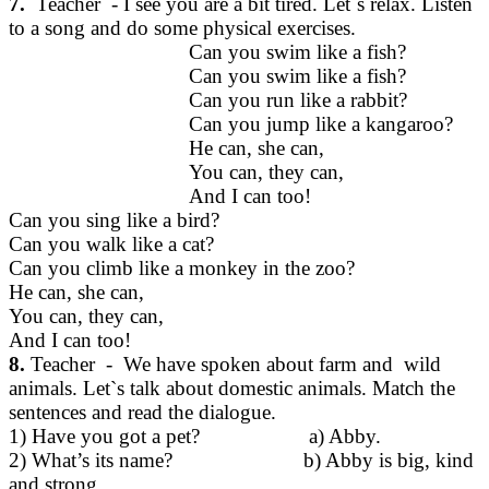
7.
Teacher - I see you are a bit tired. Let`s relax. Listen
to a song and do some physical exercises.
Can you swim like a fish?
Can you swim like a fish?
Can you run like a rabbit?
Can you jump like a kangaroo?
He can, she can,
You can, they can,
And I can too!
Can you sing like a bird?
Can you walk like a cat?
Can you climb like a monkey in the zoo?
He can, she can,
You can, they can,
And I can too!
8.
Teacher - We have spoken about farm and wild
animals. Let`s talk about domestic animals. Match the
sentences and read the dialogue.
1) Have you got a pet? a) Abby.
2) What’s its name? b) Abby is big, kind
and strong.