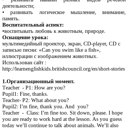
деятельности;
• развивать логическое мышление, внимание,
память.
Воспитательный аспект:
•воспитывать любовь к животным, природе.
Оснащение урока:
мультимедийный проектор, экран, CD-player, CD с
записью песни: «Can you swim like a fish»,
иллюстрации с изображением животных.
Использован сайт :
http://learnenglishkids.britishcouncil.org/en/short-stories
1.Организационный момент.
Тeacher - P1: How are you?
Pupil1: Fine, thanks.
Teacher- P2: What about you?
Pupil2: I’m fine, thank you. And you?
Teacher - Class: I’m fine too. Sit down, please. I hope
you are ready to work hard at the lesson. As you guess
today we’ll continue to talk about animals. We’ll also