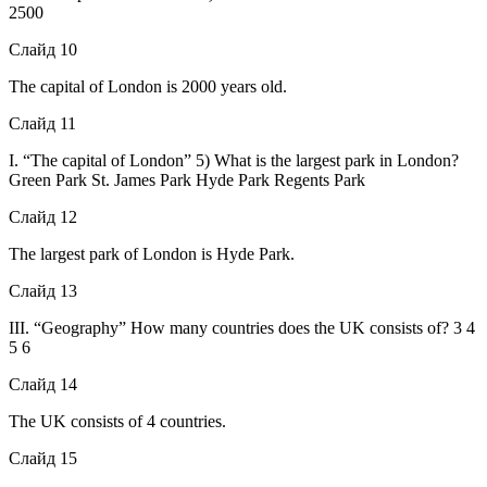
2500
Слайд 10
The capital of London is 2000 years old.
Слайд 11
I. “The capital of London” 5) What is the largest park in London?
Green Park St. James Park Hyde Park Regents Park
Слайд 12
The largest park of London is Hyde Park.
Слайд 13
III. “Geography” How many countries does the UK consists of? 3 4
5 6
Слайд 14
The UK consists of 4 countries.
Слайд 15