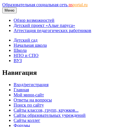
Образовательная социальная сеть
ns
portal.ru
Меню
Обзор возможностей
Детский проект «Алые паруса»
Аттестация педагогических работников
Детский сад
Начальная школа
Школа
НПО и СПО
ВУЗ
Навигация
Вход/регистрация
Главная
Мой мини-сайт
Ответы на вопросы
Поиск по сайту
Сайты классов, групп, кружков...
Сайты образовательных учреждений
Сайты коллег
Форумы