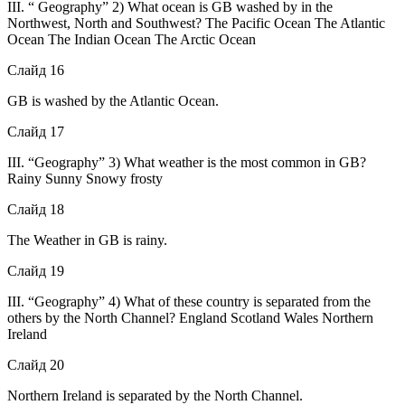
III. “ Geography” 2) What ocean is GB washed by in the
Northwest, North and Southwest? The Pacific Ocean The Atlantic
Ocean The Indian Ocean The Arctic Ocean
Слайд 16
GB is washed by the Atlantic Ocean.
Слайд 17
III. “Geography” 3) What weather is the most common in GB?
Rainy Sunny Snowy frosty
Слайд 18
The Weather in GB is rainy.
Слайд 19
III. “Geography” 4) What of these country is separated from the
others by the North Channel? England Scotland Wales Northern
Ireland
Слайд 20
Northern Ireland is separated by the North Channel.