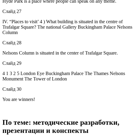
Hyde Park is a place where people can speak on any theme.
Слайд 27
IV. “Places to visit’ 4 ) What building is situated in the centre of
Trafalgar Square? The national Gallery Buckingham Palace Nelsons
Column
Слайд 28
Nelsons Column is situated in the center of Trafalgar Square.
Слайд 29
4 1 3 2 5 London Eye Buckingham Palace The Thames Nelsons
Monument The Tower of London
Слайд 30
You are winners!
По теме: методические разработки,
презентации и конспекты