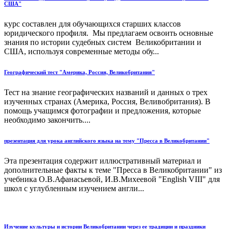
США"
курс составлен для обучающихся старших классов
юридического профиля. Мы предлагаем освоить основные
знания по истории судебных систем Великобритании и
США, используя современные методы обу...
Географический тест "Америка, Россия, Великобритания"
Тест на знание географических названий и данных о трех
изученных странах (Америка, Россия, Веливобритания). В
помощь учащимся фотографии и предложения, которые
необходимо закончить....
презентация для урока английского языка на тему "Пресса в Великобритании"
Эта презентация содержит иллюстративный материал и
дополнительные факты к теме "Пресса в Великобритании" из
учебника О.В.Афанасьевой, И.В.Михеевой "English VIII" для
школ с углубленным изучением англи...
Изучение культуры и истории Великобритании через ее традиции и праздники