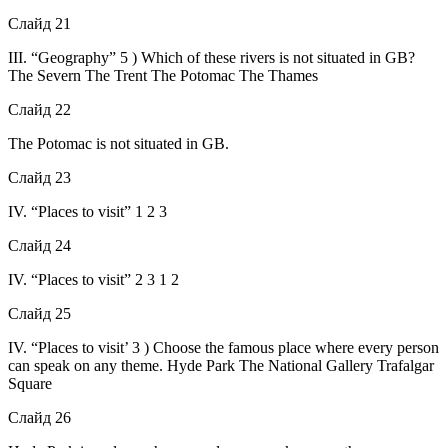
Слайд 21
III. “Geography” 5 ) Which of these rivers is not situated in GB?
The Severn The Trent The Potomac The Thames
Слайд 22
The Potomac is not situated in GB.
Слайд 23
IV. “Places to visit” 1 2 3
Слайд 24
IV. “Places to visit” 2 3 1 2
Слайд 25
IV. “Places to visit’ 3 ) Choose the famous place where every person
can speak on any theme. Hyde Park The National Gallery Trafalgar
Square
Слайд 26