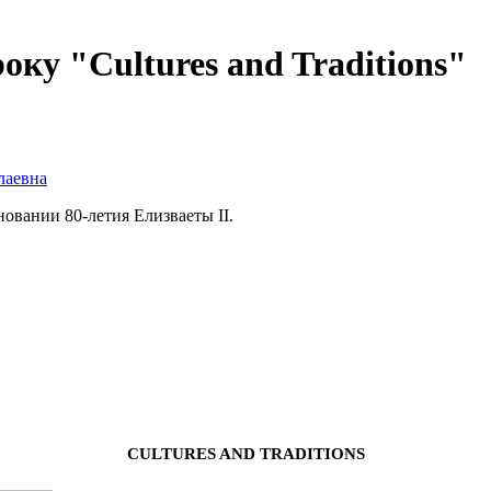
оку "Cultures and Traditions"
лаевна
новании 80-летия Елизваеты ІІ.
CULTURES AND TRADITIONS