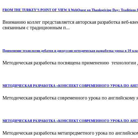
FROM THE TURKEY’S POINT OF VIEW A WebQuest on Thanksgiving Day: Traditions &
Вниманию коллег представляется авторская разработка веб-квест
связанным с традиционным п...
Применение технологии дебатов и дискуссии методическая разработка урока в 10 класс
Методическая разработка посвящена применению технологии деб
МЕТОДИЧЕСКАЯ РАЗРАБОТКА «КОНСПЕКТ СОВРЕМЕННОГО УРОКА ПО АНГЛИЙСКОМУ Я
Методическая разработка современного урока по английскому язык
МЕТОДИЧЕСКАЯ РАЗРАБОТКА «КОНСПЕКТ СОВРЕМЕННОГО УРОКА ПО АНГЛИЙСКОМУ Я
Методическая разработка метапредметного урока по английском