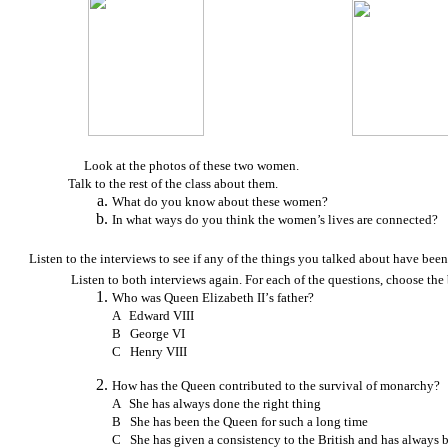
Look at the photos of these two women.
Talk to the rest of the class about them.
What do you know about these women?
In what ways do you think the women’s lives are connected?
Listen to the interviews to see if any of the things you talked about have b
Listen to both interviews again. For each of the questions, choo
Who was Queen Elizabeth ІІ’s father?
A Edward VІІІ
B George VІ
C Henry VІІІ
How has the Queen contributed to the survival of monarchy?
A She has always done the right thing
B She has been the Queen for such a long time
C She has given a consistency to the British and has always