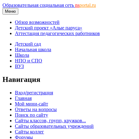
Образовательная социальная сеть
ns
portal.ru
Меню
Обзор возможностей
Детский проект «Алые паруса»
Аттестация педагогических работников
Детский сад
Начальная школа
Школа
НПО и СПО
ВУЗ
Навигация
Вход/регистрация
Главная
Мой мини-сайт
Ответы на вопросы
Поиск по сайту
Сайты классов, групп, кружков...
Сайты образовательных учреждений
Сайты коллег
Форумы