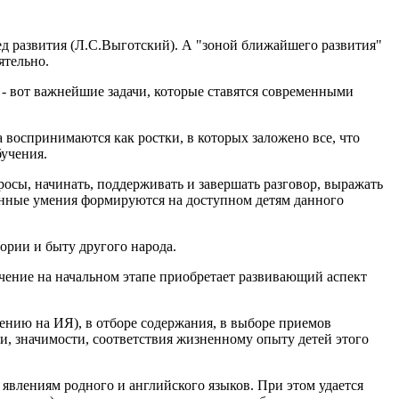
ред развития (Л.С.Выготский). А "зоной ближайшего развития"
ятельно.
, - вот важнейшие задачи, которые ставятся современными
 воспринимаются как ростки, в которых заложено все, что
бучения.
осы, начинать, поддерживать и завершать разговор, выражать
енные умения формируются на доступном детям данного
ории и быту другого народа.
ачение на начальном этапе приобретает развивающий аспект
ению на ИЯ), в отборе содержания, в выборе приемов
и, значимости, соответствия жизненному опыту детей этого
явлениям родного и английского языков. При этом удается