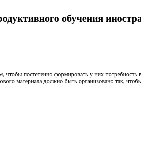
продуктивного обучения инос
ом, чтобы постепенно формировать у них потребность 
ового материала должно быть организовано так, чтобы