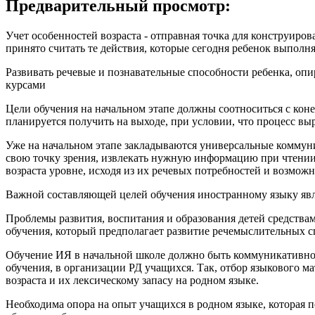
Предварительный просмотр:
Учет особенностей возраста - отправная точка для конструиров
принято считать те действия, которые сегодня ребенок выполня
Развивать речевые и познавательные способности ребенка, опир
курсами
Цели обучения на начальном этапе должны соотноситься с коне
планируется получить на выходе, при условии, что процесс вы
Уже на начальном этапе закладываются универсальные коммуник
свою точку зрения, извлекать нужную информацию при чтении 
возраста уровне, исходя из их речевых потребностей и возможн
Важной составляющей целей обучения иностранному языку явля
Проблемы развития, воспитания и образования детей средства
обучения, который предполагает развитие речемыслительных с
Обучение ИЯ в начальной школе должно быть коммуникативно-
обучения, в организации РД учащихся. Так, отбор языкового м
возраста и их лексическому запасу на родном языке.
Необходима опора на опыт учащихся в родном языке, которая п