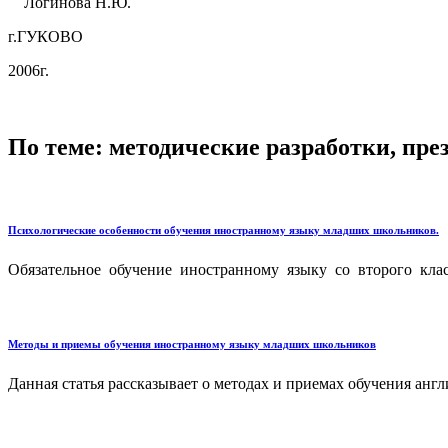
Логинова Н.Ю.
г.ГУКОВО
2006г.
По теме: методические разработки, пр
Психологические особенности обучения иностранному языку младших школьников.
Обязательное обучение иностранному языку со второго кла
Методы и приемы обучения иностранному языку младших школьников
Данная статья рассказывает о методах и приемах обучения анг