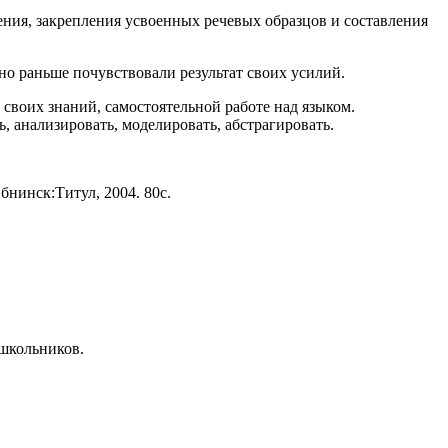
ения, закрепления усвоенных речевых образцов и составления
о раньше почувствовали результат своих усилий.
своих знаний, самостоятельной работе над языком.
, анализировать, моделировать, абстрагировать.
бнинск:Титул, 2004. 80с.
школьников.