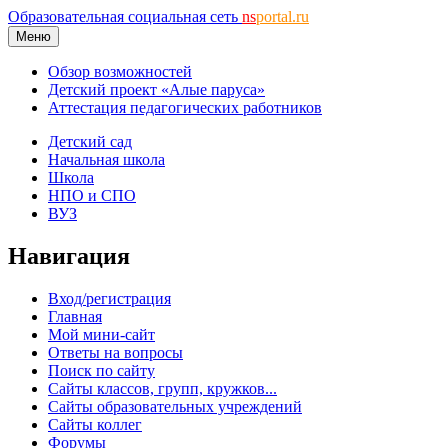
Образовательная социальная сеть
ns
portal.ru
Меню
Обзор возможностей
Детский проект «Алые паруса»
Аттестация педагогических работников
Детский сад
Начальная школа
Школа
НПО и СПО
ВУЗ
Навигация
Вход/регистрация
Главная
Мой мини-сайт
Ответы на вопросы
Поиск по сайту
Сайты классов, групп, кружков...
Сайты образовательных учреждений
Сайты коллег
Форумы