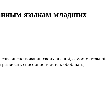
транным языкам младших
в совершенствовании своих знаний, самостоятельной
 развивать способности детей: обобщать,