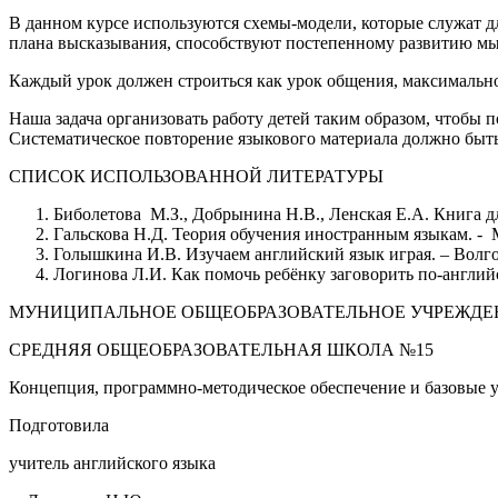
В данном курсе используются схемы-модели, которые служат дл
плана высказывания, способствуют постепенному развитию мы
Каждый урок должен строиться как урок общения, максимальн
Наша задача организовать работу детей таким образом, чтобы 
Систематическое повторение языкового материала должно быть 
СПИСОК ИСПОЛЬЗОВАННОЙ ЛИТЕРАТУРЫ
Биболетова М.З., Добрынина Н.В., Ленская Е.А. Книга для
Гальскова Н.Д. Теория обучения иностранным языкам. 
Голышкина И.В. Изучаем английский язык играя. – Волгог
Логинова Л.И. Как помочь ребёнку заговорить по-англий
МУНИЦИПАЛЬНОЕ ОБЩЕОБРАЗОВАТЕЛЬНОЕ УЧРЕЖДЕ
СРЕДНЯЯ ОБЩЕОБРАЗОВАТЕЛЬНАЯ ШКОЛА №15
Концепция, программно-методическое обеспечение и базовые 
Подготовила
учитель английского языка