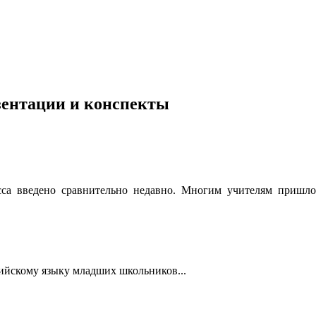
езентации и конспекты
сса введено сравнительно недавно. Многим учителям пришлос
лийскому языку младших школьников...