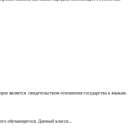
рое является свидетельством отношения государства к языкам.
го обучающегося. Данный классн...