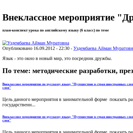
Внеклассное мероприятие "Др
план-конспект урока по английскому языку (6 класс) по теме
Опубликовано 16.09.2012 - 22:30 -
Уздембаева Айман Муратовн
Язык - это окно в новый мир, это посредник дружбы.
По теме: методические разработки, пр
Внеклассное мероприятие по русскому языку "Путешествие в стран иностранных сло
слов"
Цель данного мероприятия в занимательной форме показать ра
государственн...
Внеклассное мероприятие по русскому языку "Путешествие в стран иностранных сло
слов"
Цель данного мероприятия в занимательной форме показать ра