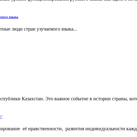
емого языка
ные люди стран узучаемого языка...
спублики Казахстан. Это важное событие в истории страны, кото
т"
ирование её нравственности, развития индивидуальности каждо