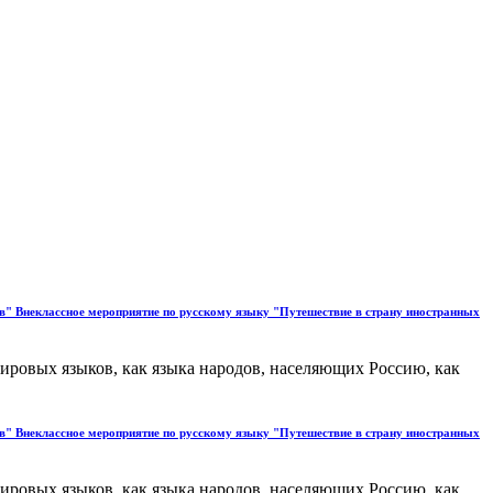
ов" Внеклассное мероприятие по русскому языку "Путешествие в страну иностранных
ировых языков, как языка народов, населяющих Россию, как
ов" Внеклассное мероприятие по русскому языку "Путешествие в страну иностранных
ировых языков, как языка народов, населяющих Россию, как