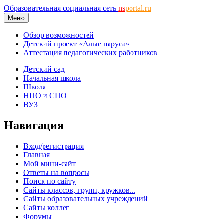
Образовательная социальная сеть
ns
portal.ru
Меню
Обзор возможностей
Детский проект «Алые паруса»
Аттестация педагогических работников
Детский сад
Начальная школа
Школа
НПО и СПО
ВУЗ
Навигация
Вход/регистрация
Главная
Мой мини-сайт
Ответы на вопросы
Поиск по сайту
Сайты классов, групп, кружков...
Сайты образовательных учреждений
Сайты коллег
Форумы