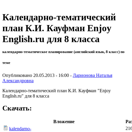
Календарно-тематический
план К.И. Кауфман Enjoy
English.ru для 8 класса
календарно-тематическое планирование (английский язык, 8 класс) по
теме
Опубликовано 20.05.2013 - 16:00 -
Ларионова Наталья
Александровна
Календарно-тематический план К.И. Кауфман "Enjoy
English.ru" для 8 класса
Скачать:
Вложение
Ра
216
kalendarno-