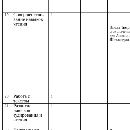
Совершенство-
19
1
вание навыков
чтения
Эпоха Тюдо
и ее значени
для Англии 
Шотландии.
Работа с
20
1
текстом
Развитие
21
1
навыков
аудирования и
чтения