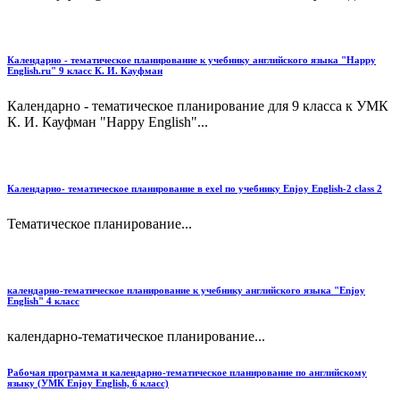
Календарно - тематическое планирование к учебнику английского языка "Happy
English.ru" 9 класс К. И. Кауфман
Календарно - тематическое планирование для 9 класса к УМК
К. И. Кауфман "Happy English"...
Календарно- тематическое планирование в exel по учебнику Enjoy English-2 class 2
Тематическое планирование...
календарно-тематическое планирование к учебнику английского языка "Enjoy
English" 4 класс
календарно-тематическое планирование...
Рабочая программа и календарно-тематическое планирование по английскому
языку (УМК Enjoy English, 6 класс)