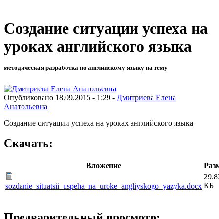
Создание ситуации успеха на
уроках английского языка
методическая разработка по английскому языку на тему
Опубликовано 18.09.2015 - 1:29 -
Дмитриева Елена
Анатольевна
Создание ситуации успеха на уроках английского языка
Скачать:
Вложение
Раз
29.8
КБ
sozdanie_situatsii_uspeha_na_uroke_angliyskogo_yazyka.docx
Предварительный просмотр: