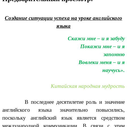
Создание ситуации успеха на уроке английского
языка
Скажи мне – и я забуду
Покажи мне – и я
запомню
Вовлеки меня – и я
научусь».
Китайская народная мудрость
В последнее десятилетие роль и значение
английского языка значительно повысились,
поскольку английский язык является средством
международной коммуникации. В связи с этим