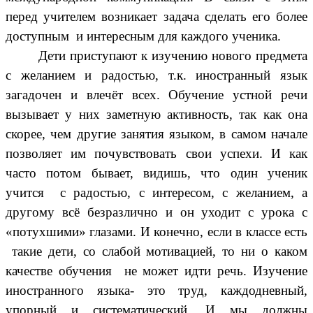
перед учителем возникает задача сделать его более
доступным и интересным для каждого ученика.
Дети приступают к изучению нового предмета
с желанием и радостью, т.к. иностранный язык
загадочен и влечёт всех. Обучение устной речи
вызывает у них заметную активность, так как она
скорее, чем другие занятия языком, в самом начале
позволяет им почувствовать свои успехи. И как
часто потом бывает, видишь, что один ученик
учится с радостью, с интересом, с желанием, а
другому всё безразлично и он уходит с урока с
«потухшими» глазами. И конечно, если в классе есть
такие дети, со слабой мотивацией, то ни о каком
качестве обучения не может идти речь. Изучение
иностранного языка- это труд, каждодневный,
упорный и систематический. И мы должны