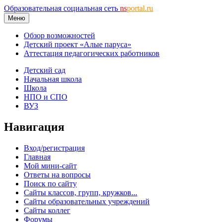
Образовательная социальная сеть
ns
portal.ru
Меню
Обзор возможностей
Детский проект «Алые паруса»
Аттестация педагогических работников
Детский сад
Начальная школа
Школа
НПО и СПО
ВУЗ
Навигация
Вход/регистрация
Главная
Мой мини-сайт
Ответы на вопросы
Поиск по сайту
Сайты классов, групп, кружков...
Сайты образовательных учреждений
Сайты коллег
Форумы