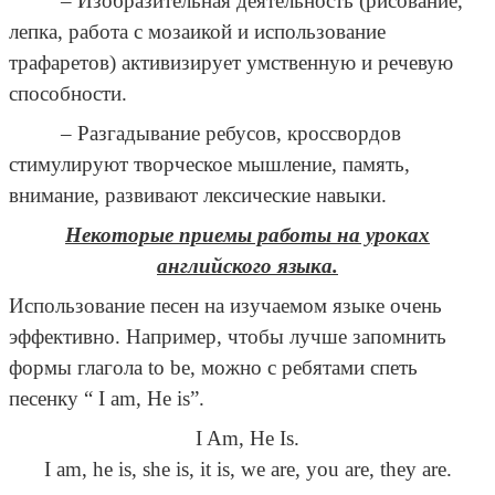
– Изобразительная деятельность (рисование,
лепка, работа с мозаикой и использование
трафаретов) активизирует умственную и речевую
способности.
– Разгадывание ребусов, кроссвордов
стимулируют творческое мышление, память,
внимание, развивают лексические навыки.
Некоторые приемы работы на уроках
английского языка.
Использование песен на изучаемом языке очень
эффективно. Например, чтобы лучше запомнить
формы глагола to be, можно с ребятами спеть
песенку “ I am, He is”.
I Am, He Is.
I am, he is, she is, it is, we are, you are, they are.