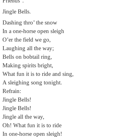
Friends”.
Jingle Bells.
Dashing thro’ the snow
In a one-horse open sleigh
O’er the field we go,
Laughing all the way;
Bells on bobtail ring,
Making spirits bright,
What fun it is to ride and sing,
A sleighing song tonight.
Refrain:
Jingle Bells!
Jingle Bells!
Jingle all the way,
Oh! What fun it is to ride
In one-horse open sleigh!