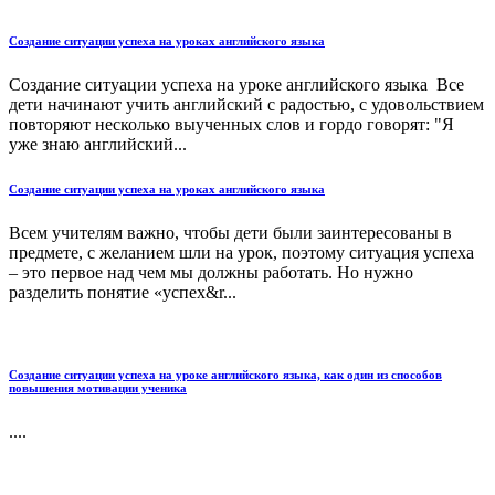
Создание ситуации успеха на уроках английского языка
Создание ситуации успеха на уроке английского языка Все
дети начинают учить английский с радостью, с удовольствием
повторяют несколько выученных слов и гордо говорят: "Я
уже знаю английский...
Создание ситуации успеха на уроках английского языка
Всем учителям важно, чтобы дети были заинтересованы в
предмете, с желанием шли на урок, поэтому ситуация успеха
– это первое над чем мы должны работать. Но нужно
разделить понятие «успех&r...
Создание ситуации успеха на уроке английского языка, как один из способов
повышения мотивации ученика
....