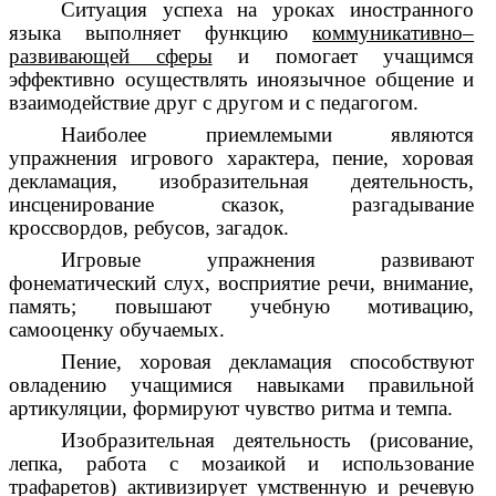
Ситуация успеха на уроках иностранного
языка выполняет функцию
коммуникативно–
развивающей сферы
и помогает учащимся
эффективно осуществлять иноязычное общение и
взаимодействие друг с другом и с педагогом.
Наиболее приемлемыми являются
упражнения игрового характера, пение, хоровая
декламация, изобразительная деятельность,
инсценирование сказок, разгадывание
кроссвордов, ребусов, загадок.
Игровые упражнения развивают
фонематический слух, восприятие речи, внимание,
память; повышают учебную мотивацию,
самооценку обучаемых.
Пение, хоровая декламация способствуют
овладению учащимися навыками правильной
артикуляции, формируют чувство ритма и темпа.
Изобразительная деятельность (рисование,
лепка, работа с мозаикой и использование
трафаретов) активизирует умственную и речевую