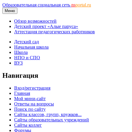
Образовательная социальная сеть
ns
portal.ru
Меню
Обзор возможностей
Детский проект «Алые паруса»
Аттестация педагогических работников
Детский сад
Начальная школа
Школа
НПО и СПО
ВУЗ
Навигация
Вход/регистрация
Главная
Мой мини-сайт
Ответы на вопросы
Поиск по сайту
Сайты классов, групп, кружков...
Сайты образовательных учреждений
Сайты коллег
Форумы