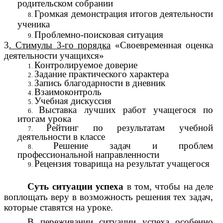
родительском собрании
Громкая демонстрация итогов деятельности
ученика
Проблемно-поисковая ситуация
3
. Стимулы 3-го порядка
«Своевременная оценка
деятельности учащихся»
Контролируемое доверие
Задание практического характера
Запись благодарности в дневник
Взаимоконтроль
Учебная дискуссия
Выставка лучших работ учащегося по
итогам урока
Рейтинг по результатам учебной
деятельности в классе
Решение задач и проблем
профессиональной направленности
Рецензия товарища на результат учащегося
Суть ситуации успеха
в том, чтобы на деле
воплощать веру в возможность решения тех задач,
которые ставятся на уроке.
В переживании ситуации успеха особенно