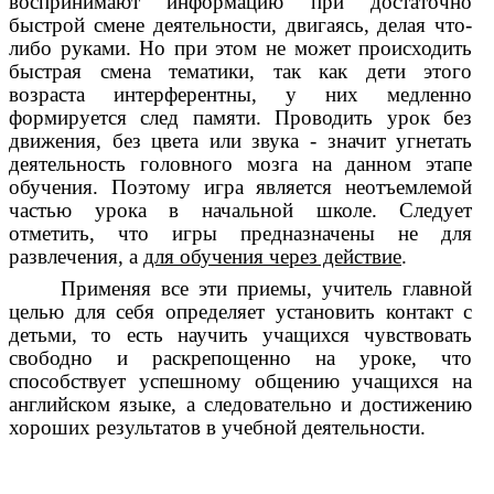
воспринимают информацию при достаточно
быстрой смене деятельности, двигаясь, делая что-
либо руками. Но при этом не может происходить
быстрая смена тематики, так как дети этого
возраста интерферентны, у них медленно
формируется след памяти. Проводить урок без
движения, без цвета или звука - значит угнетать
деятельность головного мозга на данном этапе
обучения. Поэтому игра является неотъемлемой
частью урока в начальной школе. Следует
отметить, что игры предназначены не для
развлечения, а
для обучения через действие
.
Применяя все эти приемы, учитель главной
целью для себя определяет установить контакт с
детьми, то есть научить учащихся чувствовать
свободно и раскрепощенно на уроке, что
способствует успешному общению учащихся на
английском языке, а следовательно и достижению
хороших результатов в учебной деятельности.