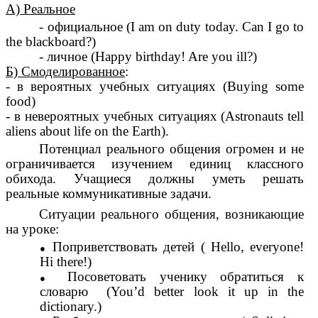
А) Реальное
- официальное (I am on duty today. Can I go to
the blackboard?)
- личное (Happy birthday! Are you ill?)
Б) Смоделированное
:
- в вероятных учебных ситуациях (Buying some
food)
- в невероятных учебных ситуациях (Astronauts tell
aliens about life on the Earth).
Потенциал реального общения огромен и не
ограничивается изучением единиц классного
обихода. Учащиеся должны уметь решать
реальные коммуникативные задачи.
Ситуации реального общения, возникающие
на уроке:
Поприветствовать детей ( Hello, everyone!
Hi there!)
Посоветовать ученику обратиться к
словарю (You’d better look it up in the
dictionary.)