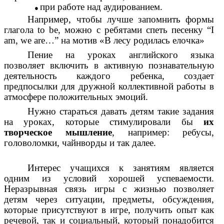
при работе над аудированием.
Например, чтобы лучше запомнить формы
глагола to be, можно с ребятами спеть песенку “I
am, we are…” на мотив «В лесу родилась елочка»
Пение на уроках английского языка
позволяет включить в активную познавательную
деятельность каждого ребенка, создает
предпосылки для дружной коллективной работы в
атмосфере положительных эмоций.
Нужно стараться давать детям такие задания
на уроках, которые стимулировали бы
их
творческое мышление
, например: ребусы,
головоломки, чайнворды и так далее.
Интерес учащихся к занятиям является
одним из условий хорошей успеваемости.
Неразрывная связь игры с жизнью позволяет
детям через ситуации, предметы, обсуждения,
которые присутствуют в игре, получить опыт как
речевой, так и социальный, который понадобится