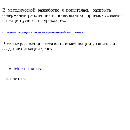
В методической разработке я попыталась раскрыть
содержание работы по использованию приёмов создания
ситуации успеха на уроках ру...
Создание ситуации успеха на уроке английского языка.
В статье рассматривается вопрос мотивации учащихся и
создание ситуации успеха....
Мне нравится
Поделиться: