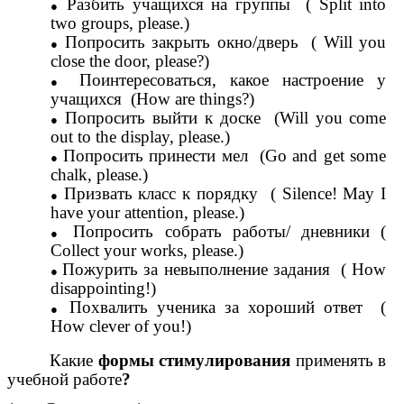
Разбить учащихся на группы ( Split into
two groups, please.)
Попросить закрыть окно/дверь ( Will you
close the door, please?)
Поинтересоваться, какое настроение у
учащихся (How are things?)
Попросить выйти к доске (Will you come
out to the display, please.)
Попросить принести мел (Go and get some
chalk, please.)
Призвать класс к порядку ( Silence! May I
have your attention, please.)
Попросить собрать работы/ дневники (
Collect your works, please.)
Пожурить за невыполнение задания ( How
disappointing!)
Похвалить ученика за хороший ответ (
How clever of you!)
Какие
формы стимулирования
применять в
учебной работе
?