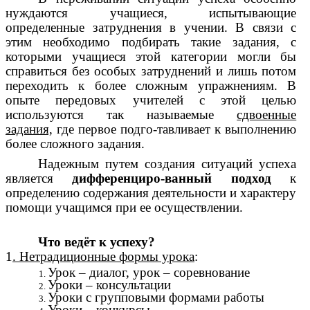
нуждаются учащиеся, испытывающие
определенные затруднения в учении. В связи с
этим необходимо подбирать такие задания, с
которыми учащиеся этой категории могли бы
справиться без особых затруднений и лишь потом
переходить к более сложным упражнениям. В
опыте передовых учителей с этой целью
используются так называемые
сдвоенные
задания,
где первое подго-тавливает к выполнению
более сложного задания.
Надежным путем создания ситуаций успеха
является
дифференциро-ванный подход
к
определению содержания деятельности и характеру
помощи учащимся при ее осуществлении.
Что ведёт к успеху?
1
. Нетрадиционные формы урока
:
Урок – диалог, урок – соревнование
Уроки – консультации
Уроки с групповыми формами работы
Уроки – конкурсы