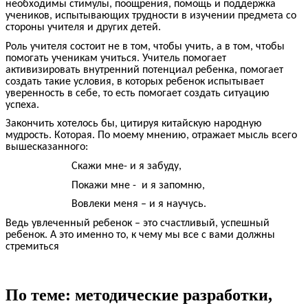
необходимы стимулы, поощрения, помощь и поддержка
учеников, испытывающих трудности в изучении предмета со
стороны учителя и других детей.
Роль учителя состоит не в том, чтобы учить, а в том, чтобы
помогать ученикам учиться. Учитель помогает
активизировать внутренний потенциал ребенка, помогает
создать такие условия, в которых ребенок испытывает
уверенность в себе, то есть помогает создать ситуацию
успеха.
Закончить хотелось бы, цитируя китайскую народную
мудрость. Которая. По моему мнению, отражает мысль всего
вышесказанного:
Скажи мне- и я забуду,
Покажи мне - и я запомню,
Вовлеки меня – и я научусь.
Ведь увлеченный ребенок – это счастливый, успешный
ребенок. А это именно то, к чему мы все с вами должны
стремиться
По теме: методические разработки,