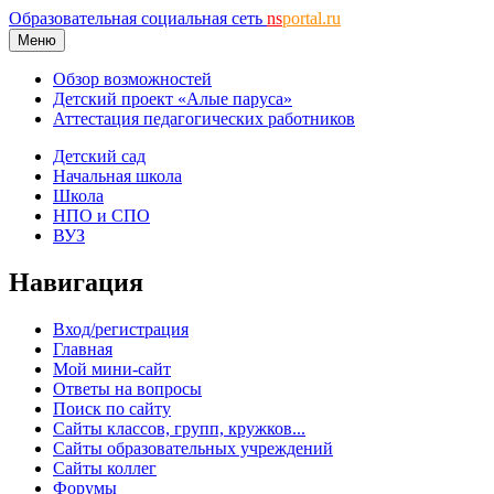
Образовательная социальная сеть
ns
portal.ru
Меню
Обзор возможностей
Детский проект «Алые паруса»
Аттестация педагогических работников
Детский сад
Начальная школа
Школа
НПО и СПО
ВУЗ
Навигация
Вход/регистрация
Главная
Мой мини-сайт
Ответы на вопросы
Поиск по сайту
Сайты классов, групп, кружков...
Сайты образовательных учреждений
Сайты коллег
Форумы