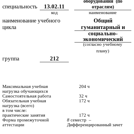
оборудования (по
специальность
13.02.11
отраслям)
код
наименование
наименование учебного
Общий
цикла
гуманитарный и
социально-
экономический
(согласно учебному
плану)
группа
212
Максимальная учебная
204 ч
нагрузка обучающихся
Самостоятельная работа
32 ч
Обязательная учебная
172 ч
нагрузка (всего)
в том числе:
практические занятия
172 ч
Форма промежуточной
8
семестр –
аттестации
Дифференцированный зачет