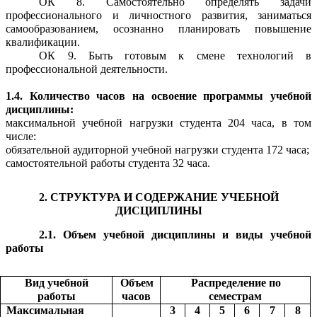
ОК 8. Самостоятельно определять задачи
профессионального и личностного развития, заниматься
самообразованием, осознанно планировать повышение
квалификации.
ОК 9. Быть готовым к смене технологий в
профессиональной деятельности.
1.4. Количество часов на освоение программы учебной
дисциплины:
максимальной учебной нагрузки студента 204 часа, в том
числе:
обязательной аудиторной учебной нагрузки студента 172 часа;
самостоятельной работы студента 32 часа.
2. СТРУКТУРА И СОДЕРЖАНИЕ УЧЕБНОЙ
ДИСЦИПЛИНЫ
2.1. Объем учебной дисциплины и виды учебной
работы
Вид учебной
Объем
Распределение по
работы
часов
семестрам
Максимальная
3
4
5
6
7
8