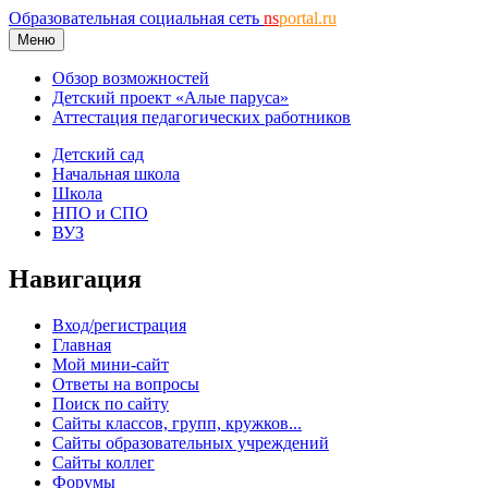
Образовательная социальная сеть
ns
portal.ru
Меню
Обзор возможностей
Детский проект «Алые паруса»
Аттестация педагогических работников
Детский сад
Начальная школа
Школа
НПО и СПО
ВУЗ
Навигация
Вход/регистрация
Главная
Мой мини-сайт
Ответы на вопросы
Поиск по сайту
Сайты классов, групп, кружков...
Сайты образовательных учреждений
Сайты коллег
Форумы