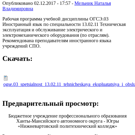
Опубликовано 02.12.2017 - 17:57 -
Мельник Наталья
Владимировна
Рабочая программа учебной дисциплины ОГСЭ.03
Иностранный язык по специальности 13.02.11 Техническая
эксплуатация и обслуживание электрического и
электромеханического оборудования (по отраслям).
Рекомендована преподавателям иностранного языка
учреждений СПО.
Скачать:
ogse.03_spetsialnost_13.02.11_tehnicheskaya_ekspluatatsiya_i_ob
Предварительный просмотр:
Бюджетное учреждение профессионального образования
Ханты-Мансийского автономного округа - Югры
«Нижневартовский политехнический колледж»