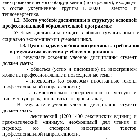
электромеханического оборудования (по отраслям
)
, входящей
в состав укрупненной группы 13.00.00
Электро- и
теплоэнергетика
.
1.2.
Место учебной дисциплины в структуре основной
профессиональной образовательной программы:
Учебная дисциплина входит в общий гуманитарный 
социально-экономический учебный цикл.
1.3. Цели и задачи учебной дисциплины - требовани
к результатам освоения учебной дисциплины:
В результате освоения учебной дисциплины студент
должен уметь:
- общаться (устно и письменно) на иностранном
языке на профессиональные и повседневные темы;
- переводить (со словарем) иностранные тексты
профессиональной направленности;
- самостоятельно совершенствовать устную и
письменную речь, пополнять словарный запас;
В результате изучения учебной дисциплины студент
должен знать:
- лексический (1200-1400 лексических единиц) и
грамматический минимум, необходимый для чтения и
перевода (со словарем) иностранных текстов
профессиональной направленности.