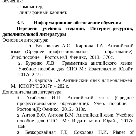
обучения:
- компьютер;
- лингафонный кабинет.
3.2. Информационное обеспечение обучения
Перечень учебных изданий, Интернет-ресурсов,
дополнительной литературы
Основная литература:
Восковская А.С., Карпова Т.А. Английский
язык (Среднее профессиональное образование):
Учеб.пособие. - Ростов н/Д: Феникс, 2013.- 376с.
Буренко Л.В Грамматика английского языка.
Учебное пособие для СПО М.: Издательство Юрайт,
2017г. 227 с.
Карпова Т.А Английский язык для колледжей.
М.: КНОРУС 2017г. – 282 с.
Дополнительная литература:
Агабекян И.П. Английский язык (Среднее
профессиональное образование): Учеб. пособие. -
Ростов н/Д: Феникс, 2012.- 318с.
Аитов В.Ф, Аитова В.М. Английский язык. Учебное
пособие для СПО. М.: Издательство Юрайт, 2017г.
144с.
Безкоровайная Г.Т., Соколова Н.И. Planet of