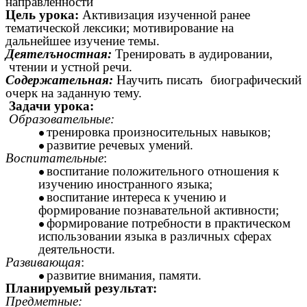
направленности
Цель урока:
Активизация изученной ранее
тематической лексики; мотивирование на
дальнейшее изучение темы.
Деятелъностная:
Тренировать в аудировании,
чтении и устной речи.
Содержательная:
Научить писать
биографический
очерк на заданную тему.
Задачи урока:
Образовательные:
тренировка произносительных навыков;
развитие речевых умений.
Воспитательные
:
воспитание положительного отношения к
изучению иностранного языка;
воспитание интереса к учению и
формирование познавательной активности;
формирование потребности в практическом
использовании языка в различных сферах
деятельности.
Развивающая
:
развитие внимания, памяти.
Планируемый результат:
Предметные: