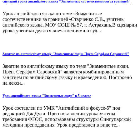
сценарий урока английского языка "Знаменитые соотечественники за границей"
Урок английского языка по теме «Знаменитые
соотечественники за границей»Старченко С.В., учитель
английского языка, МОУ СОШ № 57, г. Астрахань.В сценарии
урока ученики делятся впечатлениями о суд...
Занятие по английскому языку "Знаменитые люди. Преп. Серафим Саровский"
Занятие по английскому языку по теме "Знаменитые люди.
Преп. Серафим Саровский" является комбинированным
занятием по английскому яззыку и краеведению. Построено
на лекси...
Урок английского языка "Знаменитые люди" в 5 классе
Урок составлен по УМК "Английский в фокусе-5" под
редакцией Дж.Дули. При составлении урока учтены
требования ФГОС, использованы структуры Сингупарской
методики преподавания. Урок представлен в виде те...