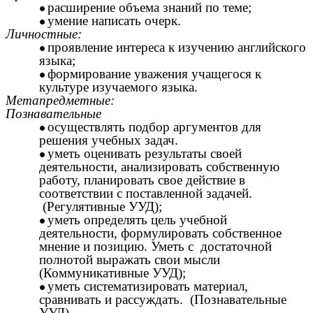
расширение объема знаний по теме;
умение написать очерк.
Личностные:
проявление интереса к изучению английского
языка;
формирование уважения учащегося к
культуре изучаемого языка.
Метапредметные:
Познавательные
осуществлять подбор аргументов для
решения учебных задач.
уметь оценивать результаты своей
деятельности, анализировать собственную
работу, планировать свое действие в
соответствии с поставленной задачей.
(Регулятивные УУД);
уметь определять цель учебной
деятельности, формулировать собственное
мнение и позицию. Уметь с достаточной
полнотой выражать свои мысли
(Коммуникативные УУД);
уметь систематизировать материал,
сравнивать и рассуждать. (Познавательные
УУД).