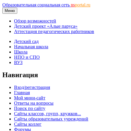
Образовательная социальная сеть
ns
portal.ru
Меню
Обзор возможностей
Детский проект «Алые паруса»
Аттестация педагогических работников
Детский сад
Начальная школа
Школа
НПО и СПО
ВУЗ
Навигация
Вход/регистрация
Главная
Мой мини-сайт
Ответы на вопросы
Поиск по сайту
Сайты классов, групп, кружков...
Сайты образовательных учреждений
Сайты коллег
Форумы