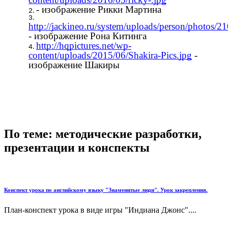
- изображение Рикки Мартина
http://jackineo.ru/system/uploads/person/photo
- изображение Рона Китинга
http://hqpictures.net/wp-
content/uploads/2015/06/Shakira-Pics.jpg
-
изображение Шакиры
По теме: методические разработки,
презентации и конспекты
Конспект урока по английскому языку "Знаменитые люди". Урок закрепления.
План-конспект урока в виде игры "Индиана Джонс"....