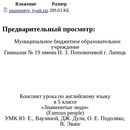
Вложение
Размер
289.63 КБ
znamenitye_lyudi.zip
Предварительный просмотр:
Муниципальное бюджетное образовательное
учреждение
Гимназия № 19 имени Н. З. Поповичевой г. Липецк
Конспект урока по английскому языку
в 5 классе
«Знаменитые люди»
(Famous people)
УМК Ю. Е., Ваулиной, ДЖ. Дули, О. Е. Подоляко,
В. Эванс