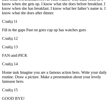
know when she gets up. I know what she does before breakfast. I
know when she has breakfast. I know what her father’s name is. I
know what she does after dinner.
Слайд 11
Fill in the gaps
Past on goes cup up has watches goes
Слайд 12
Слайд 13
FAN-and-PICK
Слайд 14
Home task Imagine you are a famous action hero. Write your daily
routine. Draw a picture. Make a presentation about your lovely
famouse hero.
Слайд 15
GOOD BYE!