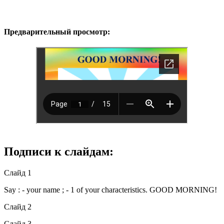
Предварительный просмотр:
Подписи к слайдам:
Слайд 1
Say : - your name ; - 1 of your characteristics.
GOOD MORNING!
Слайд 2
Слайд 3