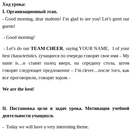
Ход урока:
I. Организационный этап.
- Good morning, dear students! I’m glad to see you! Let’s greet our
guests!
- Good morning!
- Let’s do our
TEAM CHEER
, saying YOUR NAME, 1 of your
best characteristics. (учащиеся по очереди говорят свое имя – My
name is…и ставят палец вверх, на середину стола, затем
говорят следующее предложение – I’m clever…после того, как
все проговорили, говорят хором –
We are the best!
II. Постановка цели и задач урока. Мотивация учебной
деятельности учащихся.
- Today we will have a very interesting theme.