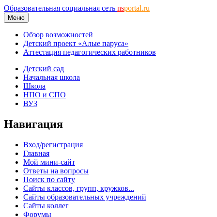
Образовательная социальная сеть
ns
portal.ru
Меню
Обзор возможностей
Детский проект «Алые паруса»
Аттестация педагогических работников
Детский сад
Начальная школа
Школа
НПО и СПО
ВУЗ
Навигация
Вход/регистрация
Главная
Мой мини-сайт
Ответы на вопросы
Поиск по сайту
Сайты классов, групп, кружков...
Сайты образовательных учреждений
Сайты коллег
Форумы