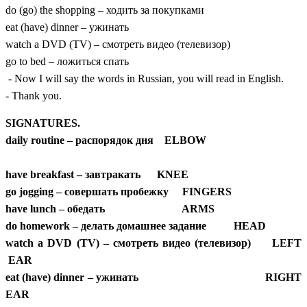
do (go) the shopping – ходить за покупками
eat (have) dinner – ужинать
watch a DVD (TV) – смотреть видео (телевизор)
go to bed – ложиться спать
- Now I will say the words in Russian, you will read in English.
- Thank you.
SIGNATURES.
daily routine – распорядок дня ELBOW
have breakfast – завтракать KNEE
go jogging – совершать пробежку FINGERS
have lunch – обедать ARMS
do homework – делать домашнее задание HEAD
watch a DVD (TV) – смотреть видео (телевизор) LEFT
EAR
eat (have) dinner – ужинать RIGHT
EAR