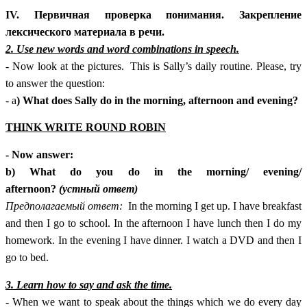
IV. Первичная проверка понимания. Закрепление
лексического материала в речи.
2. Use new words and word combinations in speech.
- Now look at the pictures. This is Sally’s daily routine. Please, try
to answer the question:
- a
) What does Sally do in the morning, afternoon and evening?
THINK WRITE ROUND ROBIN
- Now answer:
b) What do you do in the morning/ evening/
afternoon?
(устный ответ)
Предполагаемый ответ:
In the morning I get up. I have breakfast
and then I go to school. In the afternoon I have lunch then I do my
homework. In the evening I have dinner. I watch a DVD and then I
go to bed.
3. Learn how to say and ask the time.
- When we want to speak about the things which we do every day