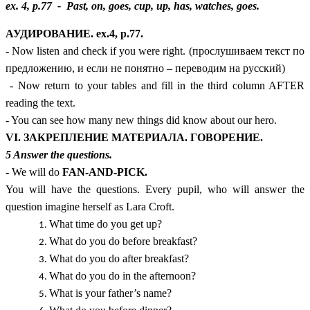
ex. 4, p.77 - Past, on, goes, cup, up, has, watches, goes.
АУДИРОВАНИЕ. ex.4, p.77.
- Now listen and check if you were right. (прослушиваем текст по
предложению, и если не понятно – переводим на русский)
- Now return to your tables and fill in the third column AFTER
reading the text.
- You can see how many new things did know about our hero.
VI. ЗАКРЕПЛЕНИЕ МАТЕРИАЛА. ГОВОРЕНИЕ.
5 Answer the questions.
- We will do
FAN-AND-PICK.
You will have the questions. Every pupil, who will answer the
question imagine herself as Lara Croft.
What time do you get up?
What do you do before breakfast?
What do you do after breakfast?
What do you do in the afternoon?
What is your father’s name?