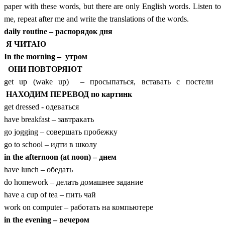
paper with these words, but there are only English words. Listen to
me, repeat after me and write the translations of the words.
daily routine – распорядок дня
Я ЧИТАЮ
In the morning – утром
ОНИ ПОВТОРЯЮТ
get up (wake up) – просыпаться, вставать с постели
НАХОДИМ ПЕРЕВОД по картинк
get dressed - одеваться
have breakfast – завтракать
go jogging – совершать пробежку
go to school – идти в школу
in the afternoon (at noon) – днем
have lunch – обедать
do homework – делать домашнее задание
have a cup of tea – пить чай
work on computer – работать на компьютере
in the evening – вечером